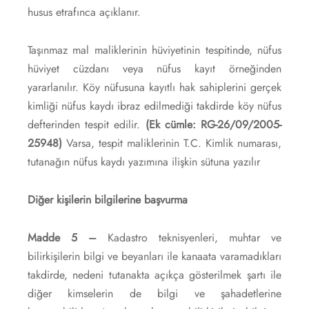
husus etrafınca açıklanır.
Taşınmaz mal maliklerinin hüviyetinin tespitinde, nüfus
hüviyet cüzdanı veya nüfus kayıt örneğinden
yararlanılır. Köy nüfusuna kayıtlı hak sahiplerini gerçek
kimliği nüfus kaydı ibraz edilmediği takdirde köy nüfus
defterinden tespit edilir.
(Ek cümle: RG-26/09/2005-
25948)
Varsa, tespit maliklerinin T.C. Kimlik numarası,
tutanağın nüfus kaydı yazımına ilişkin sütuna yazılır
Diğer kişilerin bilgilerine başvurma
Madde 5 –
Kadastro teknisyenleri, muhtar ve
bilirkişilerin bilgi ve beyanları ile kanaata varamadıkları
takdirde, nedeni tutanakta açıkça gösterilmek şartı ile
diğer kimselerin de bilgi ve şahadetlerine