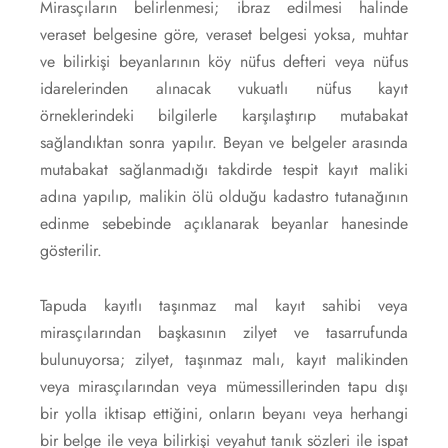
Mirasçıların belirlenmesi; ibraz edilmesi halinde
veraset belgesine göre, veraset belgesi yoksa, muhtar
ve bilirkişi beyanlarının köy nüfus defteri veya nüfus
idarelerinden alınacak vukuatlı nüfus kayıt
örneklerindeki bilgilerle karşılaştırıp mutabakat
sağlandıktan sonra yapılır. Beyan ve belgeler arasında
mutabakat sağlanmadığı takdirde tespit kayıt maliki
adına yapılıp, malikin ölü olduğu kadastro tutanağının
edinme sebebinde açıklanarak beyanlar hanesinde
gösterilir.
Tapuda kayıtlı taşınmaz mal kayıt sahibi veya
mirasçılarından başkasının zilyet ve tasarrufunda
bulunuyorsa; zilyet, taşınmaz malı, kayıt malikinden
veya mirasçılarından veya mümessillerinden tapu dışı
bir yolla iktisap ettiğini, onların beyanı veya herhangi
bir belge ile veya bilirkişi veyahut tanık sözleri ile ispat