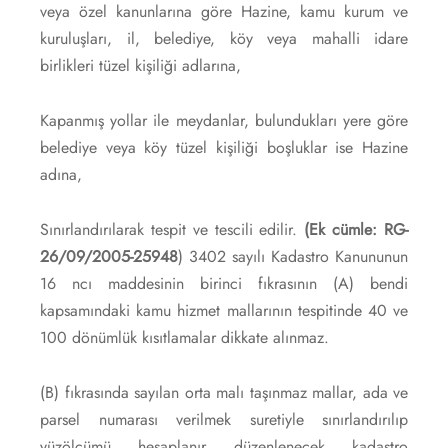
veya özel kanunlarına göre Hazine, kamu kurum ve
kuruluşları, il, belediye, köy veya mahalli idare
birlikleri tüzel kişiliği adlarına,
Kapanmış yollar ile meydanlar, bulundukları yere göre
belediye veya köy tüzel kişiliği boşluklar ise Hazine
adına,
Sınırlandırılarak tespit ve tescili edilir.
(Ek cümle: RG-
26/09/2005-25948
) 3402 sayılı Kadastro Kanununun
16 ncı maddesinin birinci fıkrasının (A) bendi
kapsamındaki kamu hizmet mallarının tespitinde 40 ve
100 dönümlük kısıtlamalar dikkate alınmaz.
(B) fıkrasında sayılan orta malı taşınmaz mallar, ada ve
parsel numarası verilmek suretiyle sınırlandırılıp
yüzölçümü hesaplanır düzenlenecek kadastro