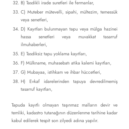
B) Tasdikli irade suretleri ile fermanlar,
C) Muteber mütevelli, sipahi, mültezim, temessük
veya senetleri,
D) Kayıtları bulunmayan tapu veya mülga hazinei
hassa senetleri veya muvakkat tasarruf
ilmuhaberleri,
E) Tasdiksiz tapu yoklama kayıtları,
F) Mülkname, muhasebatı atika kalemi kayıtları,
G) Mubayaa, istihkam ve ihbar hüccetleri,
H) Evkaf idarelerinden tapuya devredilmemiş
tasarruf kayıtları,
Tapuda kayıtlı olmayan taşınmaz malların devir ve
temliki, kadastro tutanağının düzenlenme tarihine kadar
kabul edilerek tespit son zilyedi adına yapılır.