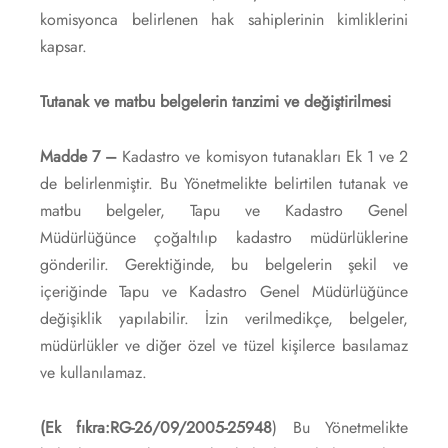
komisyonca belirlenen hak sahiplerinin kimliklerini
kapsar.
Tutanak ve matbu belgelerin tanzimi ve değiştirilmesi
Madde 7 –
Kadastro ve komisyon tutanakları Ek 1 ve 2
de belirlenmiştir. Bu Yönetmelikte belirtilen tutanak ve
matbu belgeler, Tapu ve Kadastro Genel
Müdürlüğünce çoğaltılıp kadastro müdürlüklerine
gönderilir. Gerektiğinde, bu belgelerin şekil ve
içeriğinde Tapu ve Kadastro Genel Müdürlüğünce
değişiklik yapılabilir. İzin verilmedikçe, belgeler,
müdürlükler ve diğer özel ve tüzel kişilerce basılamaz
ve kullanılamaz.
(Ek fıkra:RG-26/09/2005-25948
) Bu Yönetmelikte