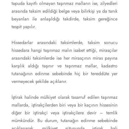
tapuda kayıtlı olmayan taşınmaz malların ise, zilyedleri
arasında taksim edildiği belge veya bilirkişi ya da tanık
beyanları ile anlaşıldığı takdirde, taksim gereğince
tespit yapılır.
Hissedarlar arasındaki taksimlerde, taksim sonucu
hissedara hangi taşınmaz malın isabet ettiği, mirasçılar
arasındaki taksimlerde ise her mirasçının miras payına
karşılık aldığı taşınır ve taşınmaz mallar, kadastro
tutanağının edinme sebebinde hiç bir tereddüte yer
vermeyecek şekilde açıklanır.
İştirak halinde mülkiyet olarak tasarruf edilen taşınmaz
mallarda, iştirakçilerden biri veya bir kaçının hissesinin
diğer bir iştirakçi veya iştirakçilere devir – temlik
mümkündür. Bu durum, tutanağın edinme sebebinde
açıklanarak, mülkiyet sütununda iştirak hali