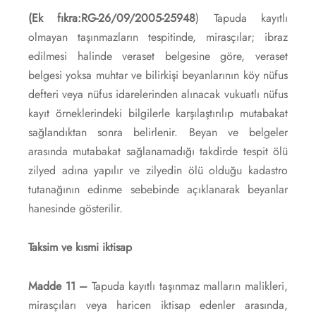
(Ek fıkra:RG-26/09/2005-25948
) Tapuda kayıtlı
olmayan taşınmazların tespitinde, mirasçılar; ibraz
edilmesi halinde veraset belgesine göre, veraset
belgesi yoksa muhtar ve bilirkişi beyanlarının köy nüfus
defteri veya nüfus idarelerinden alınacak vukuatlı nüfus
kayıt örneklerindeki bilgilerle karşılaştırılıp mutabakat
sağlandıktan sonra belirlenir. Beyan ve belgeler
arasında mutabakat sağlanamadığı takdirde tespit ölü
zilyed adına yapılır ve zilyedin ölü olduğu kadastro
tutanağının edinme sebebinde açıklanarak beyanlar
hanesinde gösterilir.
Taksim ve kısmi iktisap
Madde 11 –
Tapuda kayıtlı taşınmaz malların malikleri,
mirasçıları veya haricen iktisap edenler arasında,