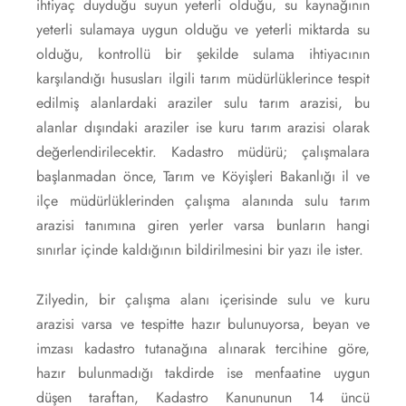
ihtiyaç duyduğu suyun yeterli olduğu, su kaynağının
yeterli sulamaya uygun olduğu ve yeterli miktarda su
olduğu, kontrollü bir şekilde sulama ihtiyacının
karşılandığı hususları ilgili tarım müdürlüklerince tespit
edilmiş alanlardaki araziler sulu tarım arazisi, bu
alanlar dışındaki araziler ise kuru tarım arazisi olarak
değerlendirilecektir. Kadastro müdürü; çalışmalara
başlanmadan önce, Tarım ve Köyişleri Bakanlığı il ve
ilçe müdürlüklerinden çalışma alanında sulu tarım
arazisi tanımına giren yerler varsa bunların hangi
sınırlar içinde kaldığının bildirilmesini bir yazı ile ister.
Zilyedin, bir çalışma alanı içerisinde sulu ve kuru
arazisi varsa ve tespitte hazır bulunuyorsa, beyan ve
imzası kadastro tutanağına alınarak tercihine göre,
hazır bulunmadığı takdirde ise menfaatine uygun
düşen taraftan, Kadastro Kanununun 14 üncü