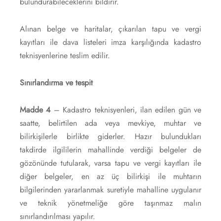
bulundurabileceklerini bildirir.
Alınan belge ve haritalar, çıkarılan tapu ve vergi
kayıtları ile dava listeleri imza karşılığında kadastro
teknisyenlerine teslim edilir.
Sınırlandırma ve tespit
Madde 4
– Kadastro teknisyenleri, ilan edilen gün ve
saatte, belirtilen ada veya mevkiye, muhtar ve
bilirkişilerle birlikte giderler. Hazır bulundukları
takdirde ilgililerin mahallinde verdiği belgeler de
gözönünde tutularak, varsa tapu ve vergi kayıtları ile
diğer belgeler, en az üç bilirkişi ile muhtarın
bilgilerinden yararlanmak suretiyle mahalline uygulanır
ve teknik yönetmeliğe göre taşınmaz malın
sınırlandırılması yapılır.