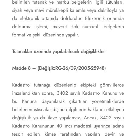
belirtilen tutanak ve matbu belgelerin ilgili sütunları,
siyah veya mavi mürekkepli kalemle veya daktiloyla ya
da elektronik ortamda doldurulur. Elektronik ortamda
doldurma işlemi, mevcut stok numaralı belgelerin
format ve şekil düzeninde yapılır.
Tutanaklar üzerinde yapılabilecek değişiklikler
Madde 8 –
(Değişik:RG-26/09/2005-25948
)
Kadastro tutanağı düzenlenip ekipteki görevlilerce
imzalandıktan sonra, 3402 sayılı Kadastro Kanunu ve
bu Kanuna dayanılarak çıkartılan yönetmeliklerde
belirlenen istisnalar dışında ilgililerin haklarını etkileyen
değişiklik ya da ilave yapılamaz. Ancak, 3402 sayılı
Kadastro Kanununun 40 ıncı maddesi uyarınca adına
tespit edilen kimse tarafından yapılan devir ve