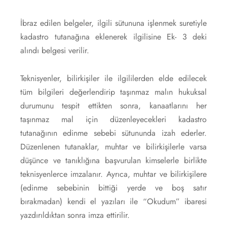
İbraz edilen belgeler, ilgili sütununa işlenmek suretiyle
kadastro tutanağına eklenerek ilgilisine Ek- 3 deki
alındı belgesi verilir.
Teknisyenler, bilirkişiler ile ilgililerden elde edilecek
tüm bilgileri değerlendirip taşınmaz malın hukuksal
durumunu tespit ettikten sonra, kanaatlarını her
taşınmaz mal için düzenleyecekleri kadastro
tutanağının edinme sebebi sütununda izah ederler.
Düzenlenen tutanaklar, muhtar ve bilirkişilerle varsa
düşünce ve tanıklığına başvurulan kimselerle birlikte
teknisyenlerce imzalanır. Ayrıca, muhtar ve bilirkişilere
(edinme sebebinin bittiği yerde ve boş satır
bırakmadan) kendi el yazıları ile “Okudum” ibaresi
yazdırıldıktan sonra imza ettirilir.