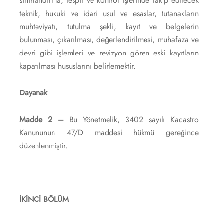
sınırlandırma, tespit ve kontrol işlerinde takip edilecek
teknik, hukuki ve idari usul ve esaslar, tutanakların
muhteviyatı, tutulma şekli, kayıt ve belgelerin
bulunması, çıkarılması, değerlendirilmesi, muhafaza ve
devri gibi işlemleri ve revizyon gören eski kayıtların
kapatılması hususlarını belirlemektir.
Dayanak
Madde 2 –
Bu Yönetmelik, 3402 sayılı Kadastro
Kanununun 47/D maddesi hükmü gereğince
düzenlenmiştir.
İKİNCİ BÖLÜM