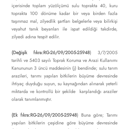
içerisinde toplam yüzölçümü sulu toprakta 40, kuru
toprakta 100 dönüme kadar bir veya birden fazla
taşınmaz mal, zilyedlik şartları belgelerle veya bilirkişi
veyahut tanık beyanları ile ispat edildiği takdirde,
zilyedi adına tespit edilir.
(Değişik fıkra:RG-26/09/2005-25948
) 3/7/2005
tarihli ve 5403 sayılı Toprak Koruma ve Arazi Kullanımı
Kanununun 3 üncü maddesinin (j) bendinde; sulu tarım
arazileri, tarımı yapılan bitkilerin büyüme devresinde
ihtiyaç duyduğu suyun, su kaynağından alınarak yeterli
miktarda ve kontrollü bir şekilde karşılandığı araziler
olarak tanımlanmıştır.
(Ek fıkra:RG-26/09/2005-25948
) Buna göre; Tarımı
yapılan bitkilerin çeşidine göre büyüme devresinde