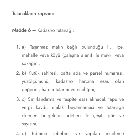
Tutanakların kapsamı
Madde 6 –
Kadastro tutanağı;
a) Taşınmaz malın bağlı bulunduğu il, ilçe,
mahalle veya köyü (çalışma alanı) ile mevki veya
sokağını,
b) Kütük sahifesi, pafta ada ve parsel numarası,
yüzölçümünü, kadastro harcına esas olan
değerini, harcın tutarını ve niteliğini,
c) Sınırlandırma ve tespite esas alınacak tapu ve
vergi kaydı, emlak beyannamesi ve tutanağa
eklenen belgelerin adetleri ile çeşit, gün ve
sayısını,
d) Edinme sebebini ve yapılan inceleme