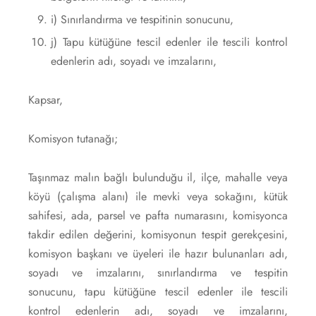
i) Sınırlandırma ve tespitinin sonucunu,
j) Tapu kütüğüne tescil edenler ile tescili kontrol
edenlerin adı, soyadı ve imzalarını,
Kapsar,
Komisyon tutanağı;
Taşınmaz malın bağlı bulunduğu il, ilçe, mahalle veya
köyü (çalışma alanı) ile mevki veya sokağını, kütük
sahifesi, ada, parsel ve pafta numarasını, komisyonca
takdir edilen değerini, komisyonun tespit gerekçesini,
komisyon başkanı ve üyeleri ile hazır bulunanları adı,
soyadı ve imzalarını, sınırlandırma ve tespitin
sonucunu, tapu kütüğüne tescil edenler ile tescili
kontrol edenlerin adı, soyadı ve imzalarını,