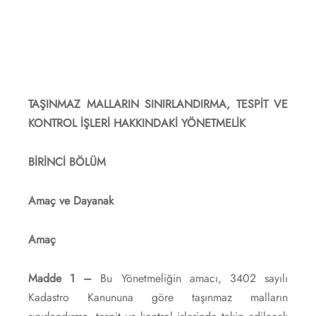
TAŞINMAZ MALLARIN SINIRLANDIRMA, TESPİT VE
KONTROL İŞLERİ HAKKINDAKİ
YÖNETMELİK
BİRİNCİ BÖLÜM
Amaç ve Dayanak
Amaç
Madde 1 –
Bu Yönetmeliğin amacı, 3402 sayılı
Kadastro Kanununa göre taşınmaz malların