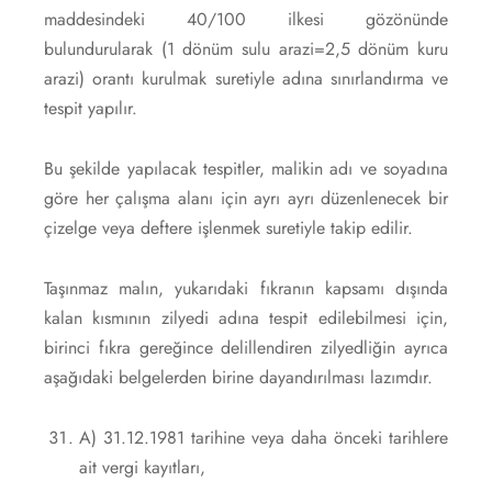
maddesindeki 40/100 ilkesi gözönünde
bulundurularak (1 dönüm sulu arazi=2,5 dönüm kuru
arazi) orantı kurulmak suretiyle adına sınırlandırma ve
tespit yapılır.
Bu şekilde yapılacak tespitler, malikin adı ve soyadına
göre her çalışma alanı için ayrı ayrı düzenlenecek bir
çizelge veya deftere işlenmek suretiyle takip edilir.
Taşınmaz malın, yukarıdaki fıkranın kapsamı dışında
kalan kısmının zilyedi adına tespit edilebilmesi için,
birinci fıkra gereğince delillendiren zilyedliğin ayrıca
aşağıdaki belgelerden birine dayandırılması lazımdır.
A) 31.12.1981 tarihine veya daha önceki tarihlere
ait vergi kayıtları,