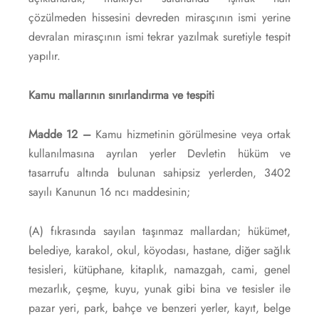
çözülmeden hissesini devreden mirasçının ismi yerine
devralan mirasçının ismi tekrar yazılmak suretiyle tespit
yapılır.
Kamu mallarının sınırlandırma ve tespiti
Madde 12 –
Kamu hizmetinin görülmesine veya ortak
kullanılmasına ayrılan yerler Devletin hüküm ve
tasarrufu altında bulunan sahipsiz yerlerden, 3402
sayılı Kanunun 16 ncı maddesinin;
(A) fıkrasında sayılan taşınmaz mallardan; hükümet,
belediye, karakol, okul, köyodası, hastane, diğer sağlık
tesisleri, kütüphane, kitaplık, namazgah, cami, genel
mezarlık, çeşme, kuyu, yunak gibi bina ve tesisler ile
pazar yeri, park, bahçe ve benzeri yerler, kayıt, belge