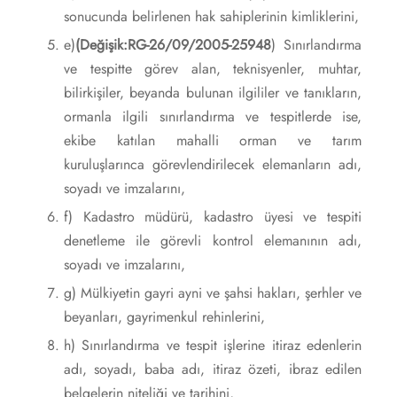
sonucunda belirlenen hak sahiplerinin kimliklerini,
e)
(Değişik:RG-26/09/2005-25948
) Sınırlandırma
ve tespitte görev alan, teknisyenler, muhtar,
bilirkişiler, beyanda bulunan ilgililer ve tanıkların,
ormanla ilgili sınırlandırma ve tespitlerde ise,
ekibe katılan mahalli orman ve tarım
kuruluşlarınca görevlendirilecek elemanların adı,
soyadı ve imzalarını,
f) Kadastro müdürü, kadastro üyesi ve tespiti
denetleme ile görevli kontrol elemanının adı,
soyadı ve imzalarını,
g) Mülkiyetin gayri ayni ve şahsi hakları, şerhler ve
beyanları, gayrimenkul rehinlerini,
h) Sınırlandırma ve tespit işlerine itiraz edenlerin
adı, soyadı, baba adı, itiraz özeti, ibraz edilen
belgelerin niteliği ve tarihini,