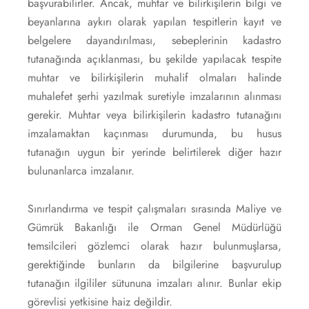
başvurabilirler. Ancak, muhtar ve bilirkişilerin bilgi ve
beyanlarına aykırı olarak yapılan tespitlerin kayıt ve
belgelere dayandırılması, sebeplerinin kadastro
tutanağında açıklanması, bu şekilde yapılacak tespite
muhtar ve bilirkişilerin muhalif olmaları halinde
muhalefet şerhi yazılmak suretiyle imzalarının alınması
gerekir. Muhtar veya bilirkişilerin kadastro tutanağını
imzalamaktan kaçınması durumunda, bu husus
tutanağın uygun bir yerinde belirtilerek diğer hazır
bulunanlarca imzalanır.
Sınırlandırma ve tespit çalışmaları sırasında Maliye ve
Gümrük Bakanlığı ile Orman Genel Müdürlüğü
temsilcileri gözlemci olarak hazır bulunmuşlarsa,
gerektiğinde bunların da bilgilerine başvurulup
tutanağın ilgililer sütununa imzaları alınır. Bunlar ekip
görevlisi yetkisine haiz değildir.