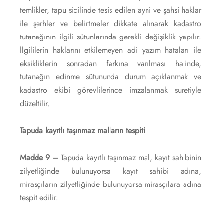
temlikler, tapu sicilinde tesis edilen ayni ve şahsi haklar
ile şerhler ve belirtmeler dikkate alınarak kadastro
tutanağının ilgili sütunlarında gerekli değişiklik yapılır.
İlgililerin haklarını etkilemeyen adi yazım hataları ile
eksikliklerin sonradan farkına varılması halinde,
tutanağın edinme sütununda durum açıklanmak ve
kadastro ekibi görevlilerince imzalanmak suretiyle
düzeltilir.
Tapuda kayıtlı taşınmaz malların tespiti
Madde 9 –
Tapuda kayıtlı taşınmaz mal, kayıt sahibinin
zilyetliğinde bulunuyorsa kayıt sahibi adına,
mirasçıların zilyetliğinde bulunuyorsa mirasçılara adına
tespit edilir.