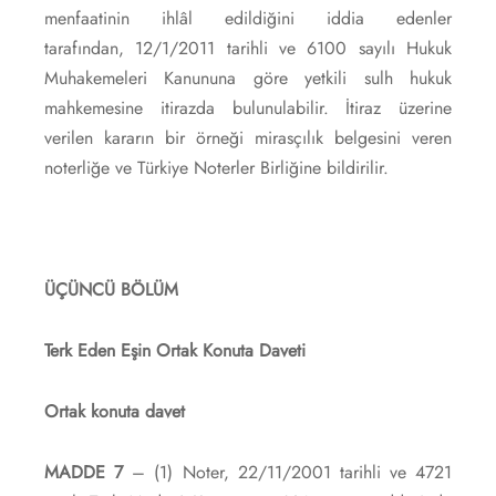
menfaatinin ihlâl edildiğini iddia edenler
tarafından, 12/1/2011 tarihli ve 6100 sayılı Hukuk
Muhakemeleri Kanununa göre yetkili sulh hukuk
mahkemesine itirazda bulunulabilir. İtiraz üzerine
verilen kararın bir örneği mirasçılık belgesini veren
noterliğe ve Türkiye Noterler Birliğine bildirilir.
ÜÇÜNCÜ BÖLÜM
Terk Eden Eşin Ortak Konuta Daveti
Ortak konuta davet
MADDE 7
– (1) Noter, 22/11/2001 tarihli ve 4721