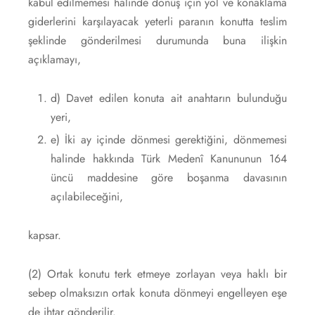
kabul edilmemesi halinde dönüş için yol ve konaklama
giderlerini karşılayacak yeterli paranın konutta teslim
şeklinde gönderilmesi durumunda buna ilişkin
açıklamayı,
d) Davet edilen konuta ait anahtarın bulunduğu
yeri,
e) İki ay içinde dönmesi gerektiğini, dönmemesi
halinde hakkında Türk Medenî Kanununun 164
üncü maddesine göre boşanma davasının
açılabileceğini,
kapsar.
(2) Ortak konutu terk etmeye zorlayan veya haklı bir
sebep olmaksızın ortak konuta dönmeyi engelleyen eşe
de ihtar gönderilir.