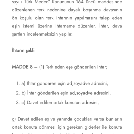
sayılı Türk Medenî Kanununun 164 üncü maddesinde
düzenlenen terk nedenine dayalı boşanma davasının
ön koşulu olan terk ihtarının yapılmasını talep eden
eşin istemi üzerine ihtarname düzenler. İhtar, dava
şartları incelenmeksizin yapılır.
İhtarın şekli
MADDE 8
– (1) Terk eden eşe gönderilen ihtar;
a) İhtar gönderen eşin ad,soyadve adresini,
b) İhtar gönderilen eşin ad,soyadve adresini,
c) Davet edilen ortak konutun adresini,
ç) Davet edilen eş ve yanında çocukları varsa bunların
ortak konuta dönmesi için gereken giderler ile konuta