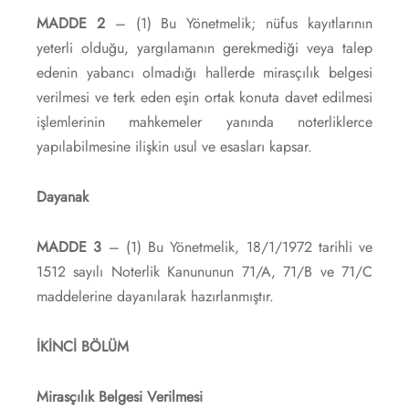
MADDE 2
– (1) Bu Yönetmelik; nüfus kayıtlarının
yeterli olduğu, yargılamanın gerekmediği veya talep
edenin yabancı olmadığı hallerde mirasçılık belgesi
verilmesi ve terk eden eşin ortak konuta davet edilmesi
işlemlerinin mahkemeler yanında noterliklerce
yapılabilmesine ilişkin usul ve esasları kapsar.
Dayanak
MADDE 3
– (1) Bu Yönetmelik, 18/1/1972 tarihli ve
1512 sayılı Noterlik Kanununun 71/A, 71/B ve 71/C
maddelerine dayanılarak hazırlanmıştır.
İKİNCİ BÖLÜM
Mirasçılık Belgesi Verilmesi