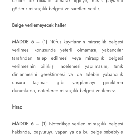
usuller de dikkate alınarak ilgiliye, miras paylarını
gösterir mirasçılık belgesi ve suretleri verilir.
Belge verilemeyecek haller
MADDE 5
– (1) Nüfus kayıtlarının mirasçılık belgesi
verilmesi konusunda yeterli olmaması, yabancılar
tarafından talep edilmesi veya mirasçılık belgesi
verilmesinin bilirkişi incelemesi yapılmasını, tanık
dinlenmesini gerektirmesi ya da talebin yabancılık
unsuru taşıması gibi yargılamayı gerektiren
durumlarda, noterlerce mirasçılık belgesi verilemez.
İtiraz
MADDE 6
– (1) Noterlikçe verilen mirasçılık belgesi
hakkında, başvuruyu yapan ya da bu belge sebebiyle