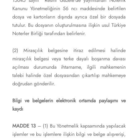
15645 sayılı Resmî Gazete’de yayımlanan Noterlik
Kanunu Yönetmeliğinin 56 ncı maddesinde belirtilen
dosya ve kartonların dışında ayrıca özel bir dosyada
tutulur. Bu dosyanın oluşturulmasına ilişkin usul Türkiye
Noterler Birliği tarafından belirlenir.
(2) Mirasçılık belgesine itiraz edilmesi halinde
mirasçılık belgesi veya terke dayalı boşanma davası
açılması durumunda ihtarname, ilgili mahkemenin
talebi halinde özel dosyasından çıkartılıp mahkemeye
doğrudan gönderilir.
Bilgi ve belgelerin elektronik ortamda paylaşımı ve
kaydı
MADDE 13
– (1) Bu Yönetmelik kapsamında yapılacak
işlemler ve bu işlemlere ilişkin bilgi ve belge alışverişi,