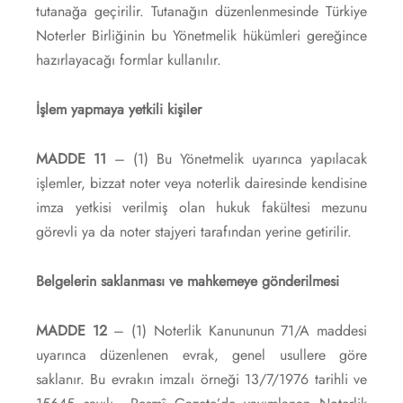
tutanağa geçirilir. Tutanağın düzenlenmesinde Türkiye
Noterler Birliğinin bu Yönetmelik hükümleri gereğince
hazırlayacağı formlar kullanılır.
İşlem yapmaya yetkili kişiler
MADDE 11
– (1) Bu Yönetmelik uyarınca yapılacak
işlemler, bizzat noter veya noterlik dairesinde kendisine
imza yetkisi verilmiş olan hukuk fakültesi mezunu
görevli ya da noter stajyeri tarafından yerine getirilir.
Belgelerin saklanması ve mahkemeye gönderilmesi
MADDE 12
– (1) Noterlik Kanununun 71/A maddesi
uyarınca düzenlenen evrak, genel usullere göre
saklanır. Bu evrakın imzalı örneği 13/7/1976 tarihli ve