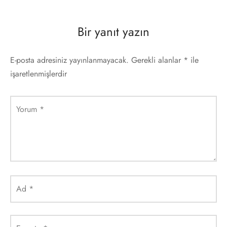
Bir yanıt yazın
E-posta adresiniz yayınlanmayacak.
Gerekli alanlar
*
ile
işaretlenmişlerdir
Yorum
*
Ad
*