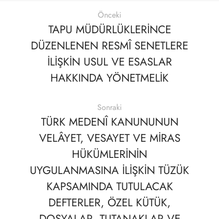
Önceki
TAPU MÜDÜRLÜKLERİNCE
DÜZENLENEN RESMÎ SENETLERE
İLİŞKİN USUL VE ESASLAR
HAKKINDA YÖNETMELİK
Sonraki
TÜRK MEDENÎ KANUNUNUN
VELÂYET, VESAYET VE MİRAS
HÜKÜMLERİNİN
UYGULANMASINA İLİŞKİN TÜZÜK
KAPSAMINDA TUTULACAK
DEFTERLER, ÖZEL KÜTÜK,
DOSYALAR, TUTANAKLAR VE