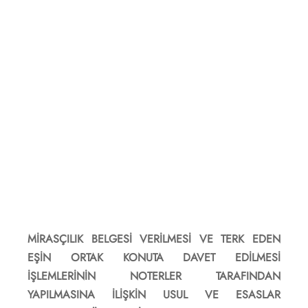
MİRASÇILIK BELGESİ VERİLMESİ VE TERK EDEN
EŞİN ORTAK KONUTA DAVET EDİLMESİ
İŞLEMLERİNİN NOTERLER TARAFINDAN
YAPILMASINA İLİŞKİN USUL VE ESASLAR