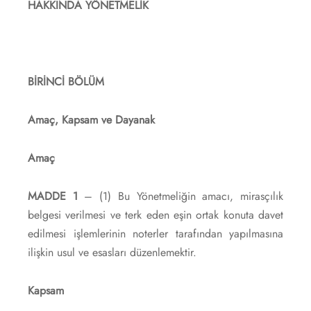
HAKKINDA YÖNETMELİK
BİRİNCİ BÖLÜM
Amaç, Kapsam ve Dayanak
Amaç
MADDE 1
– (1) Bu Yönetmeliğin amacı, mirasçılık
belgesi verilmesi ve terk eden eşin ortak konuta davet
edilmesi işlemlerinin noterler tarafından yapılmasına
ilişkin usul ve esasları düzenlemektir.
Kapsam