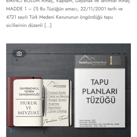
BİRİNCİ BÖLÜM Amaç, Kapsam, Dayanak ve Tanımlar Amaç
MADDE 1 – (1) Bu Tüzüğün amacı, 22/11/2001 tarih ve
4721 sayılı Türk Medeni Kanununun öngördüğü tapu
sicillerinin düzenli […]