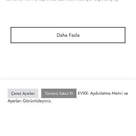
Daha Fazla
KVKK- Aydınlatma Metni ve
Çerez Ayarları
Tümünü Kabul Et
Ayarları Görüntüleyiniz.
KURUMSAL
BILGI&DESTEK