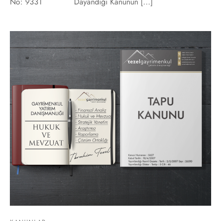
No: 9331 Dayandığı Kanunun [...]