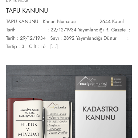
KANUNLAR
TAPU KANUNU
TAPU KANUNU Kanun Numarası : 2644 Kabul
Tarihi : 22/12/1934 Yayımlandığı R. Gazete :
Tarih : 29/12/1934 Sayı : 2892 Yayımlandığı Düstur :
Tertip : 3 Cilt : 16 [...]