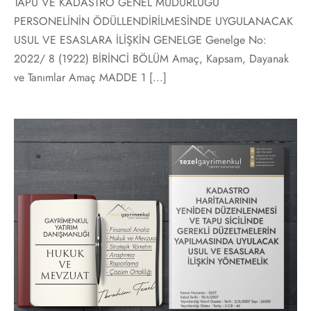
TAPU VE KADASTRO GENEL MÜDÜRLÜĞÜ
PERSONELİNİN ÖDÜLLENDİRİLMESİNDE UYGULANACAK
USUL VE ESASLARA İLİŞKİN GENELGE Genelge No:
2022/ 8 (1922) BİRİNCİ BÖLÜM Amaç, Kapsam, Dayanak
ve Tanımlar Amaç MADDE 1 [...]