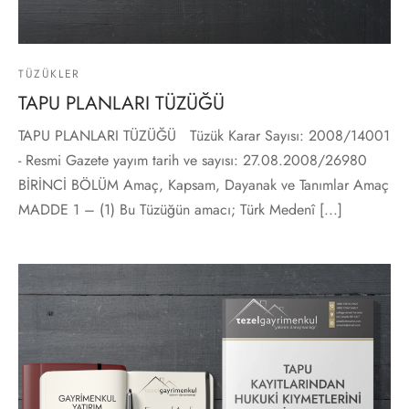
TÜZÜKLER
TAPU PLANLARI TÜZÜĞÜ
TAPU PLANLARI TÜZÜĞÜ Tüzük Karar Sayısı: 2008/14001
- Resmi Gazete yayım tarih ve sayısı: 27.08.2008/26980
BİRİNCİ BÖLÜM Amaç, Kapsam, Dayanak ve Tanımlar Amaç
MADDE 1 – (1) Bu Tüzüğün amacı; Türk Medenî [...]