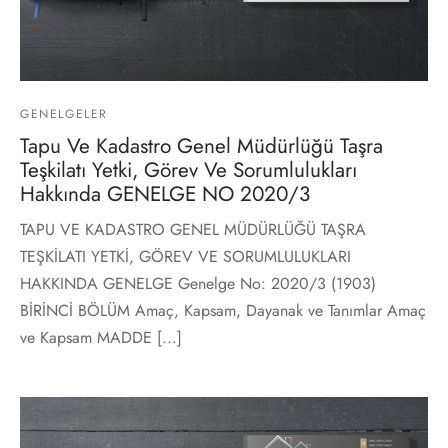
GENELGELER
Tapu Ve Kadastro Genel Müdürlüğü Taşra
Teşkilatı Yetki, Görev Ve Sorumlulukları
Hakkında GENELGE NO 2020/3
TAPU VE KADASTRO GENEL MÜDÜRLÜĞÜ TAŞRA
TEŞKİLATI YETKİ, GÖREV VE SORUMLULUKLARI
HAKKINDA GENELGE Genelge No: 2020/3 (1903)
BİRİNCİ BÖLÜM Amaç, Kapsam, Dayanak ve Tanımlar Amaç
ve Kapsam MADDE [...]