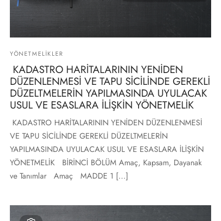
YÖNETMELIKLER
KADASTRO HARİTALARININ YENİDEN
DÜZENLENMESİ VE TAPU SİCİLİNDE GEREKLİ
DÜZELTMELERİN YAPILMASINDA UYULACAK
USUL VE ESASLARA İLİŞKİN YÖNETMELİK
KADASTRO HARİTALARININ YENİDEN DÜZENLENMESİ
VE TAPU SİCİLİNDE GEREKLİ DÜZELTMELERİN
YAPILMASINDA UYULACAK USUL VE ESASLARA İLİŞKİN
YÖNETMELİK BİRİNCİ BÖLÜM Amaç, Kapsam, Dayanak
ve Tanımlar Amaç MADDE 1 [...]