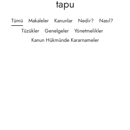
tapu
lgeler
Tümü
Makaleler
Kanunlar
Nedir?
Nasıl?
Tüzükler
Genelgeler
Yönetmelikler
Kanun Hükmünde Kararnameler