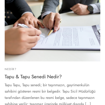
NEDIR?
Tapu & Tapu Senedi Nedir?
Tapu Tapu, Tapu senedi; bir taşınmazın, gayrimenkulün
sahibini gösteren resmi bir belgedir. Tapu Sicil Müdürlüğü
tarafından düzenlenen bu resmi belge, sadece taşınmazın
sahibine verilir; taşınmaz üzerinde mülkiyet dışında [...]