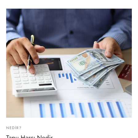
NEDIR?
Tapu Harcı Nedir