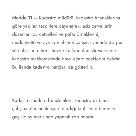
Madde 11
– Kadastro müdürü, kadastro tutanaklarına
göre yapılan tespitlere dayanarak, askı cetvellerini
düzenler; bu cetvelleri ve pafta örneklerini,
müdüriyette ve ayrıca muhtarın çalışma yerinde 30 gün
süre ile ilan ettirir; itirazı olanların ilan süresi içinde
kadastro mahkemesinde dava açabileceklerini belirtir.
Bu ilanda kadastro harçları da gösterilir.
Kadastro müdürü bu işlemleri, kadastro ekibinin
çalışma alanındaki işini bitirdiği tarih-ten itibaren en
geç üç ay içerisinde yapmak zorundadır.