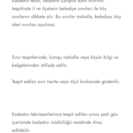
Kadastro ekibi; kadastro çalışma alanı sınırının
tespitinde il ve ilçelerin belediye sınırları ile köy
sınırlarını dikkate alır. Bu sınırlar mahalle, belediye, köy
idari sınırları sayılmaz.
Sınır tespitlerinde; komşu mahalle veya köyün bilgi ve
belgelerinden istifade edilir.
Tespit edilen sınır harita veya ölçü krokisinde gösterilir.
Kadastro teknisyenlerince tespit edilen sınıra yedi gün
içerisinde kadastro müdürlüğü nezdinde itiraz
edilebilir.