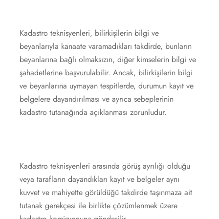
Kadastro teknisyenleri, bilirkişilerin bilgi ve
beyanlarıyla kanaate varamadıkları takdirde, bunların
beyanlarına bağlı olmaksızın, diğer kimselerin bilgi ve
şahadetlerine başvurulabilir. Ancak, bilirkişilerin bilgi
ve beyanlarına uymayan tespitlerde, durumun kayıt ve
belgelere dayandırılması ve ayrıca sebeplerinin
kadastro tutanağında açıklanması zorunludur.
Kadastro teknisyenleri arasında görüş ayrılığı olduğu
veya tarafların dayandıkları kayıt ve belgeler aynı
kuvvet ve mahiyette görüldüğü takdirde taşınmaza ait
tutanak gerekçesi ile birlikte çözümlenmek üzere
kadastro komisyonuna gönderilir.