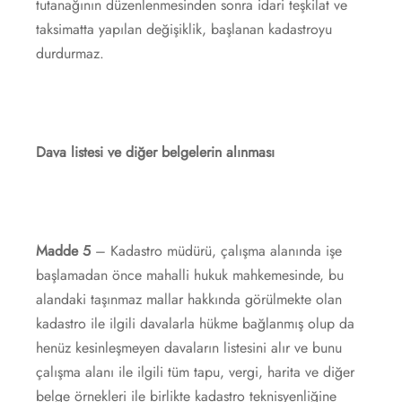
tutanağının düzenlenmesinden sonra idari teşkilat ve
taksimatta yapılan değişiklik, başlanan kadastroyu
durdurmaz.
Dava listesi ve diğer belgelerin alınması
Madde 5
– Kadastro müdürü, çalışma alanında işe
başlamadan önce mahalli hukuk mahkemesinde, bu
alandaki taşınmaz mallar hakkında görülmekte olan
kadastro ile ilgili davalarla hükme bağlanmış olup da
henüz kesinleşmeyen davaların listesini alır ve bunu
çalışma alanı ile ilgili tüm tapu, vergi, harita ve diğer
belge örnekleri ile birlikte kadastro teknisyenliğine