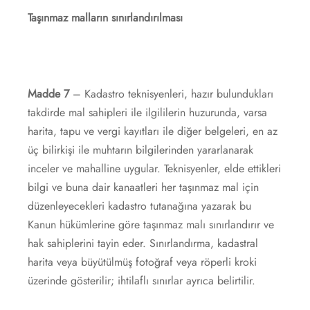
Taşınmaz malların sınırlandırılması
Madde 7
– Kadastro teknisyenleri, hazır bulundukları
takdirde mal sahipleri ile ilgililerin huzurunda, varsa
harita, tapu ve vergi kayıtları ile diğer belgeleri, en az
üç bilirkişi ile muhtarın bilgilerinden yararlanarak
inceler ve mahalline uygular. Teknisyenler, elde ettikleri
bilgi ve buna dair kanaatleri her taşınmaz mal için
düzenleyecekleri kadastro tutanağına yazarak bu
Kanun hükümlerine göre taşınmaz malı sınırlandırır ve
hak sahiplerini tayin eder. Sınırlandırma, kadastral
harita veya büyütülmüş fotoğraf veya röperli kroki
üzerinde gösterilir; ihtilaflı sınırlar ayrıca belirtilir.