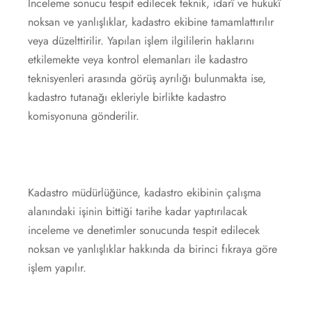
İnceleme sonucu tespit edilecek teknik, idarî ve hukukî
noksan ve yanlışlıklar, kadastro ekibine tamamlattırılır
veya düzelttirilir. Yapılan işlem ilgililerin haklarını
etkilemekte veya kontrol elemanları ile kadastro
teknisyenleri arasında görüş ayrılığı bulunmakta ise,
kadastro tutanağı ekleriyle birlikte kadastro
komisyonuna gönderilir.
Kadastro müdürlüğünce, kadastro ekibinin çalışma
alanındaki işinin bittiği tarihe kadar yaptırılacak
inceleme ve denetimler sonucunda tespit edilecek
noksan ve yanlışlıklar hakkında da birinci fıkraya göre
işlem yapılır.