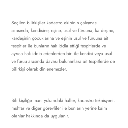
Seçilen bilirkişiler kadastro ekibinin çalışması
sırasında; kendisine, eşine, usul ve füruuna, kardeşine,
kardeşinin çocuklarına ve eşinin usul ve füruuna ait
tespitler ile bunların hak iddia ettiği tespitlerde ve
ayrıca hak iddia edenlerden biri ile kendisi veya usul
ve füruu arasında davası bulunanlara ait tespitlerde de
bilirkişi olarak dinlenemezler.
Bilirkişiliğe mani yukarıdaki haller, kadastro teknisyeni,
muhtar ve diğer görevliler ile bunların yerine kaim
olanlar hakkında da uygulanır.