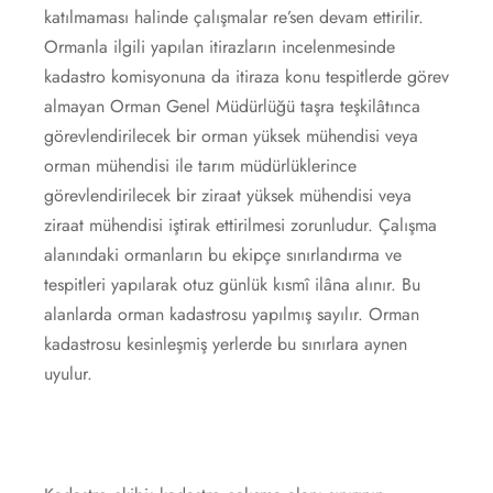
katılmaması halinde çalışmalar re’sen devam ettirilir.
Ormanla ilgili yapılan itirazların incelenmesinde
kadastro komisyonuna da itiraza konu tespitlerde görev
almayan Orman Genel Müdürlüğü taşra teşkilâtınca
görevlendirilecek bir orman yüksek mühendisi veya
orman mühendisi ile tarım müdürlüklerince
görevlendirilecek bir ziraat yüksek mühendisi veya
ziraat mühendisi iştirak ettirilmesi zorunludur. Çalışma
alanındaki ormanların bu ekipçe sınırlandırma ve
tespitleri yapılarak otuz günlük kısmî ilâna alınır. Bu
alanlarda orman kadastrosu yapılmış sayılır. Orman
kadastrosu kesinleşmiş yerlerde bu sınırlara aynen
uyulur.