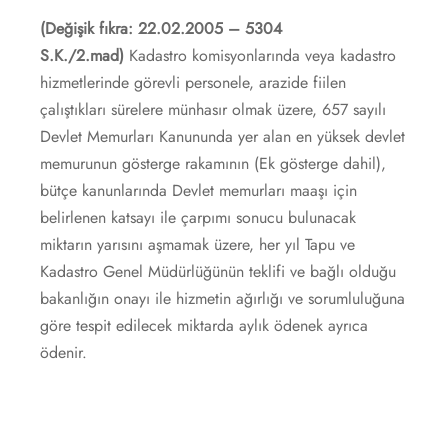
(Değişik fıkra: 22.02.2005 – 5304
S.K./2.mad)
Kadastro komisyonlarında veya kadastro
hizmetlerinde görevli personele, arazide fiilen
çalıştıkları sürelere münhasır olmak üzere, 657 sayılı
Devlet Memurları Kanununda yer alan en yüksek devlet
memurunun gösterge rakamının (Ek gösterge dahil),
bütçe kanunlarında Devlet memurları maaşı için
belirlenen katsayı ile çarpımı sonucu bulunacak
miktarın yarısını aşmamak üzere, her yıl Tapu ve
Kadastro Genel Müdürlüğünün teklifi ve bağlı olduğu
bakanlığın onayı ile hizmetin ağırlığı ve sorumluluğuna
göre tespit edilecek miktarda aylık ödenek ayrıca
ödenir.