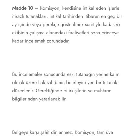
Madde 10
– Komisyon, kendisine intikal eden işlerle
itirazlı tutanakları, intikal tarihinden itibaren en geç bir
ay içinde veya gerekçe gösterilmek suretiyle kadastro
ekibinin çalışma alanındaki faaliyetleri sona erinceye
kadar incelemek zorundadır.
Bu incelemeler sonucunda eski tutanağın yerine kaim
olmak üzere hak sahibinin belirleyici yen bir tutanak
düzenlenir. Gerektiğinde bilirkişilerin ve muhtarın
bilgilerinden yararlanabilir.
Belgeye karşı şahit dinlenmez. Komisyon, tam üye