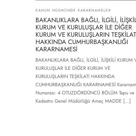
KANUN HÜKMÜNDE KARARNAMELER
BAKANLIKLARA BAĞLI, İLGİLİ, İLİŞKİL
KURUM VE KURULUŞLAR İLE DİĞER
KURUM VE KURULUŞLARIN TEŞKİLAT
HAKKINDA CUMHURBAŞKANLIĞI
KARARNAMESİ
BAKANLIKLARA BAĞLI, İLGİLİ, İLİŞKİLİ KURUM 
KURULUŞLAR İLE DİĞER KURUM VE
KURULUŞLARIN TEŞKİLATI HAKKINDA
CUMHURBAŞKANLIĞI KARARNAMESİ Kararna
Numarası: 4 OTUZDÖRDÜNCÜ BÖLÜM Tapu ve
Kadastro Genel Müdürlüğü Amaç MADDE [...]