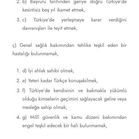
b) Başvuru tarihinden geriye doğru Türkiye’de
kesintisiz beş yıl ikamet etmek,
c) Türkiye’de yerleşmeye karar verdiğini
davranışları ile teyit etmek,
ç) Genel sağlık bakımından tehlike teşkil eden bir
hastalığı bulunmamak,
d) İyi ahlak sahibi olmak,
e) Yeteri kadar Türkçe konuşabilmek,
f) Türkiye’de kendisinin ve bakmakla yükümlü
olduğu kimselerin geçimini sağlayacak gelire veya
mesleğe sahip olmak,
g) Millî güvenlik ve kamu düzeni bakımından
engel teşkil edecek bir hali bulunmamak,