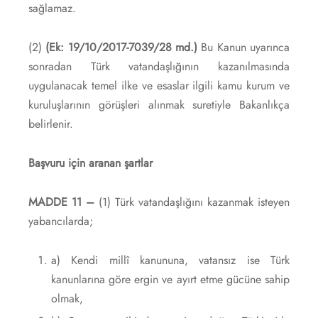
sağlamaz.
(2)
(Ek: 19/10/2017-7039/28 md.)
Bu Kanun uyarınca
sonradan Türk vatandaşlığının kazanılmasında
uygulanacak temel ilke ve esaslar ilgili kamu kurum ve
kuruluşlarının görüşleri alınmak suretiyle Bakanlıkça
belirlenir.
Başvuru için aranan şartlar
MADDE 11 –
(1) Türk vatandaşlığını kazanmak isteyen
yabancılarda;
a) Kendi millî kanununa, vatansız ise Türk
kanunlarına göre ergin ve ayırt etme gücüne sahip
olmak,