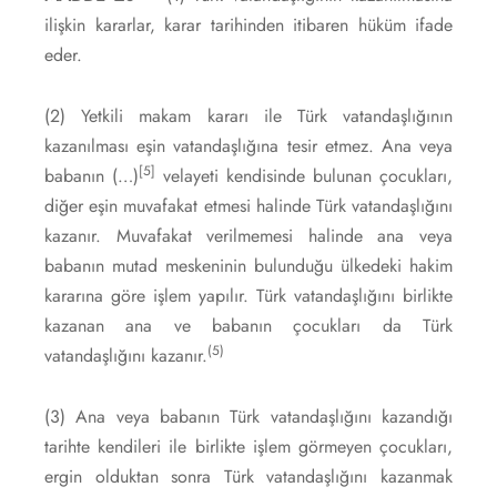
ilişkin kararlar, karar tarihinden itibaren hüküm ifade
eder.
(2) Yetkili makam kararı ile Türk vatandaşlığının
kazanılması eşin vatandaşlığına tesir etmez. Ana veya
[5]
babanın (…)
velayeti kendisinde bulunan çocukları,
diğer eşin muvafakat etmesi halinde Türk vatandaşlığını
kazanır. Muvafakat verilmemesi halinde ana veya
babanın mutad meskeninin bulunduğu ülkedeki hakim
kararına göre işlem yapılır. Türk vatandaşlığını birlikte
kazanan ana ve babanın çocukları da Türk
(5)
vatandaşlığını kazanır.
(3) Ana veya babanın Türk vatandaşlığını kazandığı
tarihte kendileri ile birlikte işlem görmeyen çocukları,
ergin olduktan sonra Türk vatandaşlığını kazanmak