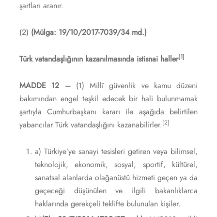
şartları aranır.
(2)
(Mülga: 19/10/2017-7039/34 md.)
[1]
Türk vatandaşlığının kazanılmasında istisnai haller
MADDE 12 –
(1) Millî güvenlik ve kamu düzeni
bakımından engel teşkil edecek bir hali bulunmamak
şartıyla Cumhurbaşkanı kararı ile aşağıda belirtilen
[2]
yabancılar Türk vatandaşlığını kazanabilirler.
a) Türkiye’ye sanayi tesisleri getiren veya bilimsel,
teknolojik, ekonomik, sosyal, sportif, kültürel,
sanatsal alanlarda olağanüstü hizmeti geçen ya da
geçeceği düşünülen ve ilgili bakanlıklarca
haklarında gerekçeli teklifte bulunulan kişiler.