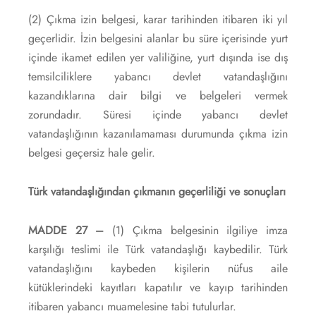
(2) Çıkma izin belgesi, karar tarihinden itibaren iki yıl
geçerlidir. İzin belgesini alanlar bu süre içerisinde yurt
içinde ikamet edilen yer valiliğine, yurt dışında ise dış
temsilciliklere yabancı devlet vatandaşlığını
kazandıklarına dair bilgi ve belgeleri vermek
zorundadır. Süresi içinde yabancı devlet
vatandaşlığının kazanılamaması durumunda çıkma izin
belgesi geçersiz hale gelir.
Türk vatandaşlığından çıkmanın geçerliliği ve sonuçları
MADDE 27 –
(1) Çıkma belgesinin ilgiliye imza
karşılığı teslimi ile Türk vatandaşlığı kaybedilir. Türk
vatandaşlığını kaybeden kişilerin nüfus aile
kütüklerindeki kayıtları kapatılır ve kayıp tarihinden
itibaren yabancı muamelesine tabi tutulurlar.