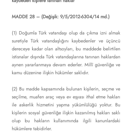
kaybeden kişilere tanınan haklar
MADDE 28 – (Değişik: 9/5/2012-6304/14 md.)
(1) Doğumla Türk vatandaşı olup da çıkma izni almak
suretiyle Türk vatandaşlığını kaybedenler ve üçüncü
dereceye kadar olan altsoyları, bu maddede belirtilen
istisnalar dışında Türk vatandaşlarına tanınan haklardan
aynen yararlanmaya devam ederler. Millî güvenliğe ve
kamu düzenine ilişkin hükümler saklıdır.
(2) Bu madde kapsamında bulunan kişilerin, seçme ve
seçilme, muafen araç veya ev eşyası ithal etme hakları
ile askerlik hizmetini yapma yükümlülüğü yoktur. Bu
kişilerin sosyal güvenliğe ilişkin kazanılmış hakları saklı
olup bu hakların kullanımında ilgili kanunlardaki
hükümlere tabidirler.