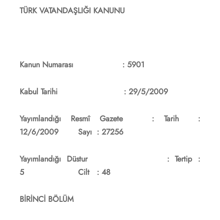
TÜRK VATANDAŞLIĞI KANUNU
Kanun Numarası : 5901
Kabul Tarihi : 29/5/2009
Yayımlandığı Resmî Gazete : Tarih :
12/6/2009 Sayı : 27256
Yayımlandığı Düstur : Tertip :
5 Cilt : 48
BİRİNCİ BÖLÜM