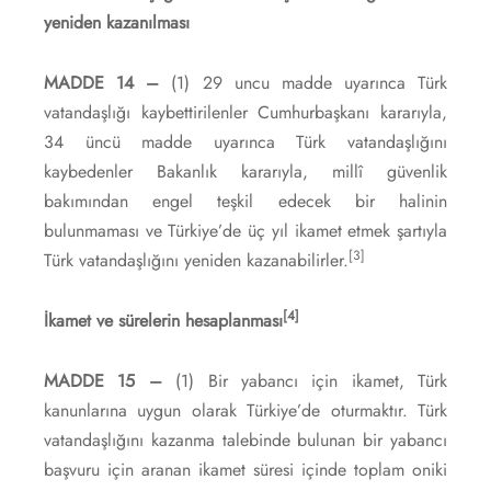
yeniden kazanılması
MADDE 14 –
(1) 29 uncu madde uyarınca Türk
vatandaşlığı kaybettirilenler Cumhurbaşkanı kararıyla,
34 üncü madde uyarınca Türk vatandaşlığını
kaybedenler Bakanlık kararıyla, millî güvenlik
bakımından engel teşkil edecek bir halinin
bulunmaması ve Türkiye’de üç yıl ikamet etmek şartıyla
[3]
Türk vatandaşlığını yeniden kazanabilirler.
[4]
İkamet ve sürelerin hesaplanması
MADDE 15 –
(1) Bir yabancı için ikamet, Türk
kanunlarına uygun olarak Türkiye’de oturmaktır. Türk
vatandaşlığını kazanma talebinde bulunan bir yabancı
başvuru için aranan ikamet süresi içinde toplam oniki