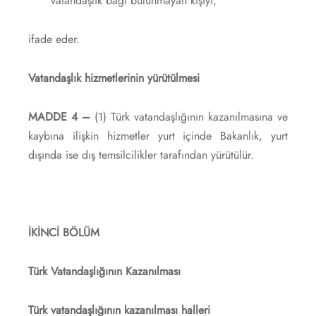
vatandaşlık bağı bulunmayan kişiyi,
ifade eder.
Vatandaşlık hizmetlerinin yürütülmesi
MADDE 4 –
(1) Türk vatandaşlığının kazanılmasına ve
kaybına ilişkin hizmetler yurt içinde Bakanlık, yurt
dışında ise dış temsilcilikler tarafından yürütülür.
İKİNCİ BÖLÜM
Türk Vatandaşlığının Kazanılması
Türk vatandaşlığının kazanılması halleri