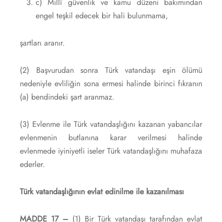
c) Millî güvenlik ve kamu düzeni bakımından
engel teşkil edecek bir hali bulunmama,
şartları aranır.
(2) Başvurudan sonra Türk vatandaşı eşin ölümü
nedeniyle evliliğin sona ermesi halinde birinci fıkranın
(a) bendindeki şart aranmaz.
(3) Evlenme ile Türk vatandaşlığını kazanan yabancılar
evlenmenin butlanına karar verilmesi halinde
evlenmede iyiniyetli iseler Türk vatandaşlığını muhafaza
ederler.
Türk vatandaşlığının evlat edinilme ile kazanılması
MADDE 17 –
(1) Bir Türk vatandaşı tarafından evlat