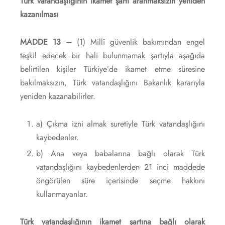
Türk vatandaşlığının ikamet şartı aranmaksızın yeniden
kazanılması
MADDE 13 –
(1) Millî güvenlik bakımından engel
teşkil edecek bir hali bulunmamak şartıyla aşağıda
belirtilen kişiler Türkiye’de ikamet etme süresine
bakılmaksızın, Türk vatandaşlığını Bakanlık kararıyla
yeniden kazanabilirler.
a) Çıkma izni almak suretiyle Türk vatandaşlığını
kaybedenler.
b) Ana veya babalarına bağlı olarak Türk
vatandaşlığını kaybedenlerden 21 inci maddede
öngörülen süre içerisinde seçme hakkını
kullanmayanlar.
Türk vatandaşlığının ikamet şartına bağlı olarak