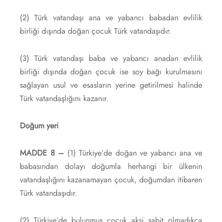
(2) Türk vatandaşı ana ve yabancı babadan evlilik
birliği dışında doğan çocuk Türk vatandaşıdır.
(3) Türk vatandaşı baba ve yabancı anadan evlilik
birliği dışında doğan çocuk ise soy bağı kurulmasını
sağlayan usul ve esasların yerine getirilmesi halinde
Türk vatandaşlığını kazanır.
Doğum yeri
MADDE 8 –
(1) Türkiye’de doğan ve yabancı ana ve
babasından dolayı doğumla herhangi bir ülkenin
vatandaşlığını kazanamayan çocuk, doğumdan itibaren
Türk vatandaşıdır.
(2) Türkiye’de bulunmuş çocuk aksi sabit olmadıkça