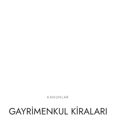
lgeler
KANUNLAR
GAYRİMENKUL KİRALARI