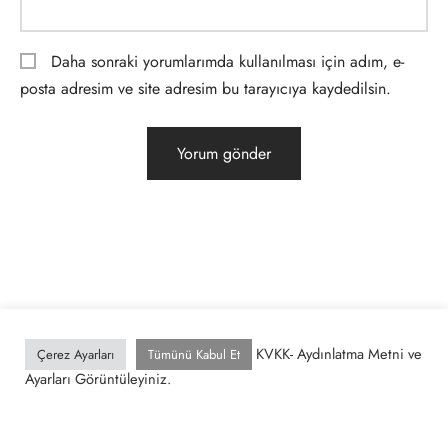
Daha sonraki yorumlarımda kullanılması için adım, e-
posta adresim ve site adresim bu tarayıcıya kaydedilsin.
KVKK- Aydınlatma Metni ve
Çerez Ayarları
Tümünü Kabul Et
Ayarları Görüntüleyiniz.