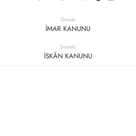
Önceki
İMAR KANUNU
Sonraki
İSKÂN KANUNU