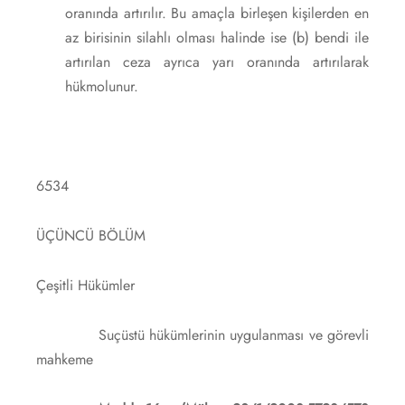
oranında artırılır. Bu amaçla birleşen kişilerden en
az birisinin silahlı olması halinde ise (b) bendi ile
artırılan ceza ayrıca yarı oranında artırılarak
hükmolunur.
6534
ÜÇÜNCÜ BÖLÜM
Çeşitli Hükümler
Suçüstü hükümlerinin uygulanması ve görevli
mahkeme