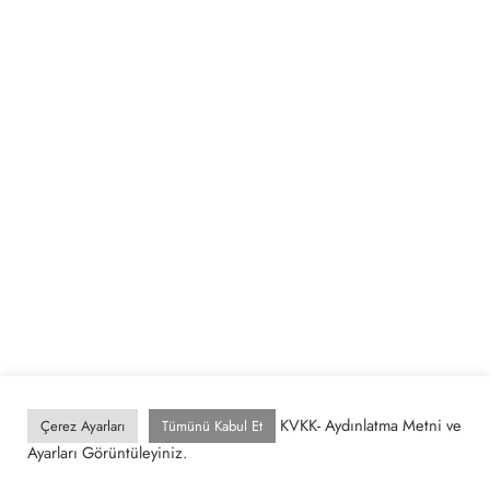
KVKK- Aydınlatma Metni ve
Çerez Ayarları
Tümünü Kabul Et
Ayarları Görüntüleyiniz.