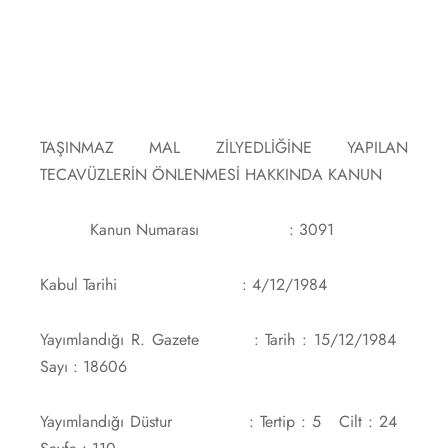
TAŞINMAZ MAL ZİLYEDLİĞİNE YAPILAN
TECAVÜZLERİN ÖNLENMESİ HAKKINDA KANUN
Kanun Numarası : 3091
Kabul Tarihi : 4/12/1984
Yayımlandığı R. Gazete : Tarih : 15/12/1984
Sayı : 18606
Yayımlandığı Düstur : Tertip : 5 Cilt : 24