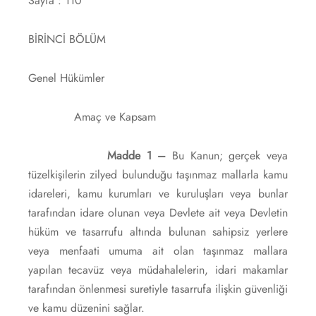
Sayfa : 110
BİRİNCİ BÖLÜM
Genel Hükümler
Amaç ve Kapsam
Madde 1 –
Bu Kanun; gerçek veya
tüzelkişilerin zilyed bulunduğu taşınmaz mallarla kamu
idareleri, kamu kurumları ve kuruluşları veya bunlar
tarafından idare olunan veya Devlete ait veya Devletin
hüküm ve tasarrufu altında bulunan sahipsiz yerlere
veya menfaati umuma ait olan taşınmaz mallara
yapılan tecavüz veya müdahalelerin, idari makamlar
tarafından önlenmesi suretiyle tasarrufa ilişkin güvenliği
ve kamu düzenini sağlar.