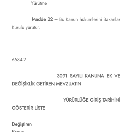
Yürütme
Madde 22 –
Bu Kanun hükümlerini Bakanlar
Kurulu yürütür.
6534-2
3091 SAYILI KANUNA EK VE
DEĞİŞİKLİK GETİREN MEVZUATIN
YÜRÜRLÜĞE GİRİŞ TARİHİNİ
GÖSTERİR LİSTE
Değiştiren