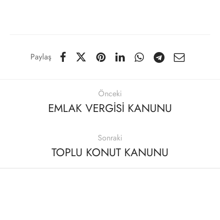
Paylaş
Önceki
EMLAK VERGİSİ KANUNU
Sonraki
TOPLU KONUT KANUNU