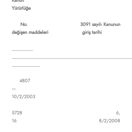
Kan
Yürürlüğe
No. 3091 sayılı Kanunun
değişen maddeleri giriş tarihi
_________
___________________________________________________
____________
4807
—
10/2/2003
5728 6,
16 8/2/2008