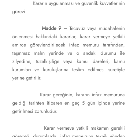
Kararın uygulanması ve güvenlik kuvvetlerinin
görevi
Madde 9 –
Tecavüz veya müdahalenin
önlenmesi hakkındaki kararlar, karar vermeye yetkili
amirce görevlendirilecek infaz memuru tarafından,
taşınmaz malın yerinde ve o andaki durumu ile
zilyedine, tüzelkişiliğe veya kamu idareleri, kamu
kurumları ve kuruluşlarına teslim edilmesi suretiyle
yerine getirilir.
Karar gereğinin, kararın infaz memuruna
geldiği tarihten itibaren en geç 5 gün içinde yerine
getirilmesi zorunludur.
Karar vermeye yetkili makamın gerekli
göreceği durumlarda, infaz memuruna teknik yönden