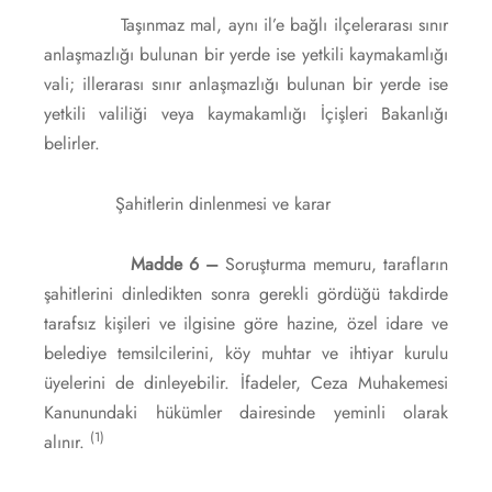
Taşınmaz mal, aynı il’e bağlı ilçelerarası sınır
anlaşmazlığı bulunan bir yerde ise yetkili kaymakamlığı
vali; illerarası sınır anlaşmazlığı bulunan bir yerde ise
yetkili valiliği veya kaymakamlığı İçişleri Bakanlığı
belirler.
Şahitlerin dinlenmesi ve karar
Madde 6 –
Soruşturma memuru, tarafların
şahitlerini dinledikten sonra gerekli gördüğü takdirde
tarafsız kişileri ve ilgisine göre hazine, özel idare ve
belediye temsilcilerini, köy muhtar ve ihtiyar kurulu
üyelerini de dinleyebilir. İfadeler, Ceza Muhakemesi
Kanunundaki hükümler dairesinde yeminli olarak
(1)
alınır.