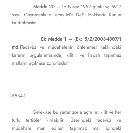
Madde 20 –
16 Nisan 1952 günlü ve 5917
sayılı Gayrimenkule Tecavüzün Def’i Hakkında Kanun
kaldırılmıştır.
Ek Madde 1 – (Ek: 5/2/2003-4807/1
md.)
Tecavüz ve müdahalenin önlenmesi hakkındaki
kararın uygulanmasında, kilitli ve kapalı taşınmaz
malların açılması zorunludur.
6534-1
Gerekirse bu yerler zorla açtırılır; kilit ve her
türlü tertipler kırılabilir. Üzerindeki tecavüz ve
müdahale men edilen taşınmaz mal içindeki