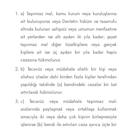
a) Taşınmaz mal, kamu kurum veya kuruluşlarına
ait bulunuyorsa veya Devletin hüküm ve tasarrufu
altında bulunan sahipsiz veya umumun menfaatine
ait yerlerden ise altı aydan iki yıla kadar; şayet
taşınmaz mal diğer tüzelkişilere veya gerçek
kişilere ait ise üç aydan bir yıla kadar hapis
cezasına hükmolunur.
b) Tecavüz veya müdahale silahlı bir kişi veya
silahsız olsalar dahi birden fazla kişiler tarafından
yapıldığı takdirde (a) bendindeki cezalar bir kat
artırılarak hükmolunur.
c) Tecavüz veya müdahale taşınmaz malı
aralarında paylaşmak veya ortaklaşa kullanmak
amacıyla iki veya daha çok kişinin birleşmesiyle
işlenirse (b) bendi ile artırılan ceza ayrıca üçte bir