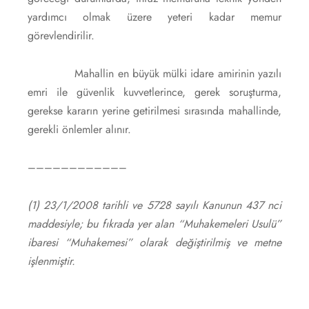
yardımcı olmak üzere yeteri kadar memur
görevlendirilir.
Mahallin en büyük mülki idare amirinin yazılı
emri ile güvenlik kuvvetlerince, gerek soruşturma,
gerekse kararın yerine getirilmesi sırasında mahallinde,
gerekli önlemler alınır.
––––––––––––
(
1) 23/1/2008 tarihli ve 5728 sayılı Kanunun 437 nci
maddesiyle; bu fıkrada yer alan “Muhakemeleri Usulü”
ibaresi “Muhakemesi” olarak değiştirilmiş ve metne
işlenmiştir.