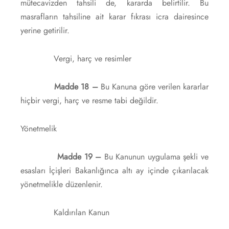
mütecavizden tahsili de, kararda belirtilir. Bu
masrafların tahsiline ait karar fıkrası icra dairesince
yerine getirilir.
Vergi, harç ve resimler
Madde 18 –
Bu Kanuna göre verilen kararlar
hiçbir vergi, harç ve resme tabi değildir.
Yönetmelik
Madde 19 –
Bu Kanunun uygulama şekli ve
esasları İçişleri Bakanlığınca altı ay içinde çıkarılacak
yönetmelikle düzenlenir.
Kaldırılan Kanun