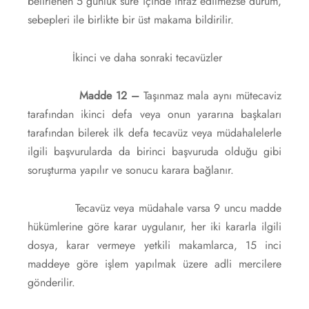
belirlenen 5 günlük süre içinde infaz edilmezse durum,
sebepleri ile birlikte bir üst makama bildirilir.
İkinci ve daha sonraki tecavüzler
Madde 12 –
Taşınmaz mala aynı mütecaviz
tarafından ikinci defa veya onun yararına başkaları
tarafından bilerek ilk defa tecavüz veya müdahalelerle
ilgili başvurularda da birinci başvuruda olduğu gibi
soruşturma yapılır ve sonucu karara bağlanır.
Tecavüz veya müdahale varsa 9 uncu madde
hükümlerine göre karar uygulanır, her iki kararla ilgili
dosya, karar vermeye yetkili makamlarca, 15 inci
maddeye göre işlem yapılmak üzere adli mercilere
gönderilir.