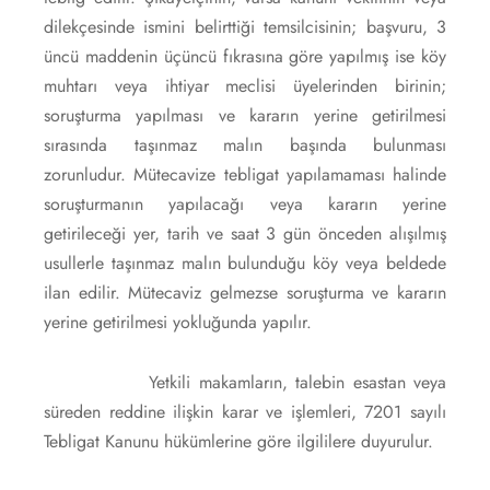
dilekçesinde ismini belirttiği temsilcisinin; başvuru, 3
üncü maddenin üçüncü fıkrasına göre yapılmış ise köy
muhtarı veya ihtiyar meclisi üyelerinden birinin;
soruşturma yapılması ve kararın yerine getirilmesi
sırasında taşınmaz malın başında bulunması
zorunludur. Mütecavize tebligat yapılamaması halinde
soruşturmanın yapılacağı veya kararın yerine
getirileceği yer, tarih ve saat 3 gün önceden alışılmış
usullerle taşınmaz malın bulunduğu köy veya beldede
ilan edilir. Mütecaviz gelmezse soruşturma ve kararın
yerine getirilmesi yokluğunda yapılır.
Yetkili makamların, talebin esastan veya
süreden reddine ilişkin karar ve işlemleri, 7201 sayılı
Tebligat Kanunu hükümlerine göre ilgililere duyurulur.