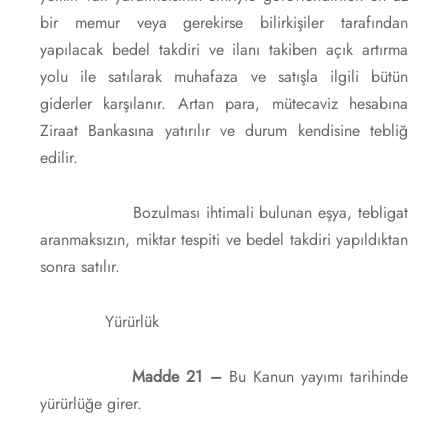
bir memur veya gerekirse bilirkişiler tarafından
yapılacak bedel takdiri ve ilanı takiben açık artırma
yolu ile satılarak muhafaza ve satışla ilgili bütün
giderler karşılanır. Artan para, mütecaviz hesabına
Ziraat Bankasına yatırılır ve durum kendisine tebliğ
edilir.
Bozulması ihtimali bulunan eşya, tebligat
aranmaksızın, miktar tespiti ve bedel takdiri yapıldıktan
sonra satılır.
Yürürlük
Madde 21 –
Bu Kanun yayımı tarihinde
yürürlüğe girer.