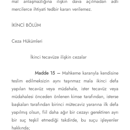
mal anlaşmazlığına ilişkin dava açılmadan adli
mercilerce ihtiyati tedbir kararı verilemez.
İKİNCİ BÖLÜM
Ceza Hükümleri
İkinci tecavüze ilişkin cezalar
Madde 15 –
Mahkeme kararıyla kendisine
teslim edilmeksizin aynı taşınmaz mala ikinci defa
yapılan tecavüz veya müdahale, ister tecavüz veya
müdahalesi önceden önlenen kimse tarafından, isterse
başkaları tarafından birinci mütecaviz yararına ilk defa
yapılmış olsun, fiil daha ağır bir cezayı gerektiren ayrı
bir suç teşkil etmediği takdirde, bu suçu işleyenler
hakkında;