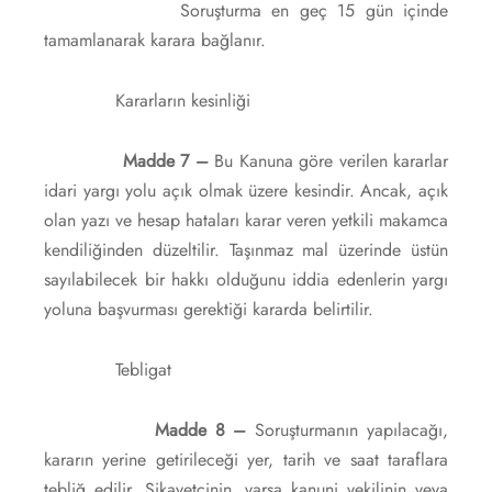
Soruşturma en geç 15 gün içinde
tamamlanarak karara bağlanır.
Kararların kesinliği
Madde 7 –
Bu Kanuna göre verilen kararlar
idari yargı yolu açık olmak üzere kesindir. Ancak, açık
olan yazı ve hesap hataları karar veren yetkili makamca
kendiliğinden düzeltilir. Taşınmaz mal üzerinde üstün
sayılabilecek bir hakkı olduğunu iddia edenlerin yargı
yoluna başvurması gerektiği kararda belirtilir.
Tebligat
Madde 8 –
Soruşturmanın yapılacağı,
kararın yerine getirileceği yer, tarih ve saat taraflara
tebliğ edilir. Şikayetçinin, varsa kanuni vekilinin veya