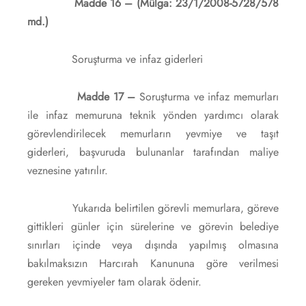
Madde 16 – (Mülga: 23/1/2008-5728/578
md.)
Soruşturma ve infaz giderleri
Madde 17 –
Soruşturma ve infaz memurları
ile infaz memuruna teknik yönden yardımcı olarak
görevlendirilecek memurların yevmiye ve taşıt
giderleri, başvuruda bulunanlar tarafından maliye
veznesine yatırılır.
Yukarıda belirtilen görevli memurlara, göreve
gittikleri günler için sürelerine ve görevin belediye
sınırları içinde veya dışında yapılmış olmasına
bakılmaksızın Harcırah Kanununa göre verilmesi
gereken yevmiyeler tam olarak ödenir.