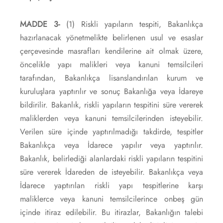
MADDE 3-
(1) Riskli yapıların tespiti, Bakanlıkça
hazırlanacak yönetmelikte belirlenen usul ve esaslar
çerçevesinde masrafları kendilerine ait olmak üzere,
öncelikle yapı malikleri veya kanuni temsilcileri
tarafından, Bakanlıkça lisanslandırılan kurum ve
kuruluşlara yaptırılır ve sonuç Bakanlığa veya İdareye
bildirilir. Bakanlık, riskli yapıların tespitini süre vererek
maliklerden veya kanuni temsilcilerinden isteyebilir.
Verilen süre içinde yaptırılmadığı takdirde, tespitler
Bakanlıkça veya İdarece yapılır veya yaptırılır.
Bakanlık, belirlediği alanlardaki riskli yapıların tespitini
süre vererek İdareden de isteyebilir. Bakanlıkça veya
İdarece yaptırılan riskli yapı tespitlerine karşı
maliklerce veya kanuni temsilcilerince onbeş gün
içinde itiraz edilebilir. Bu itirazlar, Bakanlığın talebi