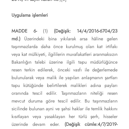
Uygulama işlemleri
MADDE 6-
(1)
(Değişik: 14/4/2016-6704/23
md.)
Üzerindeki bina yıkılarak arsa hâline gelen
taşınmazlarda daha önce kurulmuş olan kat irtifakı
veya kat mülkiyeti, ilgililerin muvafakatleri aranmaksızın
Bakanlığın talebi üzerine ilgili tapu müdürlüğünce
resen terkin edilerek, önceki vasfı ile değerlemede
bulunularak veya malik ile yapılan anlaşmanın şartları
tapu kütüğünde belirtilerek malikleri adına payları
oranında tescil edilir. Taşınmazların niteliği resen
mevcut duruma göre tescil edilir. Bu taşınmazların
sicilinde bulunan ayni ve şahsi haklar ile temlik hakkını
kısıtlayan veya yasaklayan her türlü şerh, hisseler
üzerinde devam eder.
(Değişik cümle:4/7/2019-