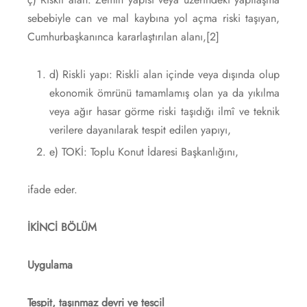
sebebiyle can ve mal kaybına yol açma riski taşıyan,
Cumhurbaşkanınca kararlaştırılan alanı,
[2]
d) Riskli yapı: Riskli alan içinde veya dışında olup
ekonomik ömrünü tamamlamış olan ya da yıkılma
veya ağır hasar görme riski taşıdığı ilmî ve teknik
verilere dayanılarak tespit edilen yapıyı,
e) TOKİ: Toplu Konut İdaresi Başkanlığını,
ifade eder.
İKİNCİ BÖLÜM
Uygulama
Tespit, taşınmaz devri ve tescil