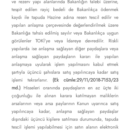
ve rezerv yapı alanlarında Bakanlığın talebi üzerine,
tespit edilen rayiç bedeli de Bakanlıkça ödenmek
kaydı ile tapuda Hazine adına resen tescil edilir ve
yapılan anlaşma çerçevesinde değerlendirilmek üzere
Bakanlığa tahsis edilmiş sayılır veya Bakanlıkça uygun
görülenler TOKİ’ye veya İdareye devredilir. Riskli
yapılarda ise anlaşma sağlayan diğer paydaşlara veya
anlaşma sağlayan paydaşların kararı ile yapılan
anlaşmaya uyularak işlem yapılmasını kabul etmek
şartıyla üçüncü şahıslara satış yapılıncaya kadar satış
işlemi tekrarlanır.
(Ek cümle:29/11/2018-7153/23
md.)
Hisseleri oranında paydaşların en az üçte iki
çoğunluğu ile alınan karara katılmayan maliklerin
arsalarının veya arsa paylarının Kanun uyarınca satış
yapılıncaya kadar, anlaşma sağlayan paydaşlar
dışındaki üçüncü kişilere satılması durumunda, tapuda
tescil işlemi yapılabilmesi için satın alanın elektronik