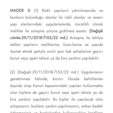
MADDE 5-
(1) Riskli yapıların yıktırılmasında ve
bunların bulunduğu alanlar ile riskli alanlar ve rezerv
yapı alanlarındaki uygulamalarda, öncelikli olarak
malikler ile anlaşma yoluna gidilmesi esastır.
(Değişik
cümle:29/11/2018-7153/22 md.)
Anlaşma ile tahliye
edilen yapıların maliklerine, kiracılarına ve yapıda
ikamet etmek şartıyla sınırlı ayni hak sahiplerine geçici
konut veya işyeri tahsisi ya da kira yardımı yapılabilir.
(2) (Değişik:29/11/2018-7153/22 md.) Uygulamanın
gerektirmesi hâlinde, birinci fıkrada belirtilenler
dışında olup Kanun kapsamındaki yapıları kullanmakta
olan kişilere de geçici konut veya işyeri tahsisi ya da
kira yardımı yapılabilir. Bu kişiler ile yapılacak olan
anlaşmanın, bunlara yardım yapılmasının, enkaz bedeli
ödenmesinin ve bankalardan kullanacakları kredilere