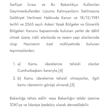
Sarfiyat İcrası ve Bu Bakanlıkça Kullanılan
Gayrimenkullerden Lüzumu Kalmıyanların Satılmasına
Salâhiyet Verilmesi Hakkında Kanun ve 18/12/1981
tarihli ve 2565 sayılı Askeri Yasak Bölgeler ve Güvenlik
Bölgeleri Kanunu kapsamında bulunan yerler de dâhil
olmak üzere, riskli alanlarda ve rezerv yapı alanlarında
olup Hazinenin özel mülkiyetinde bulunan
taşınmazlardan;
a) Kamu idarelerine tahsisli olanlar
Cumhurbaşkanı kararıyla,
[4]
b) Kamu idarelerine tahsisli olmayanlar, ilgili
kamu idaresinin görüşü alınarak,
[5]
Bakanlığa tahsis edilir veya Bakanlığın talebi üzerine
TOKİ’ye ve İdareye bedelsiz olarak devredilebilir.