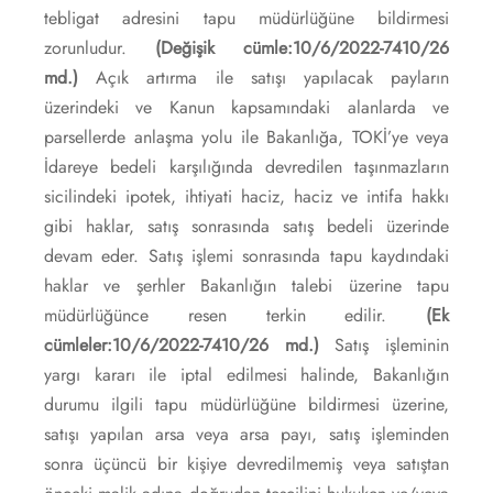
tebligat adresini tapu müdürlüğüne bildirmesi
zorunludur.
(Değişik cümle:10/6/2022-7410/26
md.)
Açık artırma ile satışı yapılacak payların
üzerindeki ve Kanun kapsamındaki alanlarda ve
parsellerde anlaşma yolu ile Bakanlığa, TOKİ’ye veya
İdareye bedeli karşılığında devredilen taşınmazların
sicilindeki ipotek, ihtiyati haciz, haciz ve intifa hakkı
gibi haklar, satış sonrasında satış bedeli üzerinde
devam eder. Satış işlemi sonrasında tapu kaydındaki
haklar ve şerhler Bakanlığın talebi üzerine tapu
müdürlüğünce resen terkin edilir.
(Ek
cümleler:10/6/2022-7410/26 md.)
Satış işleminin
yargı kararı ile iptal edilmesi halinde, Bakanlığın
durumu ilgili tapu müdürlüğüne bildirmesi üzerine,
satışı yapılan arsa veya arsa payı, satış işleminden
sonra üçüncü bir kişiye devredilmemiş veya satıştan