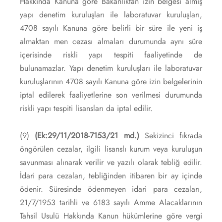
Hakkında Kanuna göre Bakanlıktan izin belgesi almış
yapı denetim kuruluşları ile laboratuvar kuruluşları,
4708 sayılı Kanuna göre belirli bir süre ile yeni iş
almaktan men cezası almaları durumunda aynı süre
içerisinde riskli yapı tespiti faaliyetinde de
bulunamazlar. Yapı denetim kuruluşları ile laboratuvar
kuruluşlarının 4708 sayılı Kanuna göre izin belgelerinin
iptal edilerek faaliyetlerine son verilmesi durumunda
riskli yapı tespiti lisansları da iptal edilir.
(9)
(Ek:29/11/2018-7153/21 md.)
Sekizinci fıkrada
öngörülen cezalar, ilgili lisanslı kurum veya kuruluşun
savunması alınarak verilir ve yazılı olarak tebliğ edilir.
İdari para cezaları, tebliğinden itibaren bir ay içinde
ödenir. Süresinde ödenmeyen idari para cezaları,
21/7/1953 tarihli ve 6183 sayılı Amme Alacaklarının
Tahsil Usulü Hakkında Kanun hükümlerine göre vergi