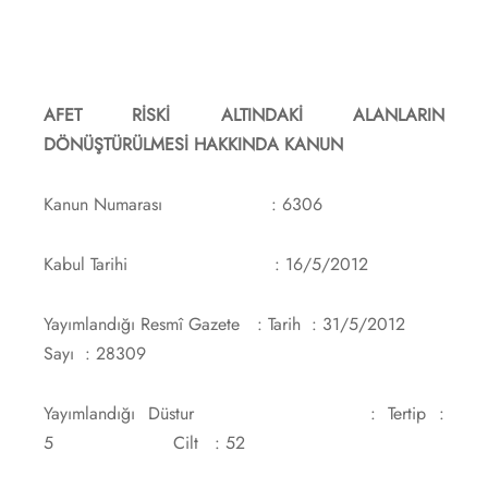
AFET RİSKİ ALTINDAKİ ALANLARIN
DÖNÜŞTÜRÜLMESİ
HAKKINDA KANUN
Kanun Numarası : 6306
Kabul Tarihi : 16/5/2012
Yayımlandığı Resmî Gazete : Tarih : 31/5/2012
Sayı : 28309
Yayımlandığı Düstur : Tertip :
5 Cilt : 52