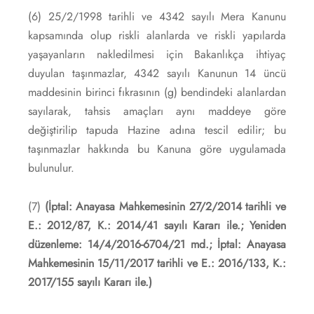
(6) 25/2/1998 tarihli ve 4342 sayılı Mera Kanunu
kapsamında olup riskli alanlarda ve riskli yapılarda
yaşayanların nakledilmesi için Bakanlıkça ihtiyaç
duyulan taşınmazlar, 4342 sayılı Kanunun 14 üncü
maddesinin birinci fıkrasının (g) bendindeki alanlardan
sayılarak, tahsis amaçları aynı maddeye göre
değiştirilip tapuda Hazine adına tescil edilir; bu
taşınmazlar hakkında bu Kanuna göre uygulamada
bulunulur.
(7)
(İptal: Anayasa Mahkemesinin 27/2/2014 tarihli ve
E.: 2012/87, K.: 2014/41 sayılı Kararı ile.;
Yeniden
düzenleme: 14/4/2016-6704/21 md.;
İptal: Anayasa
Mahkemesinin 15/11/2017 tarihli ve E.: 2016/133, K.:
2017/155 sayılı Kararı ile.)