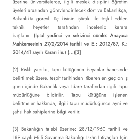
üzerine üniversitelerce, ilgili meslek disiplini öğretim
üyeleri arasından görevlendirilecek dört ve Bakanlıkça,
Bakanlıkta görevli üç kişinin iştiraki ile teşkil edilen
teknik heyetler tarafından incelenip karara
bağlanır.
(İptal yedinci ve sekizinci cümle: Anayasa
Mahkemesinin 27/2/2014 tarihli ve E.: 2012/87, K.:
2014/41 sayılı Kararı ile.) (…)
[3]
(2) Riskli yapılar, tapu kütüğünün beyanlar hanesinde
belirtilmek üzere, tespit tarihinden itibaren en geç on iş
günü içinde Bakanlık veya İdare tarafından ilgili tapu
müdürlüğüne bildirilir. Tapu kütüğüne işlenen
belirtmeler hakkında, ilgili tapu müdürlüğünce ayni ve
şahsi hak sahiplerine bilgi verilir.
(3) Bakanlığın talebi üzerine; 28/12/1960 tarihli ve
189 sayılı Millî Savunma Bakanlığı İskân İhtiyaçları İçin