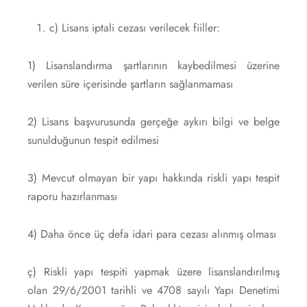
c) Lisans iptali cezası verilecek fiiller:
1) Lisanslandırma şartlarının kaybedilmesi üzerine
verilen süre içerisinde şartların sağlanmaması
2) Lisans başvurusunda gerçeğe aykırı bilgi ve belge
sunulduğunun tespit edilmesi
3) Mevcut olmayan bir yapı hakkında riskli yapı tespit
raporu hazırlanması
4) Daha önce üç defa idari para cezası alınmış olması
ç) Riskli yapı tespiti yapmak üzere lisanslandırılmış
olan 29/6/2001 tarihli ve 4708 sayılı Yapı Denetimi