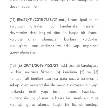
devam edebilirler.
(11)
(Ek:29/11/2018-7153/21 md.)
Lisansı iptal edilen
kuruluşun ortakları, bu kuruluştaki hisselerini
devretseler dahi beş yıl süre ile başka bir lisanslı
kuruluşa ortak olamazlar, bunların kurdukları
kuruluşlara lisans verilmez ve riskli yapı tespitinde
görev alamazlar.
(12)
(Ek:29/11/2018-7153/21 md.)
Lisanslı kuruluşlara
iki kez sekizinci fıkranın (b) bendinin (2) ve (3)
numaralı alt bentleri uyarınca para cezası verilmesine
sebep olan mühendisler ile mevcut olmayan bir yapı
hakkında riskli yapı tespit raporu hazırlayan
mühendisler, üç yıl süre ile başka bir lisanslı kurum ve
kuruluşta görev alamaz, başka bir lisanslı kuruluşa