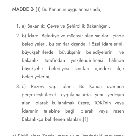
MADDE 2-
(1) Bu Kanunun uygulanmasında;
a) Bakanlık: Çevre ve Şehircilik Bakanlığını,
b) İdare: Belediye ve mücavir alan sınırları içinde
belediyeleri, bu sınırlar dışında il özel idarelerini,
büyükşehirlerde büyükşehir belediyelerini ve
Bakanlık tarafından yetkilendirilmesi hâlinde
büyükşehir belediyesi sınırları içindeki ilçe
belediyelerini,
c) Rezerv yapı alanı: Bu Kanun uyarınca
gerçekleştirilecek uygulamalarda yeni yerleşim
alanı olarak kullanılmak üzere, TOKİ’nin veya
İdarenin talebine bağlı olarak veya resen
Bakanlıkça belirlenen alanları,
[1]
ç) Riskli alan: Zemin yapısı veya üzerindeki yapılaşma