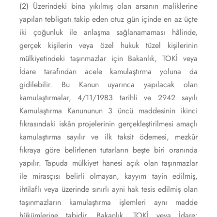
(2) Üzerindeki bina yıkılmış olan arsanın maliklerine
yapılan tebligatı takip eden otuz gün içinde en az üçte
iki çoğunluk ile anlaşma sağlanamaması hâlinde,
gerçek kişilerin veya özel hukuk tüzel kişilerinin
mülkiyetindeki taşınmazlar için Bakanlık, TOKİ veya
İdare tarafından acele kamulaştırma yoluna da
gidilebilir. Bu Kanun uyarınca yapılacak olan
kamulaştırmalar, 4/11/1983 tarihli ve 2942 sayılı
Kamulaştırma Kanununun 3 üncü maddesinin ikinci
fıkrasındaki iskân projelerinin gerçekleştirilmesi amaçlı
kamulaştırma sayılır ve ilk taksit ödemesi, mezkûr
fıkraya göre belirlenen tutarların beşte biri oranında
yapılır. Tapuda mülkiyet hanesi açık olan taşınmazlar
ile mirasçısı belirli olmayan, kayyım tayin edilmiş,
ihtilaflı veya üzerinde sınırlı ayni hak tesis edilmiş olan
taşınmazların kamulaştırma işlemleri aynı madde
hükümlerine tabidir. Bakanlık, TOKİ veya İdare;