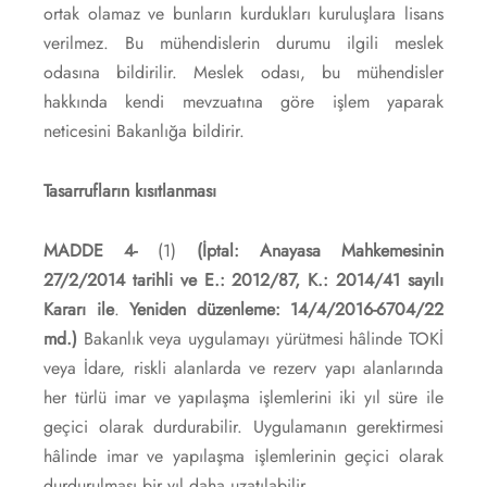
ortak olamaz ve bunların kurdukları kuruluşlara lisans
verilmez. Bu mühendislerin durumu ilgili meslek
odasına bildirilir. Meslek odası, bu mühendisler
hakkında kendi mevzuatına göre işlem yaparak
neticesini Bakanlığa bildirir.
Tasarrufların kısıtlanması
MADDE 4-
(1)
(İptal: Anayasa Mahkemesinin
27/2/2014 tarihli ve E.: 2012/87, K.: 2014/41 sayılı
Kararı ile
.
Yeniden düzenleme: 14/4/2016-6704/22
md.)
Bakanlık veya uygulamayı yürütmesi hâlinde TOKİ
veya İdare, riskli alanlarda ve rezerv yapı alanlarında
her türlü imar ve yapılaşma işlemlerini iki yıl süre ile
geçici olarak durdurabilir. Uygulamanın gerektirmesi
hâlinde imar ve yapılaşma işlemlerinin geçici olarak
durdurulması bir yıl daha uzatılabilir.