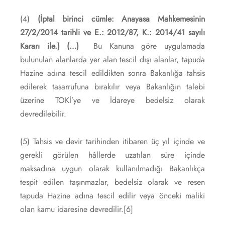
(4)
(İptal birinci cümle: Anayasa Mahkemesinin
27/2/2014 tarihli ve E.: 2012/87, K.: 2014/41 sayılı
Kararı ile.)
(…)
Bu Kanuna göre uygulamada
bulunulan alanlarda yer alan tescil dışı alanlar, tapuda
Hazine adına tescil edildikten sonra Bakanlığa tahsis
edilerek tasarrufuna bırakılır veya Bakanlığın talebi
üzerine TOKİ’ye ve İdareye bedelsiz olarak
devredilebilir.
(5) Tahsis ve devir tarihinden itibaren üç yıl içinde ve
gerekli görülen hâllerde uzatılan süre içinde
maksadına uygun olarak kullanılmadığı Bakanlıkça
tespit edilen taşınmazlar, bedelsiz olarak ve resen
tapuda Hazine adına tescil edilir veya önceki maliki
olan kamu idaresine devredilir.
[6]