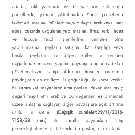
adada, riskli yapılarda ise bu yapıların bulunduğu
parsellerde, yapılar yıktırılmadan önce, parsellerin
tevhit edilmesine, münferit veya birleştirilerek veya imar
adası bazında uygulama yapılmasına, ifraz, terk, ihdas
ve tapuya tescil işlemlerine, yeniden bina
yaptırılmasına, payların satışına, kat karşılığı veya
hasılat paylaşımı ve diğer usuller ile yeniden
değerlendirilmesine, yapının paydaşı olup olmadıkları
gözetilmeksizin sahip oldukları hisseleri oranında
paydaşların en az üçte iki çoğunluğu ile karar verilir.
Bu karara katılmayanların arsa payları, Bakanlıkça rayiç
değeri tespit ettirilerek ve bu değerden az olmamak
üzere anlaşma sağlayan diğer paydaşlara açık artırma
usulü ile satılır.
(Değişik cümleler:29/11/2018-
7153/23 md.)
Bu suretle paydaşlara satış
gerçekleştirilemediği takdirde bu paylar, riskli alanlar