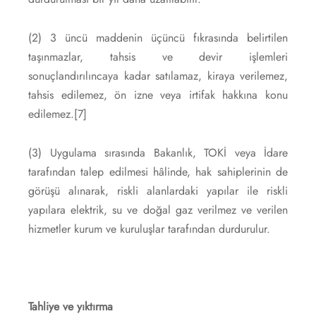
(2) 3 üncü maddenin üçüncü fıkrasında belirtilen
taşınmazlar, tahsis ve devir işlemleri
sonuçlandırılıncaya kadar satılamaz, kiraya verilemez,
tahsis edilemez, ön izne veya irtifak hakkına konu
edilemez.
[7]
(3) Uygulama sırasında Bakanlık, TOKİ veya İdare
tarafından talep edilmesi hâlinde, hak sahiplerinin de
görüşü alınarak, riskli alanlardaki yapılar ile riskli
yapılara elektrik, su ve doğal gaz verilmez ve verilen
hizmetler kurum ve kuruluşlar tarafından durdurulur.
Tahliye ve yıktırma