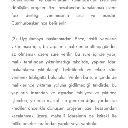
dönüşüm projeleri özel hesabından karşılanmak üzere
faiz desteği verilmesinin usul ve esasları
Cumhurbaşkanınca belirlenir.
(3) Uygulamaya başlanmadan önce, riskli yapıların
yıktırılması için, bu yapıların maliklerine altmış günden
az olmamak üzere süre verilir. Bu süre içinde yapı,
malik tarafından yıktırılmadığı takdirde, yapının idari
makamlarca yıktırılacağı belirtilerek ve tekrar süre
verilerek tebligatta bulunulur. Verilen bu süre içinde de
maliklerince yıktırma yoluna gidilmediği takdirde, bu
yapıların insandan ve eşyadan tahliyesi ve yıktırma
işlemleri, yıktırma masrafı ile gereken diğer yardım ve
krediler öncelikle dönüşüm projeleri özel hesabından
karşılanmak üzere, mahallî idarelerin de iştiraki ile
mülki amirler tarafından yapılır veya yaptırılır.