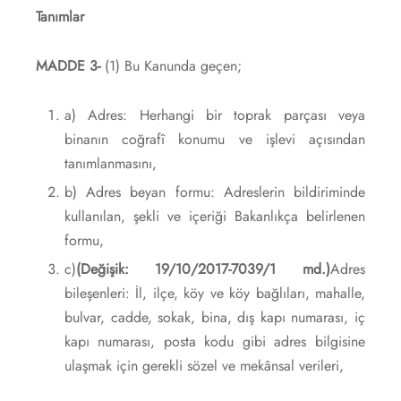
Tanımlar
MADDE 3-
(1) Bu Kanunda geçen;
a) Adres: Herhangi bir toprak parçası veya
binanın coğrafî konumu ve işlevi açısından
tanımlanmasını,
b) Adres beyan formu: Adreslerin bildiriminde
kullanılan, şekli ve içeriği Bakanlıkça belirlenen
formu,
c)
(Değişik: 19/10/2017-7039/1 md.)
Adres
bileşenleri: İl, ilçe, köy ve köy bağlıları, mahalle,
bulvar, cadde, sokak, bina, dış kapı numarası, iç
kapı numarası, posta kodu gibi adres bilgisine
ulaşmak için gerekli sözel ve mekânsal verileri,