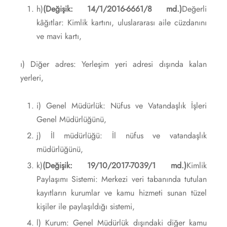
h)
(Değişik: 14/1/2016-6661/8 md.)
Değerli
kâğıtlar: Kimlik kartını, uluslararası aile cüzdanını
ve mavi kartı,
ı) Diğer adres: Yerleşim yeri adresi dışında kalan
yerleri,
i) Genel Müdürlük: Nüfus ve Vatandaşlık İşleri
Genel Müdürlüğünü,
j) İl müdürlüğü: İl nüfus ve vatandaşlık
müdürlüğünü,
k)
(Değişik: 19/10/2017-7039/1 md.)
Kimlik
Paylaşımı Sistemi: Merkezi veri tabanında tutulan
kayıtların kurumlar ve kamu hizmeti sunan tüzel
kişiler ile paylaşıldığı sistemi,
l) Kurum: Genel Müdürlük dışındaki diğer kamu