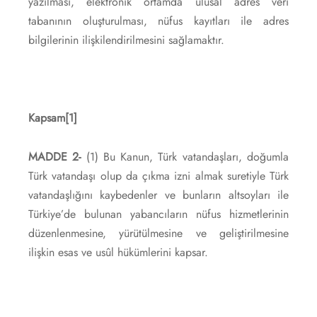
yazılması, elektronik ortamda ulusal adres veri
tabanının oluşturulması, nüfus kayıtları ile adres
bilgilerinin ilişkilendirilmesini sağlamaktır.
Kapsam
[1]
MADDE 2-
(1) Bu Kanun, Türk vatandaşları, doğumla
Türk vatandaşı olup da çıkma izni almak suretiyle Türk
vatandaşlığını kaybedenler ve bunların altsoyları ile
Türkiye’de bulunan yabancıların nüfus hizmetlerinin
düzenlenmesine, yürütülmesine ve geliştirilmesine
ilişkin esas ve usûl hükümlerini kapsar.