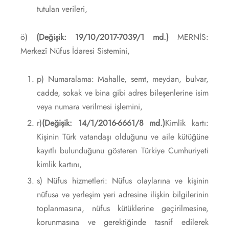
tutulan verileri,
ö)
(Değişik: 19/10/2017-7039/1 md.)
MERNİS:
Merkezî Nüfus İdaresi Sistemini,
p) Numaralama: Mahalle, semt, meydan, bulvar,
cadde, sokak ve bina gibi adres bileşenlerine isim
veya numara verilmesi işlemini,
r)
(Değişik: 14/1/2016-6661/8 md.)
Kimlik kartı:
Kişinin Türk vatandaşı olduğunu ve aile kütüğüne
kayıtlı bulunduğunu gösteren Türkiye Cumhuriyeti
kimlik kartını,
s) Nüfus hizmetleri: Nüfus olaylarına ve kişinin
nüfusa ve yerleşim yeri adresine ilişkin bilgilerinin
toplanmasına, nüfus kütüklerine geçirilmesine,
korunmasına ve gerektiğinde tasnif edilerek