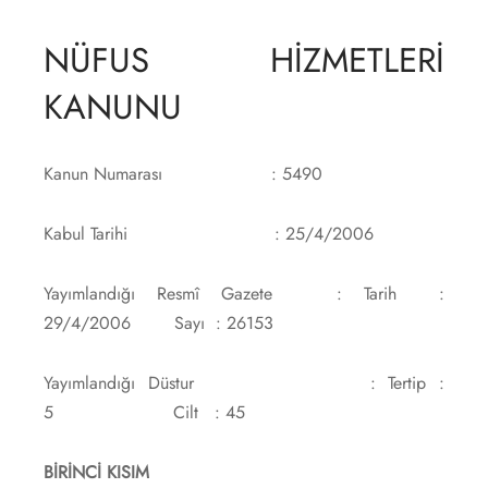
NÜFUS HİZMETLERİ
KANUNU
Kanun Numarası : 5490
Kabul Tarihi : 25/4/2006
Yayımlandığı Resmî Gazete : Tarih :
29/4/2006 Sayı : 26153
Yayımlandığı Düstur : Tertip :
5 Cilt : 45
BİRİNCİ KISIM