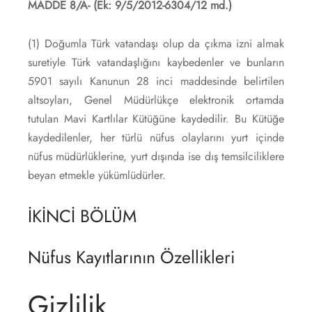
MADDE 8/A-
(Ek: 9/5/2012-6304/12 md.)
(1) Doğumla Türk vatandaşı olup da çıkma izni almak
suretiyle Türk vatandaşlığını kaybedenler ve bunların
5901 sayılı Kanunun 28 inci maddesinde belirtilen
altsoyları, Genel Müdürlükçe elektronik ortamda
tutulan Mavi Kartlılar Kütüğüne kaydedilir. Bu Kütüğe
kaydedilenler, her türlü nüfus olaylarını yurt içinde
nüfus müdürlüklerine, yurt dışında ise dış temsilciliklere
beyan etmekle yükümlüdürler.
İKİNCİ BÖLÜM
Nüfus Kayıtlarının Özellikleri
Gizlilik