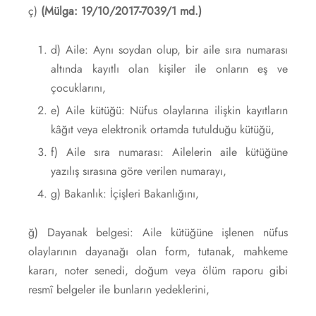
ç)
(Mülga: 19/10/2017-7039/1 md.)
d) Aile: Aynı soydan olup, bir aile sıra numarası
altında kayıtlı olan kişiler ile onların eş ve
çocuklarını,
e) Aile kütüğü: Nüfus olaylarına ilişkin kayıtların
kâğıt veya elektronik ortamda tutulduğu kütüğü,
f) Aile sıra numarası: Ailelerin aile kütüğüne
yazılış sırasına göre verilen numarayı,
g) Bakanlık: İçişleri Bakanlığını,
ğ) Dayanak belgesi: Aile kütüğüne işlenen nüfus
olaylarının dayanağı olan form, tutanak, mahkeme
kararı, noter senedi, doğum veya ölüm raporu gibi
resmî belgeler ile bunların yedeklerini,