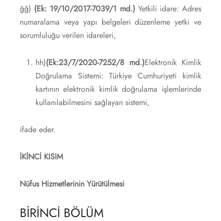
ğğ)
(Ek: 19/10/2017-7039/1 md.)
Yetkili idare: Adres
numaralama veya yapı belgeleri düzenleme yetki ve
sorumluluğu verilen idareleri,
hh)
(Ek:23/7/2020-7252/8 md.)
Elektronik Kimlik
Doğrulama Sistemi: Türkiye Cumhuriyeti kimlik
kartının elektronik kimlik doğrulama işlemlerinde
kullanılabilmesini sağlayan sistemi,
ifade eder.
İKİNCİ KISIM
Nüfus Hizmetlerinin Yürütülmesi
BİRİNCİ BÖLÜM