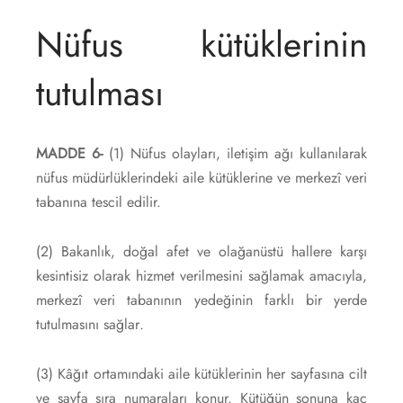
Nüfus kütüklerinin
tutulması
MADDE 6-
(1) Nüfus olayları, iletişim ağı kullanılarak
nüfus müdürlüklerindeki aile kütüklerine ve merkezî veri
tabanına tescil edilir.
(2) Bakanlık, doğal afet ve olağanüstü hallere karşı
kesintisiz olarak hizmet verilmesini sağlamak amacıyla,
merkezî veri tabanının yedeğinin farklı bir yerde
tutulmasını sağlar
.
(3) Kâğıt ortamındaki aile kütüklerinin her sayfasına cilt
ve sayfa sıra numaraları konur. Kütüğün sonuna kaç