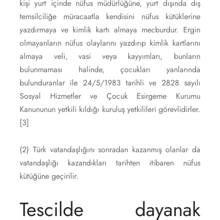
kişi yurt içinde nüfus müdürlüğüne, yurt dışında dış
temsilciliğe müracaatla kendisini nüfus kütüklerine
yazdırmaya ve kimlik kartı almaya mecburdur. Ergin
olmayanların nüfus olaylarını yazdırıp kimlik kartlarını
almaya veli, vasi veya kayyımları, bunların
bulunmaması halinde, çocukları yanlarında
bulunduranlar ile 24/5/1983 tarihli ve 2828 sayılı
Sosyal Hizmetler ve Çocuk Esirgeme Kurumu
Kanununun yetkili kıldığı kuruluş yetkilileri görevlidirler.
[3]
(2) Türk vatandaşlığını sonradan kazanmış olanlar da
vatandaşlığı kazandıkları tarihten itibaren nüfus
kütüğüne geçirilir.
Tescilde dayanak