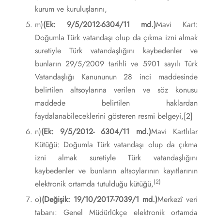
kurum ve kuruluşlarını,
m)
(Ek: 9/5/2012-6304/11 md.)
Mavi Kart:
Doğumla Türk vatandaşı olup da çıkma izni almak
suretiyle Türk vatandaşlığını kaybedenler ve
bunların 29/5/2009 tarihli ve 5901 sayılı Türk
Vatandaşlığı Kanununun 28 inci maddesinde
belirtilen altsoylarına verilen ve söz konusu
maddede belirtilen haklardan
faydalanabileceklerini gösteren resmi belgeyi,
[2]
n)
(Ek: 9/5/2012- 6304/11 md.)
Mavi Kartlılar
Kütüğü: Doğumla Türk vatandaşı olup da çıkma
izni almak suretiyle Türk vatandaşlığını
kaybedenler ve bunların altsoylarının kayıtlarının
(2)
elektronik ortamda tutulduğu kütüğü,
o)
(Değişik: 19/10/2017-7039/1 md.)
Merkezî veri
tabanı: Genel Müdürlükçe elektronik ortamda