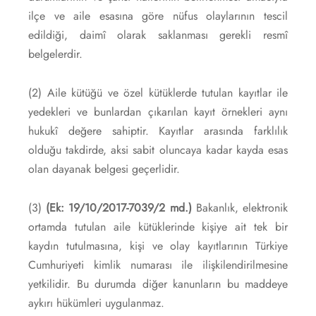
ilçe ve aile esasına göre nüfus olaylarının tescil
edildiği, daimî olarak saklanması gerekli resmî
belgelerdir.
(2) Aile kütüğü ve özel kütüklerde tutulan kayıtlar ile
yedekleri ve bunlardan çıkarılan kayıt örnekleri aynı
hukukî değere sahiptir. Kayıtlar arasında farklılık
olduğu takdirde, aksi sabit oluncaya kadar kayda esas
olan dayanak belgesi geçerlidir.
(3)
(Ek: 19/10/2017-7039/2 md.)
Bakanlık, elektronik
ortamda tutulan aile kütüklerinde kişiye ait tek bir
kaydın tutulmasına, kişi ve olay kayıtlarının Türkiye
Cumhuriyeti kimlik numarası ile ilişkilendirilmesine
yetkilidir. Bu durumda diğer kanunların bu maddeye
aykırı hükümleri uygulanmaz.