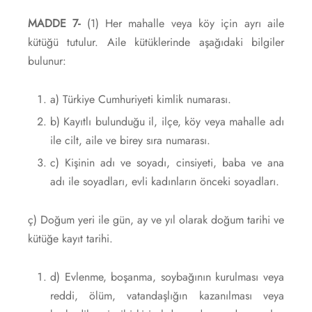
MADDE 7-
(1) Her mahalle veya köy için ayrı aile
kütüğü tutulur. Aile kütüklerinde aşağıdaki bilgiler
bulunur:
a) Türkiye Cumhuriyeti kimlik numarası.
b) Kayıtlı bulunduğu il, ilçe, köy veya mahalle adı
ile cilt, aile ve birey sıra numarası.
c) Kişinin adı ve soyadı, cinsiyeti, baba ve ana
adı ile soyadları, evli kadınların önceki soyadları.
ç) Doğum yeri ile gün, ay ve yıl olarak doğum tarihi ve
kütüğe kayıt tarihi.
d) Evlenme, boşanma, soybağının kurulması veya
reddi, ölüm, vatandaşlığın kazanılması veya