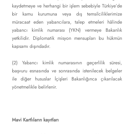
kaydetmeye ve herhangi bir işlem sebebiyle Türkiye’de
bir kamu kurumuna veya dış temsilciliklerimize
müracaat eden yabancılara, talep etmeleri hâlinde
yabancı kimlik numarası (YKN) vermeye Bakanlık
yetkilidir. Diplomatik misyon mensupları bu hükmün
kapsamı dışındadır.
(2) Yabancı kimlik numarasının geçerlilik süresi,
başvuru esnasında ve sonrasında istenilecek belgeler
ile diğer hususlar İçişleri Bakanlığınca çıkarılacak
yönetmelikle belirlenir.
Mavi Kartlıların kayıtları