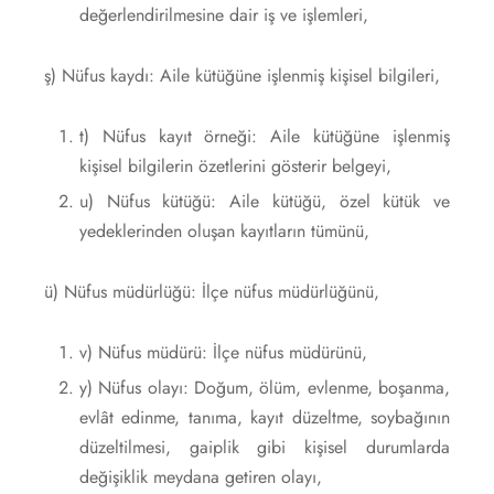
değerlendirilmesine dair iş ve işlemleri,
ş) Nüfus kaydı: Aile kütüğüne işlenmiş kişisel bilgileri,
t) Nüfus kayıt örneği: Aile kütüğüne işlenmiş
kişisel bilgilerin özetlerini gösterir belgeyi,
u) Nüfus kütüğü: Aile kütüğü, özel kütük ve
yedeklerinden oluşan kayıtların tümünü,
ü) Nüfus müdürlüğü: İlçe nüfus müdürlüğünü,
v) Nüfus müdürü: İlçe nüfus müdürünü,
y) Nüfus olayı: Doğum, ölüm, evlenme, boşanma,
evlât edinme, tanıma, kayıt düzeltme, soybağının
düzeltilmesi, gaiplik gibi kişisel durumlarda
değişiklik meydana getiren olayı,