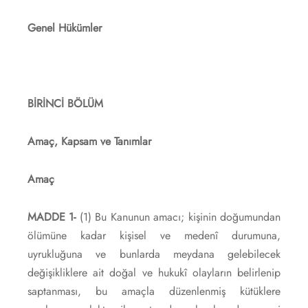
Genel Hükümler
BİRİNCİ BÖLÜM
Amaç, Kapsam ve Tanımlar
Amaç
MADDE 1-
(1) Bu Kanunun amacı; kişinin doğumundan
ölümüne kadar kişisel ve medenî durumuna,
uyrukluğuna ve bunlarda meydana gelebilecek
değişikliklere ait doğal ve hukukî olayların belirlenip
saptanması, bu amaçla düzenlenmiş kütüklere