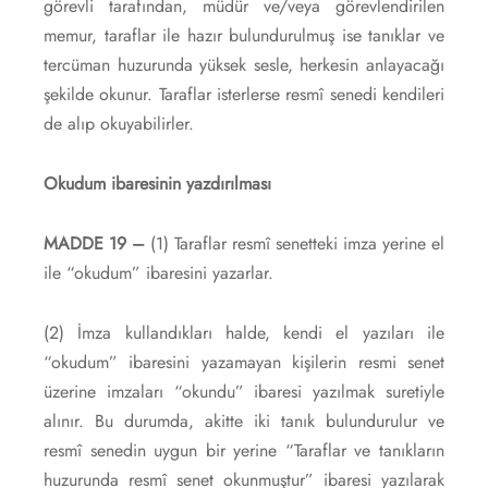
görevli tarafından, müdür ve/veya görevlendirilen
memur, taraflar ile hazır bulundurulmuş ise tanıklar ve
tercüman huzurunda yüksek sesle, herkesin anlayacağı
şekilde okunur. Taraflar isterlerse resmî senedi kendileri
de alıp okuyabilirler.
Okudum ibaresinin yazdırılması
MADDE 19 –
(1) Taraflar resmî senetteki imza yerine el
ile “okudum” ibaresini yazarlar.
(2) İmza kullandıkları halde, kendi el yazıları ile
“okudum” ibaresini yazamayan kişilerin resmi senet
üzerine imzaları “okundu” ibaresi yazılmak suretiyle
alınır. Bu durumda, akitte iki tanık bulundurulur ve
resmî senedin uygun bir yerine “Taraflar ve tanıkların
huzurunda resmî senet okunmuştur” ibaresi yazılarak