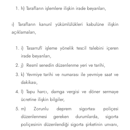
h) Tarafların işlemlere ilişkin irade beyanları,
ı) Tarafların kanunî yükümlülükleri kabulüne ilişkin
açıklamaları,
i) Tasarrufî işleme yönelik tescil talebini içeren
irade beyanları,
j) Resmî senedin düzenlenme yeri ve tarihi,
k) Yevmiye tarihi ve numarası ile yevmiye saat ve
dakikası,
l) Tapu harcı, damga vergisi ve döner sermaye
ücretine ilişkin bilgiler,
m) Zorunlu deprem sigortası poliçesi
düzenlenmesi gereken durumlarda, sigorta
poliçesinin düzenlendiği sigorta şirketinin unvanı,