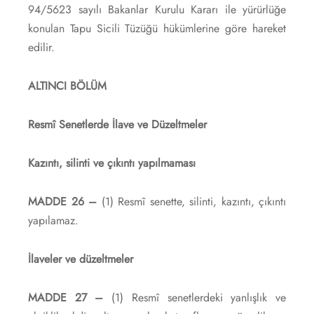
94/5623 sayılı Bakanlar Kurulu Kararı ile yürürlüğe
konulan Tapu Sicili Tüzüğü hükümlerine göre hareket
edilir.
ALTINCI BÖLÜM
Resmî Senetlerde İlave ve Düzeltmeler
Kazıntı, silinti ve çıkıntı yapılmaması
MADDE 26 –
(1) Resmî senette, silinti, kazıntı, çıkıntı
yapılamaz.
İlaveler ve düzeltmeler
MADDE 27 –
(1) Resmî senetlerdeki yanlışlık ve