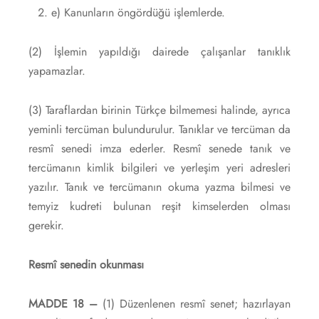
e) Kanunların öngördüğü işlemlerde.
(2) İşlemin yapıldığı dairede çalışanlar tanıklık
yapamazlar.
(3) Taraflardan birinin Türkçe bilmemesi halinde, ayrıca
yeminli tercüman bulundurulur. Tanıklar ve tercüman da
resmî senedi imza ederler. Resmî senede tanık ve
tercümanın kimlik bilgileri ve yerleşim yeri adresleri
yazılır. Tanık ve tercümanın okuma yazma bilmesi ve
temyiz kudreti bulunan reşit kimselerden olması
gerekir.
Resmî senedin okunması
MADDE 18 –
(1) Düzenlenen resmî senet; hazırlayan