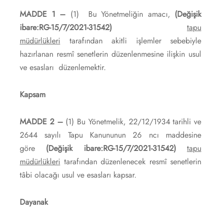
MADDE 1 –
(1) Bu Yönetmeliğin amacı,
(Değişik
ibare:RG-15/7/2021-31542)
tapu
müdürlükleri
tarafından akitli işlemler sebebiyle
hazırlanan resmî senetlerin düzenlenmesine ilişkin usul
ve esasları düzenlemektir.
Kapsam
MADDE 2 –
(1) Bu Yönetmelik, 22/12/1934 tarihli ve
2644 sayılı Tapu Kanununun 26 ncı maddesine
göre
(Değişik ibare:RG-15/7/2021-31542)
tapu
müdürlükleri
tarafından düzenlenecek resmî senetlerin
tâbi olacağı usul ve esasları kapsar.
Dayanak