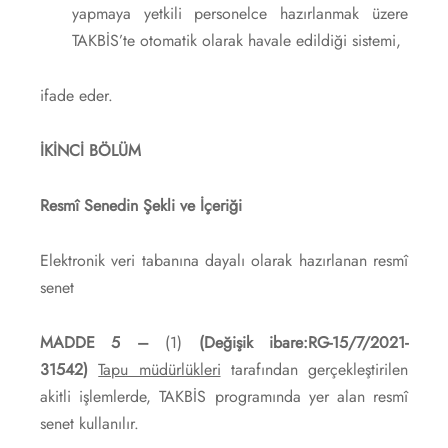
yapmaya yetkili personelce hazırlanmak üzere
TAKBİS’te otomatik olarak havale edildiği sistemi,
ifade eder.
İKİNCİ BÖLÜM
Resmî Senedin Şekli ve İçeriği
Elektronik veri tabanına dayalı olarak hazırlanan resmî
senet
MADDE 5 –
(1)
(Değişik ibare:RG-15/7/2021-
31542)
Tapu müdürlükleri
tarafından gerçekleştirilen
akitli işlemlerde, TAKBİS programında yer alan resmî
senet kullanılır.