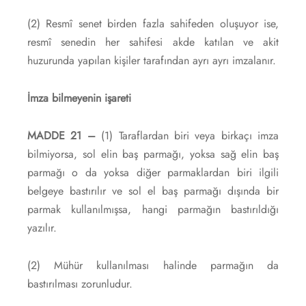
(2) Resmî senet birden fazla sahifeden oluşuyor ise,
resmî senedin her sahifesi akde katılan ve akit
huzurunda yapılan kişiler tarafından ayrı ayrı imzalanır.
İmza bilmeyenin işareti
MADDE 21 –
(1) Taraflardan biri veya birkaçı imza
bilmiyorsa, sol elin baş parmağı, yoksa sağ elin baş
parmağı o da yoksa diğer parmaklardan biri ilgili
belgeye bastırılır ve sol el baş parmağı dışında bir
parmak kullanılmışsa, hangi parmağın bastırıldığı
yazılır.
(2) Mühür kullanılması halinde parmağın da
bastırılması zorunludur.