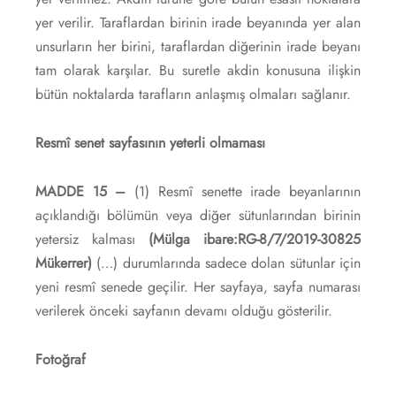
yer verilir. Taraflardan birinin irade beyanında yer alan
unsurların her birini, taraflardan diğerinin irade beyanı
tam olarak karşılar. Bu suretle akdin konusuna ilişkin
bütün noktalarda tarafların anlaşmış olmaları sağlanır.
Resmî senet sayfasının yeterli olmaması
MADDE 15 –
(1) Resmî senette irade beyanlarının
açıklandığı bölümün veya diğer sütunlarından birinin
yetersiz kalması
(Mülga ibare:RG-8/7/2019-30825
Mükerrer)
(…) durumlarında sadece dolan sütunlar için
yeni resmî senede geçilir. Her sayfaya, sayfa numarası
verilerek önceki sayfanın devamı olduğu gösterilir.
Fotoğraf