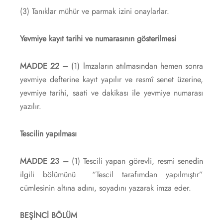
(3) Tanıklar mühür ve parmak izini onaylarlar.
Yevmiye kayıt tarihi ve numarasının gösterilmesi
MADDE 22 –
(1) İmzaların atılmasından hemen sonra
yevmiye defterine kayıt yapılır ve resmî senet üzerine,
yevmiye tarihi, saati ve dakikası ile yevmiye numarası
yazılır.
Tescilin yapılması
MADDE 23 –
(1) Tescili yapan görevli, resmi senedin
ilgili bölümünü “Tescil tarafımdan yapılmıştır”
cümlesinin altına adını, soyadını yazarak imza eder.
BEŞİNCİ BÖLÜM