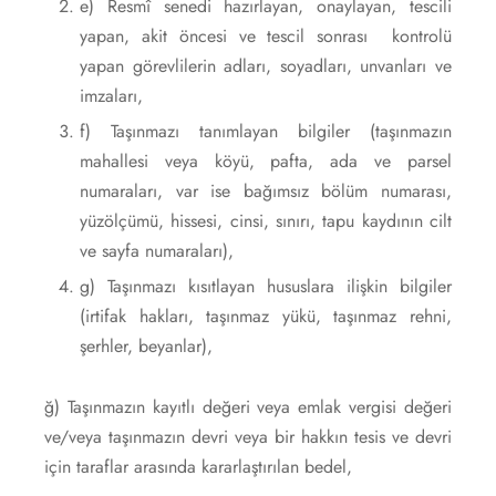
e) Resmî senedi hazırlayan, onaylayan, tescili
yapan, akit öncesi ve tescil sonrası kontrolü
yapan görevlilerin adları, soyadları, unvanları ve
imzaları,
f) Taşınmazı tanımlayan bilgiler (taşınmazın
mahallesi veya köyü, pafta, ada ve parsel
numaraları, var ise bağımsız bölüm numarası,
yüzölçümü, hissesi, cinsi, sınırı, tapu kaydının cilt
ve sayfa numaraları),
g) Taşınmazı kısıtlayan hususlara ilişkin bilgiler
(irtifak hakları, taşınmaz yükü, taşınmaz rehni,
şerhler, beyanlar),
ğ) Taşınmazın kayıtlı değeri veya emlak vergisi değeri
ve/veya taşınmazın devri veya bir hakkın tesis ve devri
için taraflar arasında kararlaştırılan bedel,