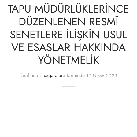
TAPU MÜDÜRLÜKLERİNCE
DÜZENLENEN RESMÎ
SENETLERE İLİŞKİN USUL
VE ESASLAR HAKKINDA
YÖNETMELİK
Tarafından
ruzgarajans
tarihinde
19 Nisan 2023