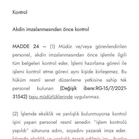
Kontrol
Akdin imzalanmasından önce kontrol
MADDE 24 –
(1) Müdür ve/veya görevlendirilen
personel, akdin imzalanmasından önce işlemle ilgili
tüm belgeleri kontrol eder. İşlemi hazırlama görevi ile
işlemi kontrol etme görevi aynı kişide birleşemez. Bu
hüküm resmî senet düzenleme yetkisine sahip tek
personel bulunan
(Değişik ibare:RG-15/7/2021-
31542)
tapu müdürlüklerinde
uygulanmaz.
(2) İşlemde eksiklik ve yanlışlık bulunmuyorsa kontrol
işini yapan personel resmî senedin “işlem kontrolü
yapıldı” sütununa adını, soyadını yazarak imza eder.
İşlemde eksiklik ve yanlışlık tespit edilmiş ise, bunlar