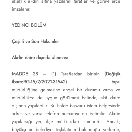
eksiklik akdin altına yazılarak taraflar ve görevlilerce
imzalanır.
YEDİNCİ BÖLÜM
Çeşitli ve Son Hükümler
Akdin daire dışında alınması
MADDE 28 –
(1) Taraflardan birinin
(Değişik
ibare:RG-15/7/2021-31542)
tapu
müdürlüğüne
gelmesine engel bir durumu varsa ve
müdürlükçe de uygun görülmesi halinde, akit daire
dışında yapılabilir. Bu halde başvuru istem belgesinde
adres ve varsa telefon numarası da belirtilir. Akdin
yapılacağı yer, ilçe mülkî idari sınırlarıdır. Ancak;
büyükşehir belediye teşkilâtının bulunduğu yerlerde,