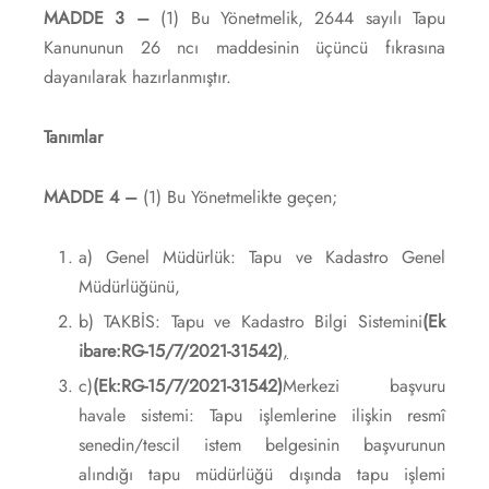
MADDE 3 –
(1) Bu Yönetmelik, 2644 sayılı Tapu
Kanununun 26 ncı maddesinin üçüncü fıkrasına
dayanılarak hazırlanmıştır.
Tanımlar
MADDE 4 –
(1) Bu Yönetmelikte geçen;
a) Genel Müdürlük: Tapu ve Kadastro Genel
Müdürlüğünü,
b) TAKBİS: Tapu ve Kadastro Bilgi Sistemini
(Ek
ibare:RG-15/7/2021-31542)
,
c)
(Ek:RG-15/7/2021-31542)
Merkezi başvuru
havale sistemi: Tapu işlemlerine ilişkin resmî
senedin/tescil istem belgesinin başvurunun
alındığı tapu müdürlüğü dışında tapu işlemi