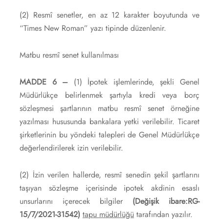
(2) Resmî senetler, en az 12 karakter boyutunda ve
“Times New Roman” yazı tipinde düzenlenir.
Matbu resmî senet kullanılması
MADDE 6 –
(1) İpotek işlemlerinde, şekli Genel
Müdürlükçe belirlenmek şartıyla kredi veya borç
sözleşmesi şartlarının matbu resmî senet örneğine
yazılması hususunda bankalara yetki verilebilir. Ticaret
şirketlerinin bu yöndeki talepleri de Genel Müdürlükçe
değerlendirilerek izin verilebilir.
(2) İzin verilen hallerde, resmî senedin şekil şartlarını
taşıyan sözleşme içerisinde ipotek akdinin esaslı
unsurlarını içerecek bilgiler
(Değişik ibare:RG-
15/7/2021-31542)
tapu müdürlüğü
tarafından yazılır.