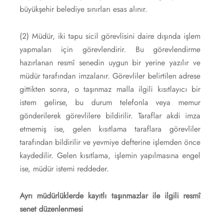
büyükşehir belediye sınırları esas alınır.
(2) Müdür, iki tapu sicil görevlisini daire dışında işlem
yapmaları için görevlendirir. Bu görevlendirme
hazırlanan resmî senedin uygun bir yerine yazılır ve
müdür tarafından imzalanır. Görevliler belirtilen adrese
gittikten sonra, o taşınmaz malla ilgili kısıtlayıcı bir
istem gelirse, bu durum telefonla veya memur
gönderilerek görevlilere bildirilir. Taraflar akdi imza
etmemiş ise, gelen kısıtlama taraflara görevliler
tarafından bildirilir ve yevmiye defterine işlemden önce
kaydedilir. Gelen kısıtlama, işlemin yapılmasına engel
ise, müdür istemi reddeder.
Ayrı müdürlüklerde kayıtlı taşınmazlar ile ilgili resmî
senet düzenlenmesi