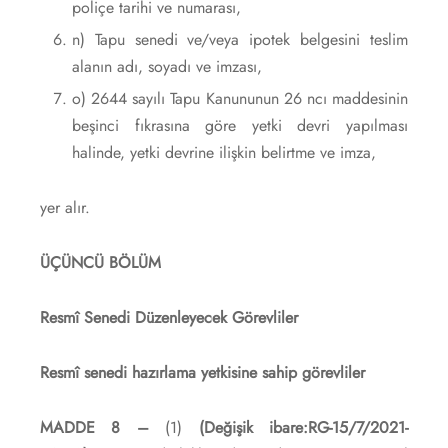
poliçe tarihi ve numarası,
n) Tapu senedi ve/veya ipotek belgesini teslim
alanın adı, soyadı ve imzası,
o) 2644 sayılı Tapu Kanununun 26 ncı maddesinin
beşinci fıkrasına göre yetki devri yapılması
halinde, yetki devrine ilişkin belirtme ve imza,
yer alır.
ÜÇÜNCÜ BÖLÜM
Resmî Senedi Düzenleyecek Görevliler
Resmî senedi hazırlama yetkisine sahip görevliler
MADDE 8 –
(1)
(Değişik ibare:RG-15/7/2021-