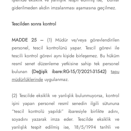
giderilmeden akdin imzalanması aşamasına geçilmez.
Tescilden sonra kontrol
MADDE 25 –
(1) Müdür ve/veya görevlendirilen
personel, tescil kontrolünü yapar. Tescil görevi ile
tescili kontrol görevi aynı kişide birleşemez. Bu hüküm
resmî senet düzenleme yetkisine sahip tek personel
bulunan
(Değişik ibare:RG-15/7/2021-31542)
tapu
müdürlüklerinde
uygulanmaz.
(2) Tescilde eksiklik ve yanlışlık bulunmuyorsa, kontrol
işini yapan personel resmî senedin ilgili sütununa
“tescil kontrolü yapıldı” ibaresiyle birlikte adını,
soyadını yazarak imza eder. Tescilde eksiklik ve
yanlışlık tespit edilmiş ise, 18/5/1994 tarihli ve