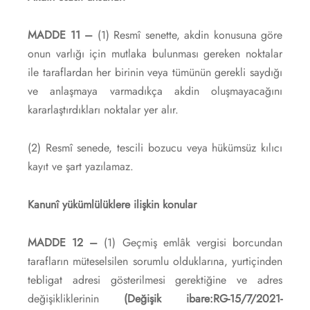
MADDE 11 –
(1) Resmî senette, akdin konusuna göre
onun varlığı için mutlaka bulunması gereken noktalar
ile taraflardan her birinin veya tümünün gerekli saydığı
ve anlaşmaya varmadıkça akdin oluşmayacağını
kararlaştırdıkları noktalar yer alır.
(2) Resmî senede, tescili bozucu veya hükümsüz kılıcı
kayıt ve şart yazılamaz.
Kanunî yükümlülüklere ilişkin konular
MADDE 12 –
(1) Geçmiş emlâk vergisi borcundan
tarafların müteselsilen sorumlu olduklarına, yurtiçinden
tebligat adresi gösterilmesi gerektiğine ve adres
değişikliklerinin
(Değişik ibare:RG-15/7/2021-