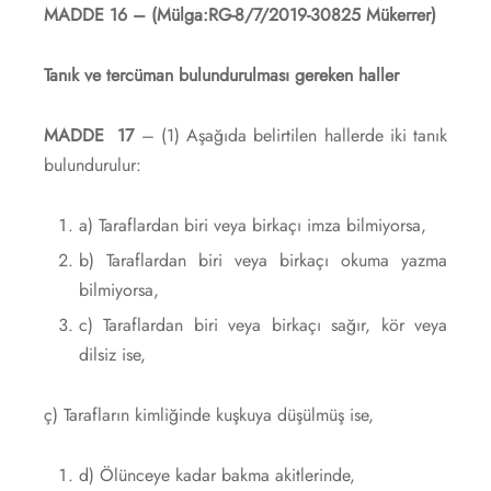
MADDE 16 – (Mülga:RG-8/7/2019-30825 Mükerrer)
Tanık ve tercüman bulundurulması gereken haller
MADDE 17
– (1) Aşağıda belirtilen hallerde iki tanık
bulundurulur:
a) Taraflardan biri veya birkaçı imza bilmiyorsa,
b) Taraflardan biri veya birkaçı okuma yazma
bilmiyorsa,
c) Taraflardan biri veya birkaçı sağır, kör veya
dilsiz ise,
ç) Tarafların kimliğinde kuşkuya düşülmüş ise,
d) Ölünceye kadar bakma akitlerinde,