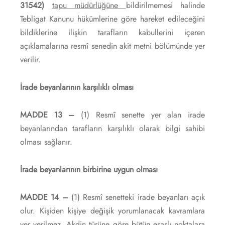
31542)
tapu müdürlüğüne
bildirilmemesi halinde
Tebligat Kanunu hükümlerine göre hareket edileceğini
bildiklerine ilişkin tarafların kabullerini içeren
açıklamalarına resmî senedin akit metni bölümünde yer
verilir.
İrade beyanlarının karşılıklı olması
MADDE 13 –
(1) Resmî senette yer alan irade
beyanlarından tarafların karşılıklı olarak bilgi sahibi
olması sağlanır.
İrade beyanlarının birbirine uygun olması
MADDE 14 –
(1) Resmî senetteki irade beyanları açık
olur. Kişiden kişiye değişik yorumlanacak kavramlara
yer verilmez. Akdin türüne göre bütün esaslı noktalara