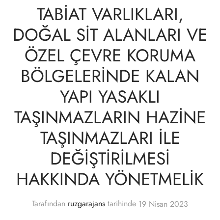
TABİAT VARLIKLARI,
DOĞAL SİT ALANLARI VE
ÖZEL ÇEVRE KORUMA
BÖLGELERİNDE KALAN
YAPI YASAKLI
TAŞINMAZLARIN HAZİNE
TAŞINMAZLARI İLE
DEĞİŞTİRİLMESİ
HAKKINDA YÖNETMELİK
Tarafından
ruzgarajans
tarihinde
19 Nisan 2023