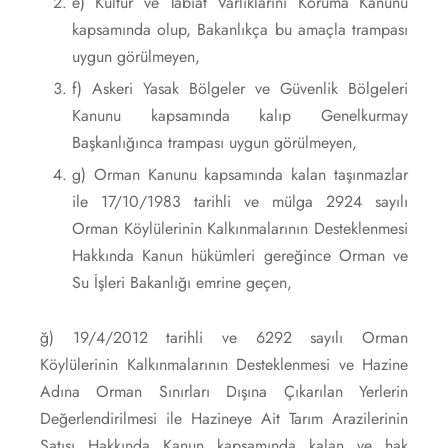
e) Kültür ve Tabiat Varlıklarını Koruma Kanunu
kapsamında olup, Bakanlıkça bu amaçla trampası
uygun görülmeyen,
f) Askeri Yasak Bölgeler ve Güvenlik Bölgeleri
Kanunu kapsamında kalıp Genelkurmay
Başkanlığınca trampası uygun görülmeyen,
g) Orman Kanunu kapsamında kalan taşınmazlar
ile 17/10/1983 tarihli ve mülga 2924 sayılı
Orman Köylülerinin Kalkınmalarının Desteklenmesi
Hakkında Kanun hükümleri gereğince Orman ve
Su İşleri Bakanlığı emrine geçen,
ğ) 19/4/2012 tarihli ve 6292 sayılı Orman
Köylülerinin Kalkınmalarının Desteklenmesi ve Hazine
Adına Orman Sınırları Dışına Çıkarılan Yerlerin
Değerlendirilmesi ile Hazineye Ait Tarım Arazilerinin
Satışı Hakkında Kanun kapsamında kalan ve hak