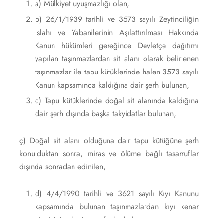
a) Mülkiyet uyuşmazlığı olan,
b) 26/1/1939 tarihli ve 3573 sayılı Zeytinciliğin
Islahı ve Yabanilerinin Aşılattırılması Hakkında
Kanun hükümleri gereğince Devletçe dağıtımı
yapılan taşınmazlardan sit alanı olarak belirlenen
taşınmazlar ile tapu kütüklerinde halen 3573 sayılı
Kanun kapsamında kaldığına dair şerh bulunan,
c) Tapu kütüklerinde doğal sit alanında kaldığına
dair şerh dışında başka takyidatlar bulunan,
ç) Doğal sit alanı olduğuna dair tapu kütüğüne şerh
konulduktan sonra, miras ve ölüme bağlı tasarruflar
dışında sonradan edinilen,
d) 4/4/1990 tarihli ve 3621 sayılı Kıyı Kanunu
kapsamında bulunan taşınmazlardan kıyı kenar