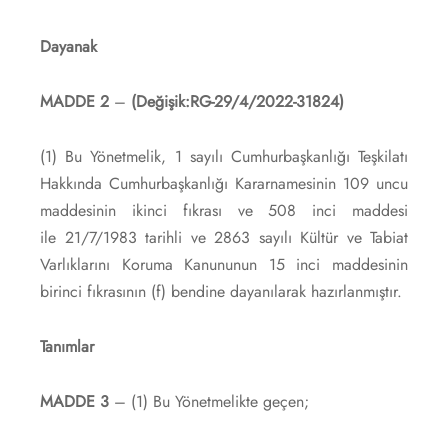
Dayanak
MADDE 2
–
(Değişik:RG-29/4/2022-31824)
(1) Bu Yönetmelik, 1 sayılı Cumhurbaşkanlığı Teşkilatı
Hakkında Cumhurbaşkanlığı Kararnamesinin 109 uncu
maddesinin ikinci fıkrası ve 508 inci maddesi
ile 21/7/1983 tarihli ve 2863 sayılı Kültür ve Tabiat
Varlıklarını Koruma Kanununun 15 inci maddesinin
birinci fıkrasının (f) bendine dayanılarak hazırlanmıştır.
Tanımlar
MADDE 3
– (1) Bu Yönetmelikte geçen;