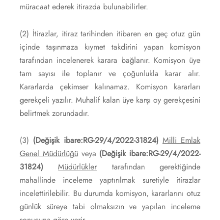
müracaat ederek itirazda bulunabilirler.
(2) İtirazlar, itiraz tarihinden itibaren en geç otuz gün
içinde taşınmaza kıymet takdirini yapan komisyon
tarafından incelenerek karara bağlanır. Komisyon üye
tam sayısı ile toplanır ve çoğunlukla karar alır.
Kararlarda çekimser kalınamaz. Komisyon kararları
gerekçeli yazılır. Muhalif kalan üye karşı oy gerekçesini
belirtmek zorundadır.
(3)
(Değişik ibare:RG-29/4/2022-31824)
Milli Emlak
Genel Müdürlüğü
veya
(Değişik ibare:RG-29/4/2022-
31824)
Müdürlükler
tarafından gerektiğinde
mahallinde inceleme yaptırılmak suretiyle itirazlar
incelettirilebilir. Bu durumda komisyon, kararlarını otuz
günlük süreye tabi olmaksızın ve yapılan inceleme
sonucuna göre verir.