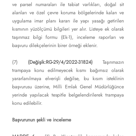
ve parsel numaraları ile tabiat varlıkları, doğal sit
alanları ve özel çevre koruma bölgelerinde kalan ve
uygulama imar planı kararı ile yapı yasağı getirilen
kısmının yüzölçümü bilgileri yer alır. Listeye ek olarak
taşınmaz bilgi formu (Ek-1), inceleme raporları ve
başvuru dilekçelerinin birer örneği eklenir.
(7)
(Değişik:RG-29/4/2022-31824)
Taşınmazın
trampaya konu edilmeyecek kısmı bağımsız olarak
yararlanılmaya elverişli değilse, bu kısım isteklinin
başvurusu üzerine, Milli Emlak Genel Müdürlüğünce
yerinde yapılacak tespitle belgelendirilerek trampaya
konu edilebilir.
Başvurunun şekli ve inceleme