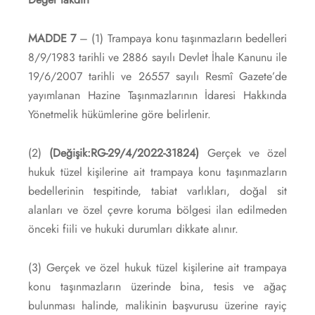
MADDE 7
– (1) Trampaya konu taşınmazların bedelleri
8/9/1983 tarihli ve 2886 sayılı Devlet İhale Kanunu ile
19/6/2007 tarihli ve 26557 sayılı Resmî Gazete’de
yayımlanan Hazine Taşınmazlarının İdaresi Hakkında
Yönetmelik hükümlerine göre belirlenir.
(2)
(Değişik:RG-29/4/2022-31824)
Gerçek ve özel
hukuk tüzel kişilerine ait trampaya konu taşınmazların
bedellerinin tespitinde, tabiat varlıkları, doğal sit
alanları ve özel çevre koruma bölgesi ilan edilmeden
önceki fiili ve hukuki durumları dikkate alınır.
(3) Gerçek ve özel hukuk tüzel kişilerine ait trampaya
konu taşınmazların üzerinde bina, tesis ve ağaç
bulunması halinde, malikinin başvurusu üzerine rayiç