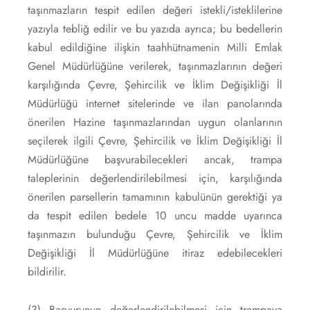
taşınmazların tespit edilen değeri istekli/isteklilerine
yazıyla tebliğ edilir ve bu yazıda ayrıca; bu bedellerin
kabul edildiğine ilişkin taahhütnamenin Milli Emlak
Genel Müdürlüğüne verilerek, taşınmazlarının değeri
karşılığında Çevre, Şehircilik ve İklim Değişikliği İl
Müdürlüğü internet sitelerinde ve ilan panolarında
önerilen Hazine taşınmazlarından uygun olanlarının
seçilerek ilgili Çevre, Şehircilik ve İklim Değişikliği İl
Müdürlüğüne başvurabilecekleri ancak, trampa
taleplerinin değerlendirilebilmesi için, karşılığında
önerilen parsellerin tamamının kabulünün gerektiği ya
da tespit edilen bedele 10 uncu madde uyarınca
taşınmazın bulunduğu Çevre, Şehircilik ve İklim
Değişikliği İl Müdürlüğüne itiraz edebilecekleri
bildirilir.
(3) Başvurunun değerlendirilebilmesi için trampaya