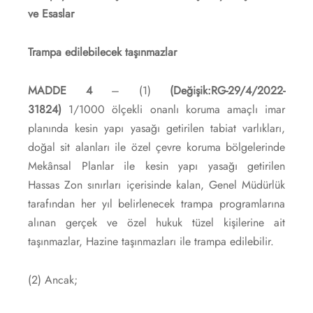
ve Esaslar
Trampa edilebilecek taşınmazlar
MADDE 4
– (1)
(Değişik:RG-29/4/2022-
31824)
1/1000 ölçekli onanlı koruma amaçlı imar
planında kesin yapı yasağı getirilen tabiat varlıkları,
doğal sit alanları ile özel çevre koruma bölgelerinde
Mekânsal Planlar ile kesin yapı yasağı getirilen
Hassas Zon sınırları içerisinde kalan, Genel Müdürlük
tarafından her yıl belirlenecek trampa programlarına
alınan gerçek ve özel hukuk tüzel kişilerine ait
taşınmazlar, Hazine taşınmazları ile trampa edilebilir.
(2) Ancak;