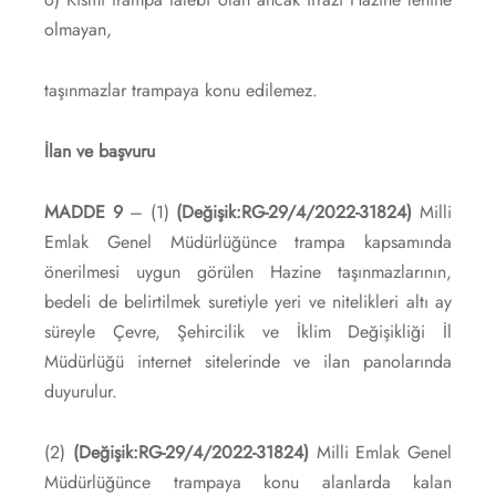
olmayan,
taşınmazlar trampaya konu edilemez.
İlan ve başvuru
MADDE 9
– (1)
(Değişik:RG-29/4/2022-31824)
Milli
Emlak Genel Müdürlüğünce trampa kapsamında
önerilmesi uygun görülen Hazine taşınmazlarının,
bedeli de belirtilmek suretiyle yeri ve nitelikleri altı ay
süreyle Çevre, Şehircilik ve İklim Değişikliği İl
Müdürlüğü internet sitelerinde ve ilan panolarında
duyurulur.
(2)
(Değişik:RG-29/4/2022-31824)
Milli Emlak Genel
Müdürlüğünce trampaya konu alanlarda kalan