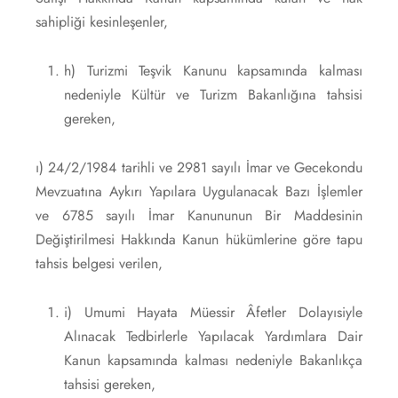
sahipliği kesinleşenler,
h) Turizmi Teşvik Kanunu kapsamında kalması
nedeniyle Kültür ve Turizm Bakanlığına tahsisi
gereken,
ı) 24/2/1984 tarihli ve 2981 sayılı İmar ve Gecekondu
Mevzuatına Aykırı Yapılara Uygulanacak Bazı İşlemler
ve 6785 sayılı İmar Kanununun Bir Maddesinin
Değiştirilmesi Hakkında Kanun hükümlerine göre tapu
tahsis belgesi verilen,
i) Umumi Hayata Müessir Âfetler Dolayısiyle
Alınacak Tedbirlerle Yapılacak Yardımlara Dair
Kanun kapsamında kalması nedeniyle Bakanlıkça
tahsisi gereken,