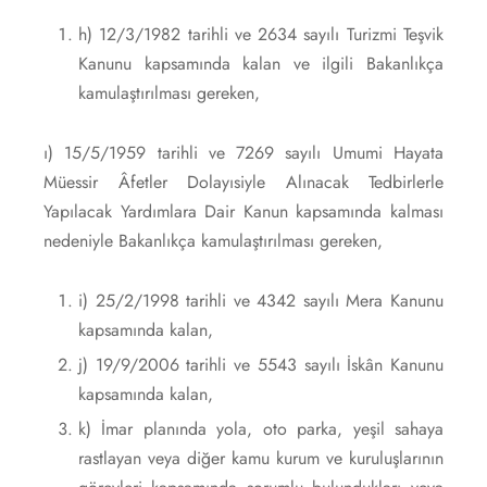
h) 12/3/1982 tarihli ve 2634 sayılı Turizmi Teşvik
Kanunu kapsamında kalan ve ilgili Bakanlıkça
kamulaştırılması gereken,
ı) 15/5/1959 tarihli ve 7269 sayılı Umumi Hayata
Müessir Âfetler Dolayısiyle Alınacak Tedbirlerle
Yapılacak Yardımlara Dair Kanun kapsamında kalması
nedeniyle Bakanlıkça kamulaştırılması gereken,
i) 25/2/1998 tarihli ve 4342 sayılı Mera Kanunu
kapsamında kalan,
j) 19/9/2006 tarihli ve 5543 sayılı İskân Kanunu
kapsamında kalan,
k) İmar planında yola, oto parka, yeşil sahaya
rastlayan veya diğer kamu kurum ve kuruluşlarının