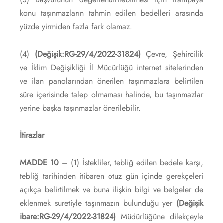
konu taşınmazların tahmin edilen bedelleri arasında
yüzde yirmiden fazla fark olamaz.
(4)
(Değişik:RG-29/4/2022-31824)
Çevre, Şehircilik
ve İklim Değişikliği İl Müdürlüğü internet sitelerinden
ve ilan panolarından önerilen taşınmazlara belirtilen
süre içerisinde talep olmaması halinde, bu taşınmazlar
yerine başka taşınmazlar önerilebilir.
İtirazlar
MADDE 10
– (1) İstekliler, tebliğ edilen bedele karşı,
tebliğ tarihinden itibaren otuz gün içinde gerekçeleri
açıkça belirtilmek ve buna ilişkin bilgi ve belgeler de
eklenmek suretiyle taşınmazın bulunduğu yer
(Değişik
ibare:RG-29/4/2022-31824)
Müdürlüğüne
dilekçeyle