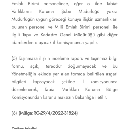
Emlak Birimi personelince, eğer o ilde Tabiat
Varlıklarını Koruma Şube Müdürlüğü yoksa
Müdürlüğün uygun göreceği konuya ilişkin uzmanlıkları
bulunan personel ve Milli Emlak Birimi personeli ile
ilgili Tapu ve Kadastro Genel Müdürlüğü gibi diğer
idarelerden oluşacak il komisyonunca yapılır.
(5) Taşınmaza ilişkin inceleme raporu ve taşınmaz bilgi
formu, açık, tereddüt doğurmayacak ve bu
Yönetmeliğin ekinde yer alan formda belirtilen asgari
bilgileri kapsayacak şekilde il komisyonunca
düzenlenerek, Tabiat Varlıkları Koruma Bölge
Komisyonundan karar almaksızın Bakanlığa iletilir.
(6)
(Mülga:RG-29/4/2022-31824)
Değer takdiri