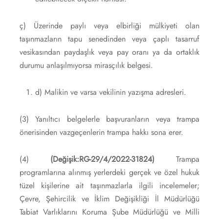
ç) Üzerinde paylı veya elbirliği mülkiyeti olan
taşınmazların tapu senedinden veya çaplı tasarruf
vesikasından paydaşlık veya pay oranı ya da ortaklık
durumu anlaşılmıyorsa mirasçılık belgesi.
d) Malikin ve varsa vekilinin yazışma adresleri.
(3) Yanıltıcı belgelerle başvuranların veya trampa
önerisinden vazgeçenlerin trampa hakkı sona erer.
(4)
(Değişik:RG-29/4/2022-31824)
Trampa
programlarına alınmış yerlerdeki gerçek ve özel hukuk
tüzel kişilerine ait taşınmazlarla ilgili incelemeler;
Çevre, Şehircilik ve İklim Değişikliği İl Müdürlüğü
Tabiat Varlıklarını Koruma Şube Müdürlüğü ve Milli