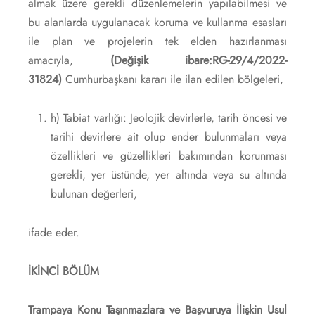
almak üzere gerekli düzenlemelerin yapılabilmesi ve
bu alanlarda uygulanacak koruma ve kullanma esasları
ile plan ve projelerin tek elden hazırlanması
amacıyla,
(Değişik ibare:RG-29/4/2022-
31824)
Cumhurbaşkanı
kararı ile ilan edilen bölgeleri,
h) Tabiat varlığı: Jeolojik devirlerle, tarih öncesi ve
tarihi devirlere ait olup ender bulunmaları veya
özellikleri ve güzellikleri bakımından korunması
gerekli, yer üstünde, yer altında veya su altında
bulunan değerleri,
ifade eder.
İKİNCİ BÖLÜM
Trampaya Konu Taşınmazlara ve Başvuruya İlişkin Usul