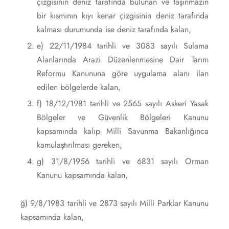
çizgisinin deniz tarafında bulunan ve taşınmazın
bir kısmının kıyı kenar çizgisinin deniz tarafında
kalması durumunda ise deniz tarafında kalan,
e) 22/11/1984 tarihli ve 3083 sayılı Sulama
Alanlarında Arazi Düzenlenmesine Dair Tarım
Reformu Kanununa göre uygulama alanı ilan
edilen bölgelerde kalan,
f) 18/12/1981 tarihli ve 2565 sayılı Askeri Yasak
Bölgeler ve Güvenlik Bölgeleri Kanunu
kapsamında kalıp Milli Savunma Bakanlığınca
kamulaştırılması gereken,
g) 31/8/1956 tarihli ve 6831 sayılı Orman
Kanunu kapsamında kalan,
ğ) 9/8/1983 tarihli ve 2873 sayılı Milli Parklar Kanunu
kapsamında kalan,