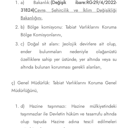
a) Bakanlık:
(Değişik ibare:RG-29/4/2022-
31824)
Çevre, Şehircilik ve İklim Değişikliği
Bakanlığını
,
b) Bölge komisyonu: Tabiat Varlıklarını Koruma
Bölge Komisyonlarını,
c) Doğal sit alanı: Jeolojik devirlere ait olup,
ender bulunmaları nedeniyle olağanüstü
özelliklere sahip yer üstünde, yer altında veya su
altında bulunan korunması gerekli alanları,
ç) Genel Müdürlük: Tabiat Varlıklarını Koruma Genel
Müdürlüğünü,
d) Hazine taşınmazı: Hazine mülkiyetindeki
taşınmazlar ile Devletin hüküm ve tasarrufu altında
olup tapuda Hazine adına tescil edilmeleri