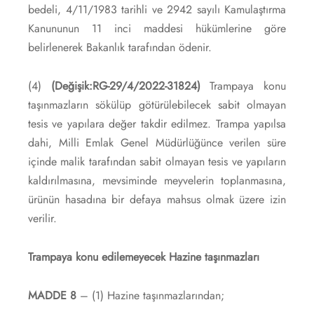
bedeli, 4/11/1983 tarihli ve 2942 sayılı Kamulaştırma
Kanununun 11 inci maddesi hükümlerine göre
belirlenerek Bakanlık tarafından ödenir.
(4)
(Değişik:RG-29/4/2022-31824)
Trampaya konu
taşınmazların sökülüp götürülebilecek sabit olmayan
tesis ve yapılara değer takdir edilmez. Trampa yapılsa
dahi, Milli Emlak Genel Müdürlüğünce verilen süre
içinde malik tarafından sabit olmayan tesis ve yapıların
kaldırılmasına, mevsiminde meyvelerin toplanmasına,
ürünün hasadına bir defaya mahsus olmak üzere izin
verilir.
Trampaya konu edilemeyecek Hazine taşınmazları
MADDE 8
– (1) Hazine taşınmazlarından;