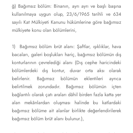
ğ) Bağımsız bölüm: Binanın, ayrı ayrı ve başlı başına
kullanılmaya uygun olup, 23/6/1965 tarihli ve 634
sayılı Kat Mülkiyeti Kanunu hükümlerine göre bağımsız
mülkiyete konu olan bölümlerini,
1) Bağımsız bölüm brüt alanı: Şaftlar, ışıklıklar, hava
bacaları, galeri boşlukları hariç, bağımsız bölümün dış
konturlarının çevrelediği alanı (Dış cephe haricindeki
bölümlerdeki dış kontur, duvar orta aksı olarak
belirlenir. Bağımsız bölümün eklentileri ayrıca
belirtilmek zorundadır. Bağımsız bölümün içten
bağlantılı olarak çatı araları dâhil birden fazla katta yer
alan mekânlardan oluşması halinde bu katlardaki
bağımsız bölüme ait alanlar birlikte değerlendirilerek
bağımsız bölüm brüt alanı bulunur.),