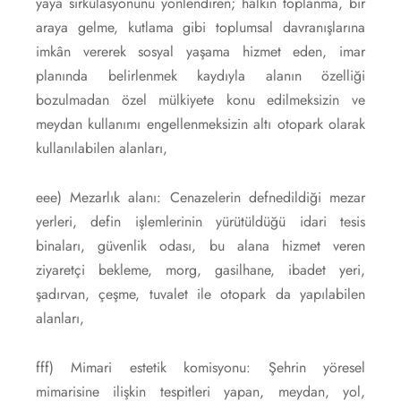
yaya sirkülasyonunu yönlendiren; halkın toplanma, bir
araya gelme, kutlama gibi toplumsal davranışlarına
imkân vererek sosyal yaşama hizmet eden, imar
planında belirlenmek kaydıyla alanın özelliği
bozulmadan özel mülkiyete konu edilmeksizin ve
meydan kullanımı engellenmeksizin altı otopark olarak
kullanılabilen alanları,
eee) Mezarlık alanı: Cenazelerin defnedildiği mezar
yerleri, defin işlemlerinin yürütüldüğü idari tesis
binaları, güvenlik odası, bu alana hizmet veren
ziyaretçi bekleme, morg, gasilhane, ibadet yeri,
şadırvan, çeşme, tuvalet ile otopark da yapılabilen
alanları,
fff) Mimari estetik komisyonu: Şehrin yöresel
mimarisine ilişkin tespitleri yapan, meydan, yol,