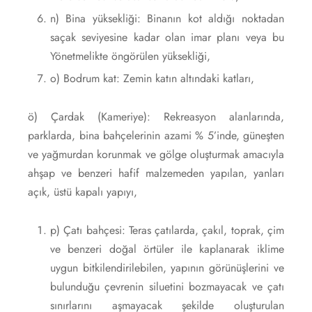
n) Bina yüksekliği: Binanın kot aldığı noktadan
saçak seviyesine kadar olan imar planı veya bu
Yönetmelikte öngörülen yüksekliği,
o) Bodrum kat: Zemin katın altındaki katları,
ö) Çardak (Kameriye): Rekreasyon alanlarında,
parklarda, bina bahçelerinin azami % 5’inde, güneşten
ve yağmurdan korunmak ve gölge oluşturmak amacıyla
ahşap ve benzeri hafif malzemeden yapılan, yanları
açık, üstü kapalı yapıyı,
p) Çatı bahçesi: Teras çatılarda, çakıl, toprak, çim
ve benzeri doğal örtüler ile kaplanarak iklime
uygun bitkilendirilebilen, yapının görünüşlerini ve
bulunduğu çevrenin siluetini bozmayacak ve çatı
sınırlarını aşmayacak şekilde oluşturulan