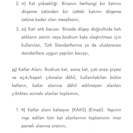
rr) Kat yüksekliği: Binanın herhangi bir katının
döşeme üstünden bir üstteki katının döşeme
üstüne kadar olan mesafesini,
ss) Katı atık bacası: Binada düşey doğrultuda katı
atıkların zemin veya bodrum kata ulaştırılması için
kullanılan, Türk Standartlarına ya da uluslararası
standartlara uygun yapılan bacayı,
şş) Katlar Alanı: Bodrum kat, asma kat, çatı arası piyesi
ve açık/kapalı çıkmalar dâhil, kullanılabilen bütün
katların, katlar alanına dâhil edilmeyen alanları
çıktıktan sonraki alanlar toplamını,
tt) Katlar alanı katsayısı (KAKS) (Emsal): Yapının
inşa edilen tüm kat alanlarının toplamının imar
parseli alanına oranını,