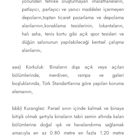
yönünden tehlike oluşturmayan imalathanelerin,
patlayıcı, parlayıcı ve yanıcı maddeler içermeyen
depoların,toptan ticaret pazarlama ve depolama
alanlarının,konaklama tesislerinin, lokantaların,
halı saha, tenis kortu gibi açık spor tesisleri ve
düğün salonunun yapılabileceği kentsel çalışma
alanlarını,
aaa) Korkuluk: Binaların dışa açık veya açılan
bölümlerinde, merdiven, rampa ve galeri
boşluklarında, Türk Standartlarına göre yapılan koruma
elemanını,
bbb) Kuranglez: Parsel sınırı içinde kalmak ve binaya
bitişik olmak şartıyla binaların tabii zemin altında kalan
bölümlerine doğal ışık ve havalandırma sağlamak
amacıyla en az 0.80 metre en fazla 1.20 metre