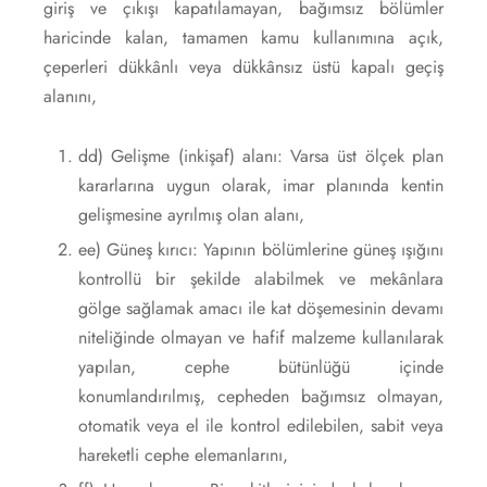
giriş ve çıkışı kapatılamayan, bağımsız bölümler
haricinde kalan, tamamen kamu kullanımına açık,
çeperleri dükkânlı veya dükkânsız üstü kapalı geçiş
alanını,
dd) Gelişme (inkişaf) alanı: Varsa üst ölçek plan
kararlarına uygun olarak, imar planında kentin
gelişmesine ayrılmış olan alanı,
ee) Güneş kırıcı: Yapının bölümlerine güneş ışığını
kontrollü bir şekilde alabilmek ve mekânlara
gölge sağlamak amacı ile kat döşemesinin devamı
niteliğinde olmayan ve hafif malzeme kullanılarak
yapılan, cephe bütünlüğü içinde
konumlandırılmış, cepheden bağımsız olmayan,
otomatik veya el ile kontrol edilebilen, sabit veya
hareketli cephe elemanlarını,