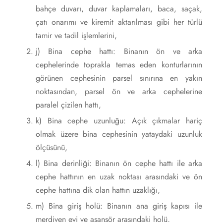
bahçe duvarı, duvar kaplamaları, baca, saçak,
çatı onarımı ve kiremit aktarılması gibi her türlü
tamir ve tadil işlemlerini,
j) Bina cephe hattı: Binanın ön ve arka
cephelerinde toprakla temas eden konturlarının
görünen cephesinin parsel sınırına en yakın
noktasından, parsel ön ve arka cephelerine
paralel çizilen hattı,
k) Bina cephe uzunluğu: Açık çıkmalar hariç
olmak üzere bina cephesinin yataydaki uzunluk
ölçüsünü,
l) Bina derinliği: Binanın ön cephe hattı ile arka
cephe hattının en uzak noktası arasındaki ve ön
cephe hattına dik olan hattın uzaklığı,
m) Bina giriş holü: Binanın ana giriş kapısı ile
merdiven evi ve asansör arasındaki holü,