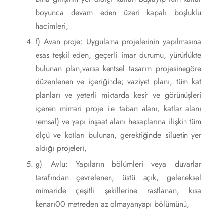
boyunca devam eden üzeri kapalı boşluklu
hacimleri,
f) Avan proje: Uygulama projelerinin yapılmasına
esas teşkil eden, geçerli imar durumu, yürürlükte
bulunan plan,varsa kentsel tasarım projesinegöre
düzenlenen ve içeriğinde; vaziyet planı, tüm kat
planları ve yeterli miktarda kesit ve görünüşleri
içeren mimari proje ile taban alanı, katlar alanı
(emsal) ve yapı inşaat alanı hesaplarına ilişkin tüm
ölçü ve kotları bulunan, gerektiğinde siluetin yer
aldığı projeleri,
g) Avlu: Yapıların bölümleri veya duvarlar
tarafından çevrelenen, üstü açık, geleneksel
mimaride çeşitli şekillerine rastlanan, kısa
kenarı00 metreden az olmayanyapı bölümünü,