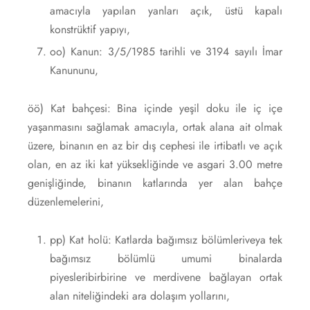
amacıyla yapılan yanları açık, üstü kapalı
konstrüktif yapıyı,
oo) Kanun: 3/5/1985 tarihli ve 3194 sayılı İmar
Kanununu,
öö) Kat bahçesi: Bina içinde yeşil doku ile iç içe
yaşanmasını sağlamak amacıyla, ortak alana ait olmak
üzere, binanın en az bir dış cephesi ile irtibatlı ve açık
olan, en az iki kat yüksekliğinde ve asgari 3.00 metre
genişliğinde, binanın katlarında yer alan bahçe
düzenlemelerini,
pp) Kat holü: Katlarda bağımsız bölümleriveya tek
bağımsız bölümlü umumi binalarda
piyesleribirbirine ve merdivene bağlayan ortak
alan niteliğindeki ara dolaşım yollarını,