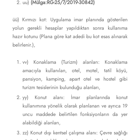
uu)
(Mülga:RG-25/7/2019-30842)
üü) Kırmızı kot: Uygulama imar planında gösterilen
yolun gerekli hesaplar yapıldıktan sonra kullanıma
hazır kotunu (Plana göre kat adedi bu kot esas alınarak
belirlenir.),
vv) Konaklama (Turizm) alanları: Konaklama
amacıyla kullanılan, otel, motel, tatil köyü,
pansiyon, kamping, apart otel ve hostel gibi
turizm tesislerinin bulunduğu alanları,
yy) Konut alanı: İmar planlarında konut
kullanımına yönelik olarak planlanan ve ayrıca 19
uncu maddede belirtilen fonksiyonların da yer
alabildiği alanları,
zz) Konut dışı kentsel çalışma alanı: Çevre sağlığı