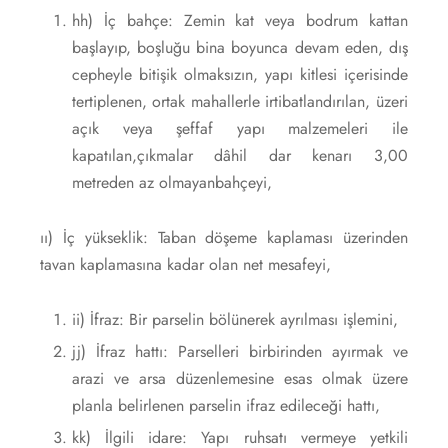
hh) İç bahçe: Zemin kat veya bodrum kattan
başlayıp, boşluğu bina boyunca devam eden, dış
cepheyle bitişik olmaksızın, yapı kitlesi içerisinde
tertiplenen, ortak mahallerle irtibatlandırılan, üzeri
açık veya şeffaf yapı malzemeleri ile
kapatılan,çıkmalar dâhil dar kenarı 3,00
metreden az olmayanbahçeyi,
ıı) İç yükseklik: Taban döşeme kaplaması üzerinden
tavan kaplamasına kadar olan net mesafeyi,
ii) İfraz: Bir parselin bölünerek ayrılması işlemini,
jj) İfraz hattı: Parselleri birbirinden ayırmak ve
arazi ve arsa düzenlemesine esas olmak üzere
planla belirlenen parselin ifraz edileceği hattı,
kk) İlgili idare: Yapı ruhsatı vermeye yetkili