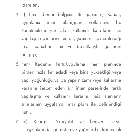
idareleri,
ll) İmar durum belgesi: Bir parselin; Kanun,
uygulama imar planı,plan notlarınıve bu
Yönetmelikte yer alan kullanım kararlarını ve
yapılaşma şartlarını içeren, yapının inşa edileceği
imar parselini sınır ve boyutlarıyla gösteren
belgeyi,
mm) Kademe hattı:Uygulama imar planında
birden fazla kat adedi veya bina yüksekliği veya
yapı yoğunluğu ya da yapı nizamı veya kullanma
kararına isabet eden bir imar parselinde farklı
yapılaşma ve kullanım kararını haiz alanların
sınırlarının uygulama imar planı ile belirlendiği
hattı,
nn) Kanopi: Akaryakıt ve benzeri servis
istasyonlarında, güneşten ve yağmurdan korunmak