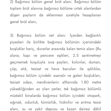
2) Bağımsız bölüm genel brüt alanı: Bağımsız bölüm
toplam brüt alanına bağımsız bölüme ortak alanlardan
düşen payların da eklenmesi suretiyle hesaplanan
genel brüt alanı,
3) Bağımsız bölüm net alanı: İçerden bağlantılı
piyesleri ile birlikte bağımsız bölümün içerisindeki
boşluklar hariç, duvarlar arasında kalan temiz alanı (Bu
alana; kapı ve pencere eşikleri, 2.5 santimetreyi
geçmemek koşuluyla sıva payları, kolonlar, duman,
çöp, atık, tesisat ve hava bacaları ile ışıklıklar,
bağımsız bölüm içindeki asansör ve galeri boşlukları,
tesisat odası, merdivenlerin altlarında 1.80 metre
yüksekliğinden az olan yerler, tek bağımsız bölümlü
müstakil binalarda bağımsız bölüm içindeki otopark,
sığınak, odunluk, kömürlük, hidrofor ve arıtma tesisi
alanı, su ve yakıt deposu ve kazan dairesi dâhil