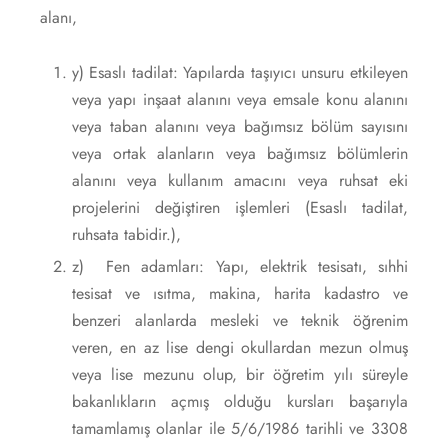
alanı,
y) Esaslı tadilat: Yapılarda taşıyıcı unsuru etkileyen
veya yapı inşaat alanını veya emsale konu alanını
veya taban alanını veya bağımsız bölüm sayısını
veya ortak alanların veya bağımsız bölümlerin
alanını veya kullanım amacını veya ruhsat eki
projelerini değiştiren işlemleri (Esaslı tadilat,
ruhsata tabidir.),
z) Fen adamları: Yapı, elektrik tesisatı, sıhhi
tesisat ve ısıtma, makina, harita kadastro ve
benzeri alanlarda mesleki ve teknik öğrenim
veren, en az lise dengi okullardan mezun olmuş
veya lise mezunu olup, bir öğretim yılı süreyle
bakanlıkların açmış olduğu kursları başarıyla
tamamlamış olanlar ile 5/6/1986 tarihli ve 3308