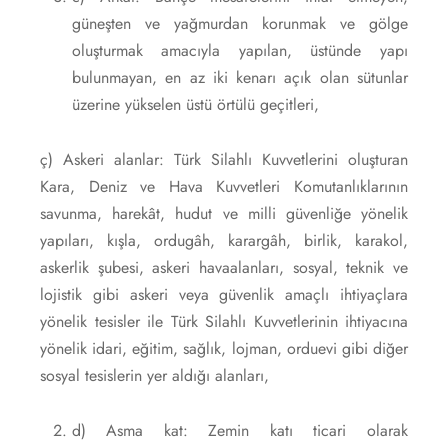
güneşten ve yağmurdan korunmak ve gölge
oluşturmak amacıyla yapılan, üstünde yapı
bulunmayan, en az iki kenarı açık olan sütunlar
üzerine yükselen üstü örtülü geçitleri,
ç) Askeri alanlar: Türk Silahlı Kuvvetlerini oluşturan
Kara, Deniz ve Hava Kuvvetleri Komutanlıklarının
savunma, harekât, hudut ve milli güvenliğe yönelik
yapıları, kışla, ordugâh, karargâh, birlik, karakol,
askerlik şubesi, askeri havaalanları, sosyal, teknik ve
lojistik gibi askeri veya güvenlik amaçlı ihtiyaçlara
yönelik tesisler ile Türk Silahlı Kuvvetlerinin ihtiyacına
yönelik idari, eğitim, sağlık, lojman, orduevi gibi diğer
sosyal tesislerin yer aldığı alanları,
d) Asma kat: Zemin katı ticari olarak