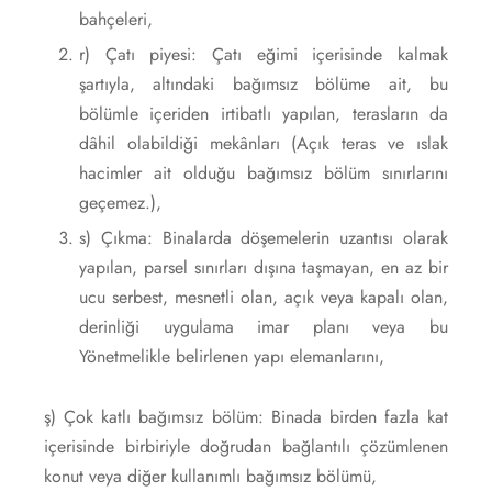
bahçeleri,
r) Çatı piyesi: Çatı eğimi içerisinde kalmak
şartıyla, altındaki bağımsız bölüme ait, bu
bölümle içeriden irtibatlı yapılan, terasların da
dâhil olabildiği mekânları (Açık teras ve ıslak
hacimler ait olduğu bağımsız bölüm sınırlarını
geçemez.),
s) Çıkma: Binalarda döşemelerin uzantısı olarak
yapılan, parsel sınırları dışına taşmayan, en az bir
ucu serbest, mesnetli olan, açık veya kapalı olan,
derinliği uygulama imar planı veya bu
Yönetmelikle belirlenen yapı elemanlarını,
ş) Çok katlı bağımsız bölüm: Binada birden fazla kat
içerisinde birbiriyle doğrudan bağlantılı çözümlenen
konut veya diğer kullanımlı bağımsız bölümü,