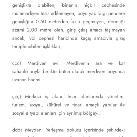
genişlikte olabilen, binanın hiçbir cephesinde
mütemadiyen tesis edilemeyen, boyu yapıldığı pencere
genişliğini 0.50 metreden fazla geçmeyen, derinliği
azami 2.00 metre olan, giriş çıkış amacı taşımayan
ancak, yol cephesi haricinde kaçış amacıyla çıkış
tertiplenebilen ışıklıkları,
ccc) Merdiven evi: Merdivenin ara ve kat
sahanlıklarıyla birlikte bütün olarak merdiven boyunca
uzanan hacmi,
ççç) Merkezi iş alanı: İmar planlarında yönetim,
turizm, sosyal, kültürel ve ticari amaçlı yapılar ile
sosyal altyapı alanları için ayrılmış bölgeyi,
ddd) Meydan: Yerleşme dokusu içerisinde şehirdeki