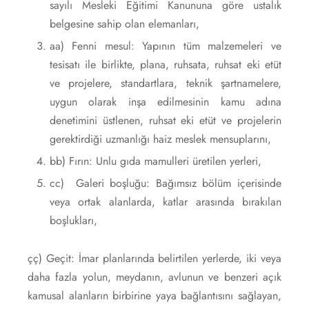
sayılı Mesleki Eğitimi Kanununa göre ustalık
belgesine sahip olan elemanları,
aa) Fenni mesul: Yapının tüm malzemeleri ve
tesisatı ile birlikte, plana, ruhsata, ruhsat eki etüt
ve projelere, standartlara, teknik şartnamelere,
uygun olarak inşa edilmesinin kamu adına
denetimini üstlenen, ruhsat eki etüt ve projelerin
gerektirdiği uzmanlığı haiz meslek mensuplarını,
bb) Fırın: Unlu gıda mamulleri üretilen yerleri,
cc) Galeri boşluğu: Bağımsız bölüm içerisinde
veya ortak alanlarda, katlar arasında bırakılan
boşlukları,
çç) Geçit: İmar planlarında belirtilen yerlerde, iki veya
daha fazla yolun, meydanın, avlunun ve benzeri açık
kamusal alanların birbirine yaya bağlantısını sağlayan,