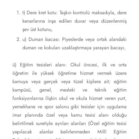
t) Dere kret kotu: Taşkın kontrolü maksadıyla, dere
kenarlarına inşa edilen duvar veya düzenlenmiş
şev üst kotunu,
u) Duman bacası: Piyeslerde veya ortak alandaki
duman ve kokuları uzaklaştırmaya yarayan bacayı,
ü) Eğitim tesisleri alanı: Okul öncesi, ilk ve orta
öğretim ile yüksek öğretime hizmet vermek üzere
kamuya veya gerçek veya tüzel kişilere ait; eğitim
kampüsü, genel, mesleki ve teknik eğitim
fonksiyonlarına ilişkin okul ve okula hizmet veren yurt,
yemekhane ve spor salonu gibi tesisler için uygulama
imar planında özel veya kamu tesisi alanı olduğu
belirtilmek suretiyle ayrılan alanları (Özel eğitim tesisi
yapılacak alanlar belirlenmeden Millî Eğitim