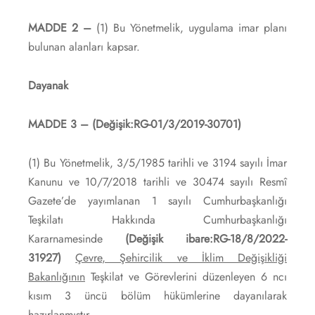
MADDE 2 –
(1) Bu Yönetmelik, uygulama imar planı
bulunan alanları kapsar.
Dayanak
MADDE 3 – (Değişik:RG-01/3/2019-30701)
(1) Bu Yönetmelik, 3/5/1985 tarihli ve 3194 sayılı İmar
Kanunu ve 10/7/2018 tarihli ve 30474 sayılı Resmî
Gazete’de yayımlanan 1 sayılı Cumhurbaşkanlığı
Teşkilatı Hakkında Cumhurbaşkanlığı
Kararnamesinde
(Değişik ibare:RG-18/8/2022-
31927)
Çevre, Şehircilik ve İklim Değişikliği
Bakanlığının
Teşkilat ve Görevlerini düzenleyen 6 ncı
kısım 3 üncü bölüm hükümlerine dayanılarak
hazırlanmıştır.