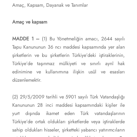
Amaç, Kapsam, Dayanak ve Tanımlar
Amaç ve kapsam
MADDE 1 –
(1) Bu Yönetmeliğin amacı, 2644 sayılı
Tapu Kanununun 36 ncı maddesi kapsamında yer alan
şirketlerin ve bu şirketlerin Türkiye’deki iştiraklerinin,
Türkiye’de taşınmaz mülkiyeti ve sınırlı aynî hak
edinimine ve kullanımına ilişkin usûl ve esasları
düzenlemektir.
(2) 29/5/2009 tarihli ve 5901 sayılı Türk Vatandaşlığı
Kanununun 28 inci maddesi kapsamındaki kişiler ile
yurt dışında ikamet eden Türk vatandaşlarının
Türkiye’de ortak oldukları şirketlerde veya iştiraklerde
sahip oldukları hisseler, şirketteki yabancı yatırımcıların