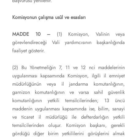
başvurusu yenilenir.
Komisyonun çalışma usûl ve esasları
MADDE 10 –
(1) Komisyon, Valinin veya
görevlendireceği Vali yardımcısının başkanlığında
faaliyet gösterir.
(2) Bu Yönetmeliğin 7, 11 ve 12 nci maddelerinin
uygulanması kapsamında Komisyon, ilgili il emniyet
müdürlüğünün veya il jandarma komutanlığının,
garnizon komutanlığının ve varsa sahil güvenlik
komutanlığının yetkili temsilcilerinden; 13 üncü
maddenin uygulanması kapsamında ise, bilim, sanayi
ve ticaret il müdürlüğü ile defterdarlığın yetkili
temsilcilerinden oluşur. Komisyon başkanı, gerekli
gördüğü diğer birim yetkililerini görüşlerini almak