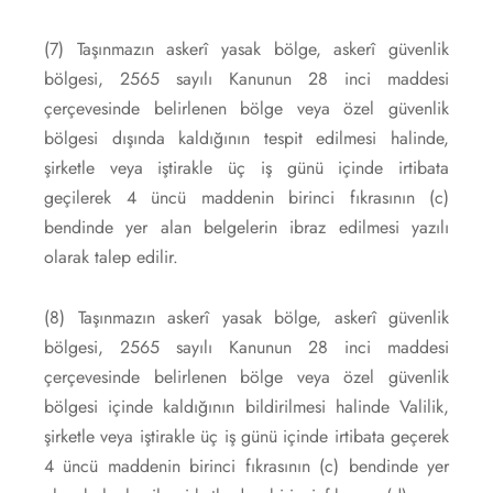
(7) Taşınmazın askerî yasak bölge, askerî güvenlik
bölgesi, 2565 sayılı Kanunun 28 inci maddesi
çerçevesinde belirlenen bölge veya özel güvenlik
bölgesi dışında kaldığının tespit edilmesi halinde,
şirketle veya iştirakle üç iş günü içinde irtibata
geçilerek 4 üncü maddenin birinci fıkrasının (c)
bendinde yer alan belgelerin ibraz edilmesi yazılı
olarak talep edilir.
(8) Taşınmazın askerî yasak bölge, askerî güvenlik
bölgesi, 2565 sayılı Kanunun 28 inci maddesi
çerçevesinde belirlenen bölge veya özel güvenlik
bölgesi içinde kaldığının bildirilmesi halinde Valilik,
şirketle veya iştirakle üç iş günü içinde irtibata geçerek
4 üncü maddenin birinci fıkrasının (c) bendinde yer