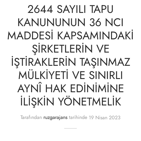
2644 SAYILI TAPU
KANUNUNUN 36 NCI
MADDESİ KAPSAMINDAKİ
ŞİRKETLERİN VE
İŞTİRAKLERİN TAŞINMAZ
MÜLKİYETİ VE SINIRLI
AYNÎ HAK EDİNİMİNE
İLİŞKİN YÖNETMELİK
Tarafından
ruzgarajans
tarihinde
19 Nisan 2023