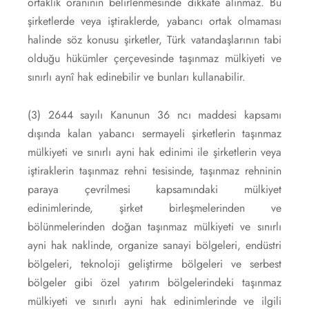
ortaklık oranının belirlenmesinde dikkate alınmaz. Bu
şirketlerde veya iştiraklerde, yabancı ortak olmaması
halinde söz konusu şirketler, Türk vatandaşlarının tabi
olduğu hükümler çerçevesinde taşınmaz mülkiyeti ve
sınırlı aynî hak edinebilir ve bunları kullanabilir.
(3) 2644 sayılı Kanunun 36 ncı maddesi kapsamı
dışında kalan yabancı sermayeli şirketlerin taşınmaz
mülkiyeti ve sınırlı ayni hak edinimi ile şirketlerin veya
iştiraklerin taşınmaz rehni tesisinde, taşınmaz rehninin
paraya çevrilmesi kapsamındaki mülkiyet
edinimlerinde, şirket birleşmelerinden ve
bölünmelerinden doğan taşınmaz mülkiyeti ve sınırlı
ayni hak naklinde, organize sanayi bölgeleri, endüstri
bölgeleri, teknoloji geliştirme bölgeleri ve serbest
bölgeler gibi özel yatırım bölgelerindeki taşınmaz
mülkiyeti ve sınırlı ayni hak edinimlerinde ve ilgili