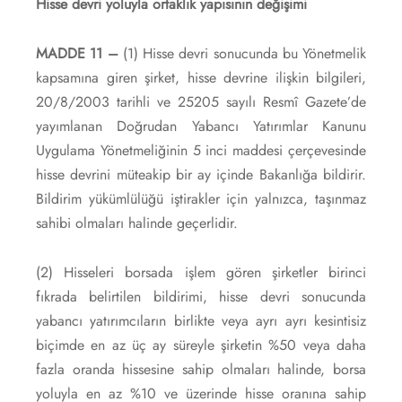
Hisse devri yoluyla ortaklık yapısının değişimi
MADDE 11 –
(1) Hisse devri sonucunda bu Yönetmelik
kapsamına giren şirket, hisse devrine ilişkin bilgileri,
20/8/2003 tarihli ve 25205 sayılı Resmî Gazete’de
yayımlanan Doğrudan Yabancı Yatırımlar Kanunu
Uygulama Yönetmeliğinin 5 inci maddesi çerçevesinde
hisse devrini müteakip bir ay içinde Bakanlığa bildirir.
Bildirim yükümlülüğü iştirakler için yalnızca, taşınmaz
sahibi olmaları halinde geçerlidir.
(2) Hisseleri borsada işlem gören şirketler birinci
fıkrada belirtilen bildirimi, hisse devri sonucunda
yabancı yatırımcıların birlikte veya ayrı ayrı kesintisiz
biçimde en az üç ay süreyle şirketin %50 veya daha
fazla oranda hissesine sahip olmaları halinde, borsa
yoluyla en az %10 ve üzerinde hisse oranına sahip