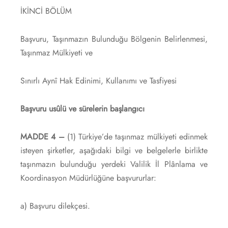
İKİNCİ BÖLÜM
Başvuru, Taşınmazın Bulunduğu Bölgenin Belirlenmesi,
Taşınmaz Mülkiyeti ve
Sınırlı Aynî Hak Edinimi, Kullanımı ve Tasfiyesi
Başvuru usûlü ve sürelerin başlangıcı
MADDE 4 –
(1) Türkiye’de taşınmaz mülkiyeti edinmek
isteyen şirketler, aşağıdaki bilgi ve belgelerle birlikte
taşınmazın bulunduğu yerdeki Valilik İl Plânlama ve
Koordinasyon Müdürlüğüne başvururlar:
a) Başvuru dilekçesi.