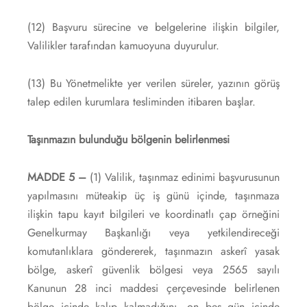
(12) Başvuru sürecine ve belgelerine ilişkin bilgiler,
Valilikler tarafından kamuoyuna duyurulur.
(13) Bu Yönetmelikte yer verilen süreler, yazının görüş
talep edilen kurumlara tesliminden itibaren başlar.
Taşınmazın bulunduğu bölgenin belirlenmesi
MADDE 5 –
(1) Valilik, taşınmaz edinimi başvurusunun
yapılmasını müteakip üç iş günü içinde, taşınmaza
ilişkin tapu kayıt bilgileri ve koordinatlı çap örneğini
Genelkurmay Başkanlığı veya yetkilendireceği
komutanlıklara göndererek, taşınmazın askerî yasak
bölge, askerî güvenlik bölgesi veya 2565 sayılı
Kanunun 28 inci maddesi çerçevesinde belirlenen
bölge içinde kalıp kalmadığını, on beş gün içinde