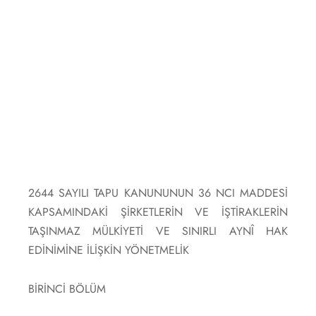
2644 SAYILI TAPU KANUNUNUN 36 NCI MADDESİ
KAPSAMINDAKİ ŞİRKETLERİN VE İŞTİRAKLERİN
TAŞINMAZ MÜLKİYETİ VE SINIRLI AYNÎ HAK
EDİNİMİNE İLİŞKİN YÖNETMELİK
BİRİNCİ BÖLÜM