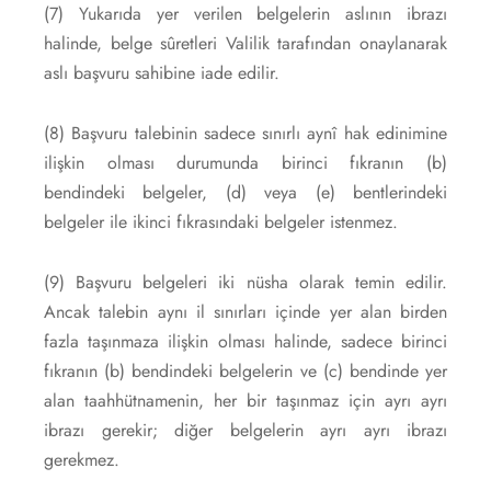
(7) Yukarıda yer verilen belgelerin aslının ibrazı
halinde, belge sûretleri Valilik tarafından onaylanarak
aslı başvuru sahibine iade edilir.
(8) Başvuru talebinin sadece sınırlı aynî hak edinimine
ilişkin olması durumunda birinci fıkranın (b)
bendindeki belgeler, (d) veya (e) bentlerindeki
belgeler ile ikinci fıkrasındaki belgeler istenmez.
(9) Başvuru belgeleri iki nüsha olarak temin edilir.
Ancak talebin aynı il sınırları içinde yer alan birden
fazla taşınmaza ilişkin olması halinde, sadece birinci
fıkranın (b) bendindeki belgelerin ve (c) bendinde yer
alan taahhütnamenin, her bir taşınmaz için ayrı ayrı
ibrazı gerekir; diğer belgelerin ayrı ayrı ibrazı
gerekmez.