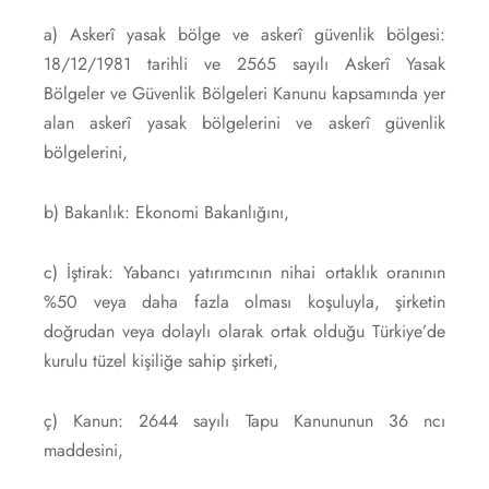
a) Askerî yasak bölge ve askerî güvenlik bölgesi:
18/12/1981 tarihli ve 2565 sayılı Askerî Yasak
Bölgeler ve Güvenlik Bölgeleri Kanunu kapsamında yer
alan askerî yasak bölgelerini ve askerî güvenlik
bölgelerini,
b) Bakanlık: Ekonomi Bakanlığını,
c) İştirak: Yabancı yatırımcının nihai ortaklık oranının
%50 veya daha fazla olması koşuluyla, şirketin
doğrudan veya dolaylı olarak ortak olduğu Türkiye’de
kurulu tüzel kişiliğe sahip şirketi,
ç) Kanun: 2644 sayılı Tapu Kanununun 36 ncı
maddesini,