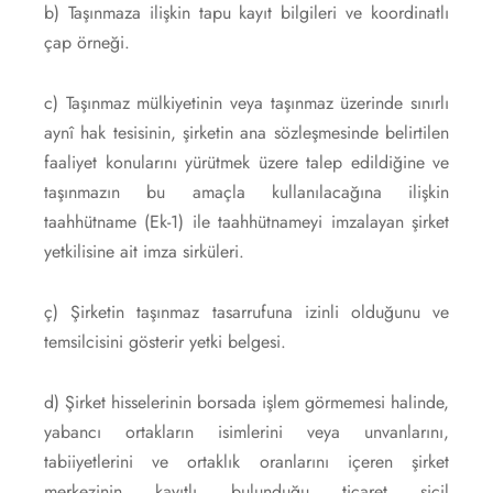
b) Taşınmaza ilişkin tapu kayıt bilgileri ve koordinatlı
çap örneği.
c) Taşınmaz mülkiyetinin veya taşınmaz üzerinde sınırlı
aynî hak tesisinin, şirketin ana sözleşmesinde belirtilen
faaliyet konularını yürütmek üzere talep edildiğine ve
taşınmazın bu amaçla kullanılacağına ilişkin
taahhütname (Ek-1) ile taahhütnameyi imzalayan şirket
yetkilisine ait imza sirküleri.
ç) Şirketin taşınmaz tasarrufuna izinli olduğunu ve
temsilcisini gösterir yetki belgesi.
d) Şirket hisselerinin borsada işlem görmemesi halinde,
yabancı ortakların isimlerini veya unvanlarını,
tabiiyetlerini ve ortaklık oranlarını içeren şirket
merkezinin kayıtlı bulunduğu ticaret sicil