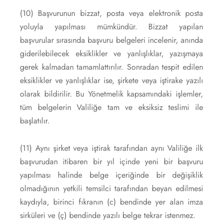
(10) Başvurunun bizzat, posta veya elektronik posta
yoluyla yapılması mümkündür. Bizzat yapılan
başvurular sırasında başvuru belgeleri incelenir, anında
giderilebilecek eksiklikler ve yanlışlıklar, yazışmaya
gerek kalmadan tamamlattırılır. Sonradan tespit edilen
eksiklikler ve yanlışlıklar ise, şirkete veya iştirake yazılı
olarak bildirilir. Bu Yönetmelik kapsamındaki işlemler,
tüm belgelerin Valiliğe tam ve eksiksiz teslimi ile
başlatılır.
(11) Aynı şirket veya iştirak tarafından aynı Valiliğe ilk
başvurudan itibaren bir yıl içinde yeni bir başvuru
yapılması halinde belge içeriğinde bir değişiklik
olmadığının yetkili temsilci tarafından beyan edilmesi
kaydıyla, birinci fıkranın (c) bendinde yer alan imza
sirküleri ve (ç) bendinde yazılı belge tekrar istenmez.