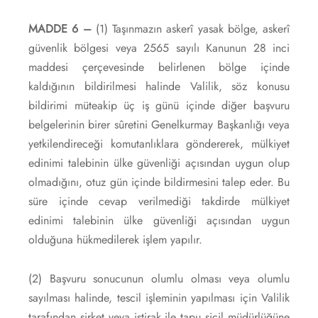
MADDE 6 –
(1) Taşınmazın askerî yasak bölge, askerî
güvenlik bölgesi veya 2565 sayılı Kanunun 28 inci
maddesi çerçevesinde belirlenen bölge içinde
kaldığının bildirilmesi halinde Valilik, söz konusu
bildirimi müteakip üç iş günü içinde diğer başvuru
belgelerinin birer sûretini Genelkurmay Başkanlığı veya
yetkilendireceği komutanlıklara göndererek, mülkiyet
edinimi talebinin ülke güvenliği açısından uygun olup
olmadığını, otuz gün içinde bildirmesini talep eder. Bu
süre içinde cevap verilmediği takdirde mülkiyet
edinimi talebinin ülke güvenliği açısından uygun
olduğuna hükmedilerek işlem yapılır.
(2) Başvuru sonucunun olumlu olması veya olumlu
sayılması halinde, tescil işleminin yapılması için Valilik
tarafından şirket veya iştirak ile tapu sicil müdürlüğüne