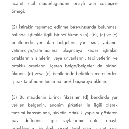
ticaret sicil müdürlüğünden onaylı ana sözleşme
örneği.
(2) İştirakin taşınmaz edinme başvurusunda bulunması
halinde, iştirakle ilgili birinci fıkranın (a), (b), (c) ve (ç)
bentlerinde yer alan belgelerin yanı sıra, yabancı
yatırımcıya/yatırımcılara ulaşıncaya kadar iştirakin
ortaklarının isimlerini veya unvanlarını, tabiiyetlerini ve
ortaklık oranlarını içeren belge/belgeler de birinci
fıkranın (d) veya (e) bentlerinde belirtilen mercilerden
iştirak tarafından temin edilerek başvuruya eklenir.
(3) Bu maddenin birinci fıkrasının (d) bendinde yer
verilen belgenin, anonim şirketler ile ilgili olarak
tanzimi kapsamında, şirketin ortaklık yapısını gösteren
pay defterinin ilgili sayfalarının noter onaylı
örneklerinin de ilgili şirket tarafından ticaret sicil