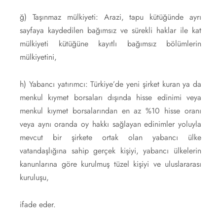
ğ) Taşınmaz mülkiyeti: Arazi, tapu kütüğünde ayrı
sayfaya kaydedilen bağımsız ve sürekli haklar ile kat
mülkiyeti kütüğüne kayıtlı bağımsız bölümlerin
mülkiyetini,
h) Yabancı yatırımcı: Türkiye’de yeni şirket kuran ya da
menkul kıymet borsaları dışında hisse edinimi veya
menkul kıymet borsalarından en az %10 hisse oranı
veya aynı oranda oy hakkı sağlayan edinimler yoluyla
mevcut bir şirkete ortak olan yabancı ülke
vatandaşlığına sahip gerçek kişiyi, yabancı ülkelerin
kanunlarına göre kurulmuş tüzel kişiyi ve uluslararası
kuruluşu,
ifade eder.