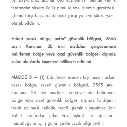
(4) Başvuru sonucunun olumsuz olması halinde Valilik
tarafından şirkete üç iş günü içinde işlemin gerekçesi,
işleme karşı başvurulabilecek yargı yolu ve süresi yazılı
olarak bildirilir.
Askerî yasak bölge, askerî güvenlik bölgesi, 2565
sayılı Kanunun 28 inci maddesi çerçevesinde
belirlenen bölge veya özel güvenlik bölgesi dışında
kalan alanlarda taşınmaz mülkiyeti edinimi
MADDE 8 –
(1) Edinilmek istenen taşınmazın askerî
yasak bölge, askerî güvenlik bölgesi, 2565 sayılı
Kanunun 28 inci maddesi çerçevesinde belirlenen
bölge veya özel güvenlik bölgesi dışında kaldığının
tespit edilmesi halinde, tescil işleminin yapılması için
Valilik tarafından şirket veya iştirak ile tapu sicil
müdürlüğüne üç iş günü içinde yazılı bilgi verilir.