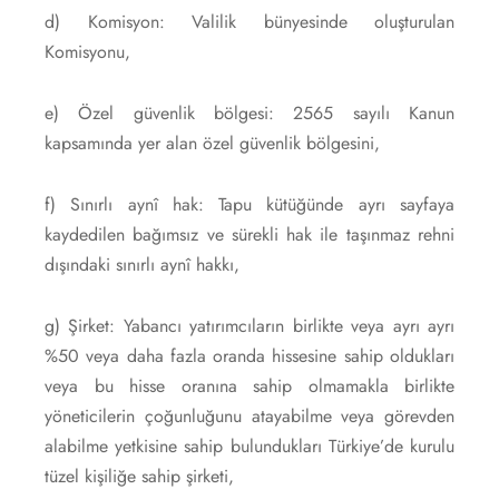
d) Komisyon: Valilik bünyesinde oluşturulan
Komisyonu,
e) Özel güvenlik bölgesi: 2565 sayılı Kanun
kapsamında yer alan özel güvenlik bölgesini,
f) Sınırlı aynî hak: Tapu kütüğünde ayrı sayfaya
kaydedilen bağımsız ve sürekli hak ile taşınmaz rehni
dışındaki sınırlı aynî hakkı,
g) Şirket: Yabancı yatırımcıların birlikte veya ayrı ayrı
%50 veya daha fazla oranda hissesine sahip oldukları
veya bu hisse oranına sahip olmamakla birlikte
yöneticilerin çoğunluğunu atayabilme veya görevden
alabilme yetkisine sahip bulundukları Türkiye’de kurulu
tüzel kişiliğe sahip şirketi,