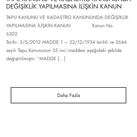
DEĞİŞİKLİK YAPILMASINA İLİŞKİN KANUN
TAPU KANUNU VE KADASTRO KANUNUNDA DEĞİŞİKLİK
YAPILMASINA İLİŞKİN KANUN Kanun No.
6302 Ka
Tarihi: 3/5/2012 MADDE 1 – 22/12/1934 tarihli ve 2644
sayılı Tapu Kanununun 35 inci maddesi aşağıdaki şekilde
değiştirilmiştir. “MADDE [...]
Daha Fazla