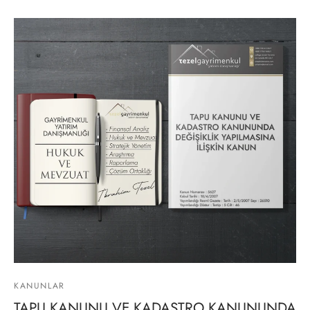
lgeler
KANUNLAR
TAPU KANUNU VE KADASTRO KANUNUNDA