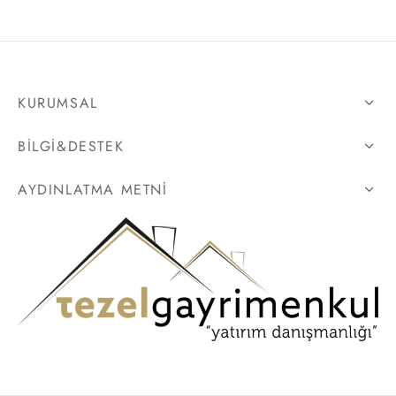
KURUMSAL
BILGI&DESTEK
AYDINLATMA METNI