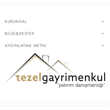
KURUMSAL
BILGI&DESTEK
AYDINLATMA METNI