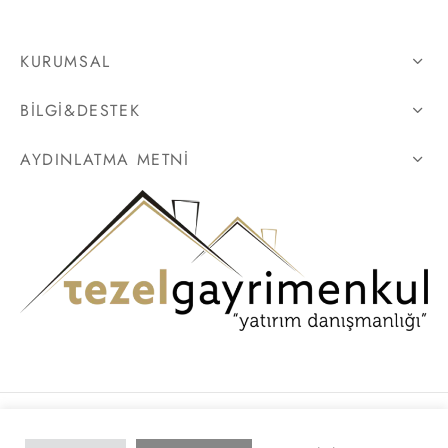
KURUMSAL
BILGI&DESTEK
AYDINLATMA METNI
Gizlilik Politikası