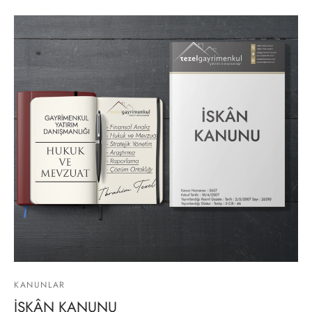
lgeler
KANUNLAR
İSKÂN KANUNU