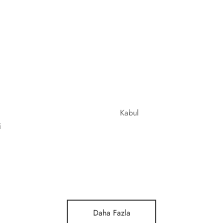
Kabul
i
Daha Fazla