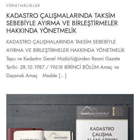
YÖNETMELIKLER
KADASTRO ÇALIŞMALARINDA TAKSİM
SEBEBİYLE AYIRMA VE BİRLEŞTİRMELER
HAKKINDA YÖNETMELİK
KADASTRO ÇALIŞMALARINDA TAKSİM SEBEBİYLE
AYIRMA VE BİRLEŞTİRMELER HAKKINDA YÖNETMELİK
Tapu ve Kadastro Genel Müdürlüğünden Resmi Gazete
Tarihi: 28.10.1987 / 19618 BİRİNCİ BÖLÜM Amaç ve
Dayanak Amaç Madde [...]