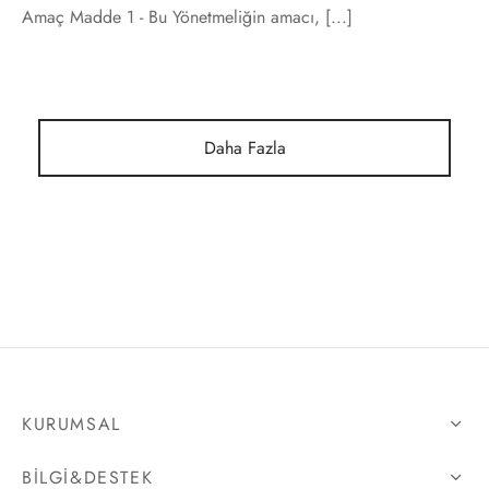
Amaç Madde 1 - Bu Yönetmeliğin amacı, [...]
Daha Fazla
KURUMSAL
BILGI&DESTEK