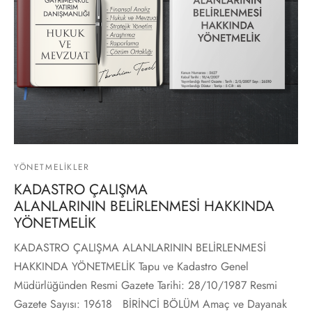
YÖNETMELIKLER
KADASTRO ÇALIŞMA
ALANLARININ BELİRLENMESİ HAKKINDA
YÖNETMELİK
KADASTRO ÇALIŞMA ALANLARININ BELİRLENMESİ
HAKKINDA YÖNETMELİK Tapu ve Kadastro Genel
Müdürlüğünden Resmi Gazete Tarihi: 28/10/1987 Resmi
Gazete Sayısı: 19618 BİRİNCİ BÖLÜM Amaç ve Dayanak