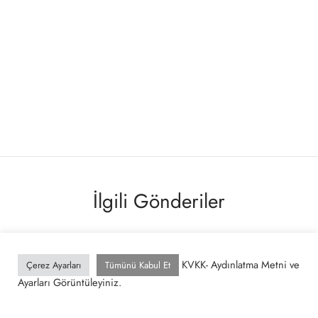
İlgili Gönderiler
KVKK- Aydınlatma Metni ve
Çerez Ayarları
Tümünü Kabul Et
Ayarları Görüntüleyiniz.