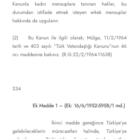
Kanunla kadın mensuplara tanınan haklar, bu
durumdan istifade etmek isteyen erkek mensuplar
hakkında da uygulanır.
(2) Bu Kanun ile ilgili olarak; Mülga, 11/2/1964
tarih ve 403 sayılı “Türk Vatandaşlığı Kanunu”nun 46
ncı maddesine bakınız. (R.G:22/2/1964-11638)
234
Ek Madde 1 – (Ek: 16/6/1952-5958/1 md.)
İkinci madde gereğince Türkiye’ye
gelebileceklerin müracaatları halinde, Türkiye’ye