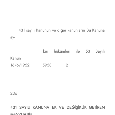
_____________________________________________
__________ ________ _________
431 sayılı Kanunun ve diğer kanunların Bu Kanuna
ay-
kırı hükümleri ile 53 Sayılı
Kanun
16/6/1952 5958 2
236
431 SAYILI KANUNA EK VE DEĞİŞİKLİK GETİREN
MEVZUATIN