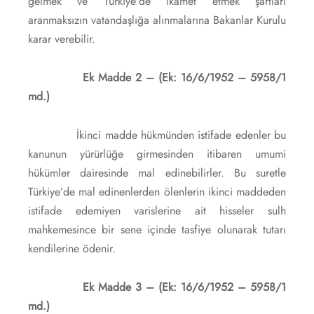
gelmek ve Türkiye’de ikamet etmek şartları
aranmaksızın vatandaşlığa alınmalarına Bakanlar Kurulu
karar verebilir.
Ek Madde 2 – (Ek: 16/6/1952 – 5958/1
md.)
İkinci madde hükmünden istifade edenler bu
kanunun yürürlüğe girmesinden itibaren umumi
hükümler dairesinde mal edinebilirler. Bu suretle
Türkiye’de mal edinenlerden ölenlerin ikinci maddeden
istifade edemiyen varislerine ait hisseler sulh
mahkemesince bir sene içinde tasfiye olunarak tutarı
kendilerine ödenir.
Ek Madde 3 – (Ek: 16/6/1952 – 5958/1
md.)