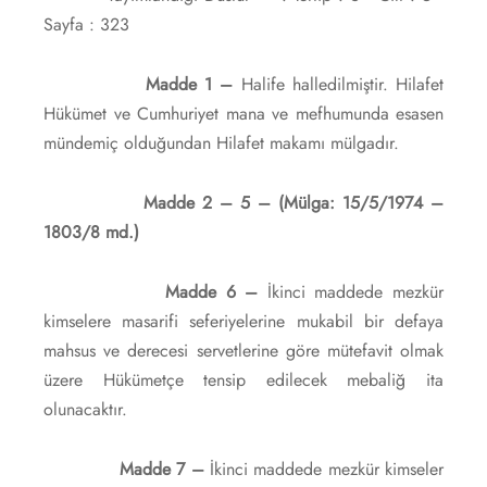
Sayfa : 323
Madde 1 –
Halife halledilmiştir. Hilafet
Hükümet ve Cumhuriyet mana ve mefhumunda esasen
mündemiç olduğundan Hilafet makamı mülgadır.
Madde 2 – 5 – (Mülga: 15/5/1974 –
1803/8 md.)
Madde 6 –
İkinci maddede mezkür
kimselere masarifi seferiyelerine mukabil bir defaya
mahsus ve derecesi servetlerine göre mütefavit olmak
üzere Hükümetçe tensip edilecek mebaliğ ita
olunacaktır.
Madde 7 –
İkinci maddede mezkür kimseler