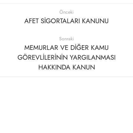
Önceki
AFET SİGORTALARI KANUNU
Sonraki
MEMURLAR VE DİĞER KAMU
GÖREVLİLERİNİN YARGILANMASI
HAKKINDA KANUN