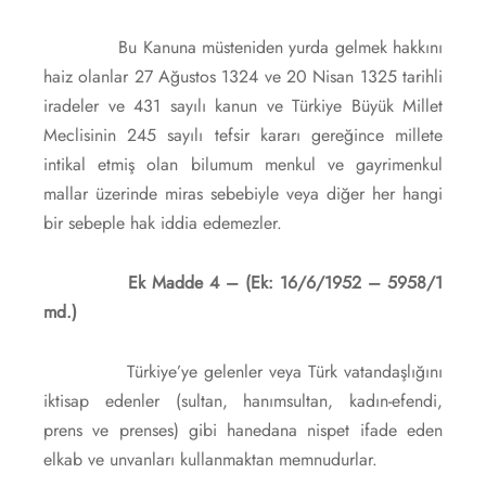
Bu Kanuna müsteniden yurda gelmek hakkını
haiz olanlar 27 Ağustos 1324 ve 20 Nisan 1325 tarihli
iradeler ve 431 sayılı kanun ve Türkiye Büyük Millet
Meclisinin 245 sayılı tefsir kararı gereğince millete
intikal etmiş olan bilumum menkul ve gayrimenkul
mallar üzerinde miras sebebiyle veya diğer her hangi
bir sebeple hak iddia edemezler.
Ek Madde 4 – (Ek: 16/6/1952 – 5958/1
md.)
Türkiye’ye gelenler veya Türk vatandaşlığını
iktisap edenler (sultan, hanımsultan, kadın-efendi,
prens ve prenses) gibi hanedana nispet ifade eden
elkab ve unvanları kullanmaktan memnudurlar.