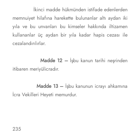
İkinci madde hükmünden istifade edenlerden
memnuiyet hilafına harekette bulunanlar altı aydan iki
yıla ve bu unvanları bu kimseler hakkında iltizamen
kullananlar üç aydan bir yıla kadar hapis cezası ile
cezalandırılırlar.
Madde 12 –
İşbu kanun tarihi neşrinden
itibaren meriyülicradır.
Madde 13 –
İşbu kanunun icrayı ahkamına
İcra Vekilleri Heyeti memurdur.
235