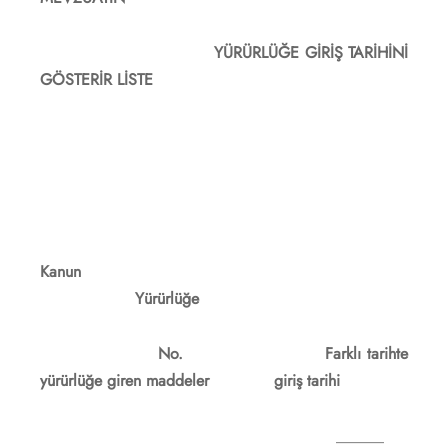
YÜRÜRLÜĞE GİRİŞ TARİHİNİ
GÖSTERİR LİSTE
Kanu
Yürürlüğe
No. Farklı tarihte
yürürlüğe giren maddeler giriş tarihi
______