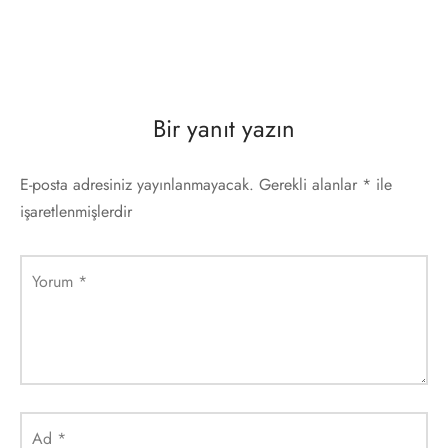
Bir yanıt yazın
E-posta adresiniz yayınlanmayacak.
Gerekli alanlar
*
ile
işaretlenmişlerdir
Yorum
*
Ad
*