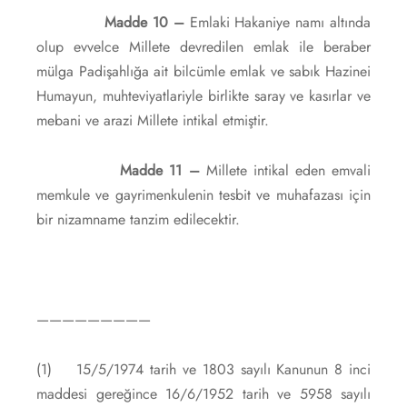
Madde 10 –
Emlaki Hakaniye namı altında
olup evvelce Millete devredilen emlak ile beraber
mülga Padişahlığa ait bilcümle emlak ve sabık Hazinei
Humayun, muhteviyatlariyle birlikte saray ve kasırlar ve
mebani ve arazi Millete intikal etmiştir.
Madde 11 –
Millete intikal eden emvali
memkule ve gayrimenkulenin tesbit ve muhafazası için
bir nizamname tanzim edilecektir.
—————————
(1) 15/5/1974 tarih ve 1803 sayılı Kanunun 8 inci
maddesi gereğince 16/6/1952 tarih ve 5958 sayılı