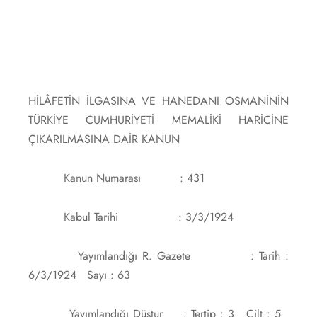
HİLÂFETİN İLGASINA VE HANEDANI OSMANİNİN
TÜRKİYE CUMHURİYETİ MEMALİKİ HARİCİNE
ÇIKARILMASINA DAİR KANUN
Kanun Numarası : 431
Kabul Tarihi : 3/3/1924
Yayımlandığı R. Gazete : Tarih :
6/3/1924 Sayı : 63
Yayımlandığı Düstur : Tertip : 3 Cilt : 5