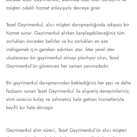
müşteri odaklı hizmet anlayışıyla devreye girer.
Tezel Gayrimenkul, alıcı müşteri danışmanlığında rakipsiz bir
hizmet sunar. Gayrimenkul alırken karşılaşabileceğiniz tüm
zorlukları önceden belirler ve bu zorlukları en aza
indirgemek için gereken adımları atar. İster yerel ister
uluslararası bir gayrimenkul almayı planlıyor olun, Tezel
Gayrimenkul’ün güvencesi her zaman yanınızdadır.
Bir gayrimenkul danışmanından beklediğiniz her şeyi ve daha
fazlasını sunan Tezel Gayrimenkul ile alışveriş deneyimleriniz,
alım sürecini kolay ve zahmetsiz hale getiren hizmetleriyle
keyifli bir hale dönüşür.
Gayrimenkul alım süreci, Tezel Gayrimenkul’ün alıcı müşteri