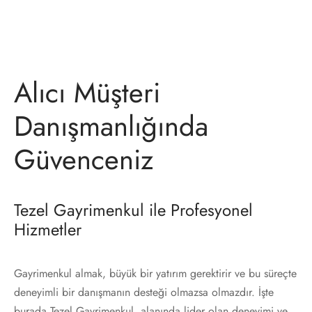
Alıcı Müşteri
Danışmanlığında
Güvenceniz
Tezel Gayrimenkul ile Profesyonel
Hizmetler
Gayrimenkul almak, büyük bir yatırım gerektirir ve bu süreçte
deneyimli bir danışmanın desteği olmazsa olmazdır. İşte
burada Tezel Gayrimenkul, alanında lider olan deneyimi ve