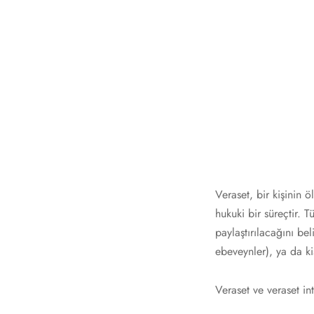
Veraset, bir kişinin ö
hukuki bir süreçtir. 
paylaştırılacağını bel
ebeveynler), ya da kiş
Veraset ve veraset int