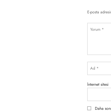
E-posta adres
Yorum
*
Ad
*
İnternet sitesi
Daha sonr