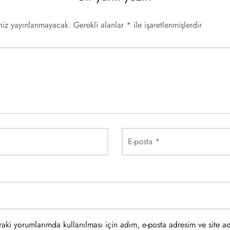
iniz yayınlanmayacak.
Gerekli alanlar
*
ile işaretlenmişlerdir
E-posta
*
aki yorumlarımda kullanılması için adım, e-posta adresim ve site a