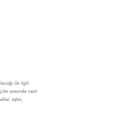
acağı ile ilgili
çılar arasında nasıl
uklar, eşler,