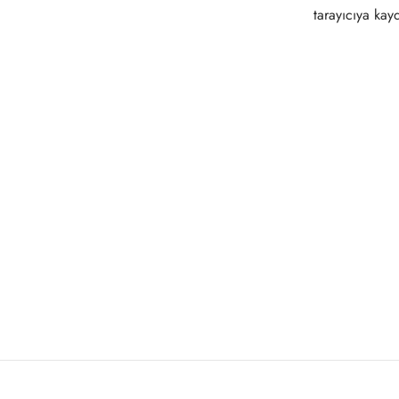
tarayıcıya kayd