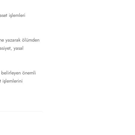
aset işlemleri
tname yazarak ölümden
siyet, yasal
 belirleyen önemli
 işlemlerini