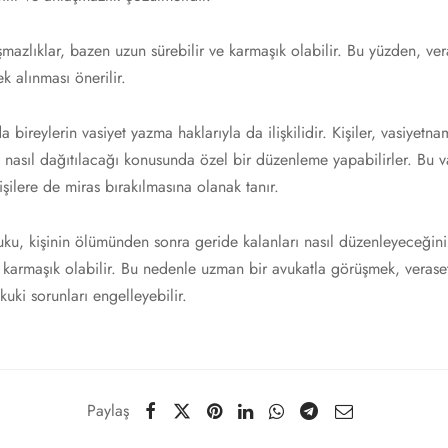
aşmazlıklar, bazen uzun sürebilir ve karmaşık olabilir. Bu yüzden, ver
k alınması önerilir.
 bireylerin vasiyet yazma haklarıyla da ilişkilidir. Kişiler, vasiye
n nasıl dağıtılacağı konusunda özel bir düzenleme yapabilirler. Bu va
işilere de miras bırakılmasına olanak tanır.
uku, kişinin ölümünden sonra geride kalanları nasıl düzenleyeceğini
karmaşık olabilir. Bu nedenle uzman bir avukatla görüşmek, veraset
ukuki sorunları engelleyebilir.
Paylaş