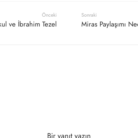
Önceki
Sonraki
ul ve İbrahim Tezel
Miras Paylaşımı Ne
Bir yanıt yazın