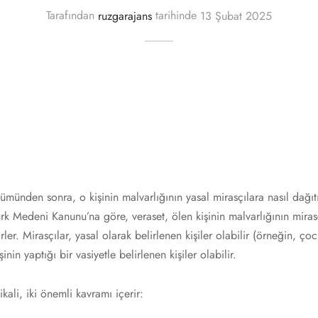
Tarafından
ruzgarajans
tarihinde
13 Şubat 2025
lümünden sonra, o kişinin malvarlığının yasal mirasçılara nasıl dağıtıl
Türk Medeni Kanunu’na göre, veraset, ölen kişinin malvarlığının miras
irler. Mirasçılar, yasal olarak belirlenen kişiler olabilir (örneğin, çoc
inin yaptığı bir vasiyetle belirlenen kişiler olabilir.
ikali, iki önemli kavramı içerir: