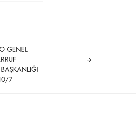
RO GENEL
ARRUF
İ BAŞKANLIĞI
10/7