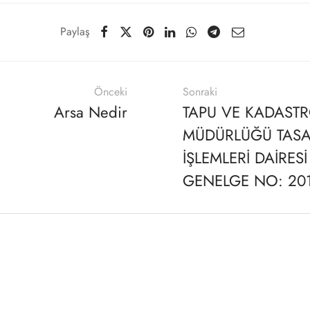
Paylaş
Önceki
Sonraki
Arsa Nedir
TAPU VE KADAST
MÜDÜRLÜĞÜ TAS
İŞLEMLERİ DAİRES
GENELGE NO: 20