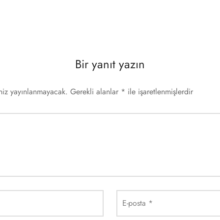
Bir yanıt yazın
iniz yayınlanmayacak.
Gerekli alanlar
*
ile işaretlenmişlerdir
E-posta
*