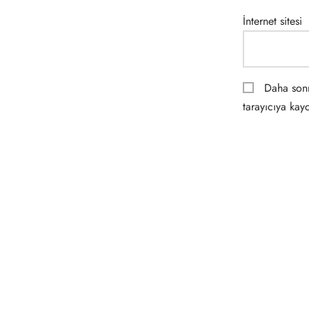
İnternet sitesi
Daha sonr
tarayıcıya kayd