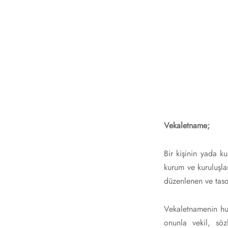
Vekaletname;
Bir kişinin yada k
kurum ve kuruluşla
düzenlenen ve tasdi
Vekaletnamenin hu
onunla vekil, söz