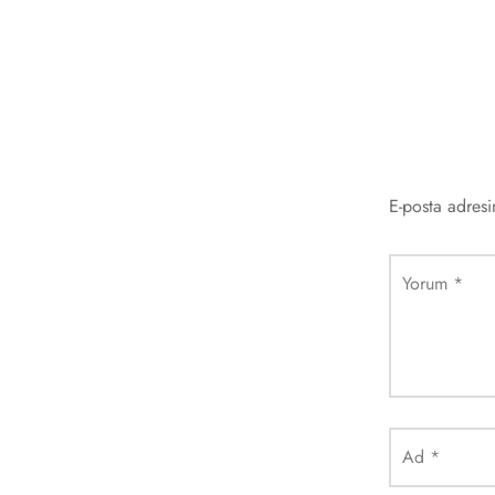
E-posta adres
Yorum
*
Ad
*