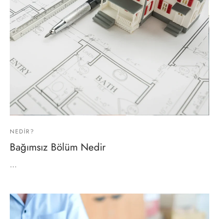
NEDIR?
Bağımsız Bölüm Nedir
…