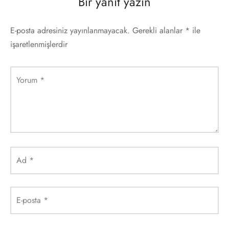
Bir yanıt yazın
E-posta adresiniz yayınlanmayacak.
Gerekli alanlar
*
ile
işaretlenmişlerdir
Yorum
*
Ad
*
E-posta
*