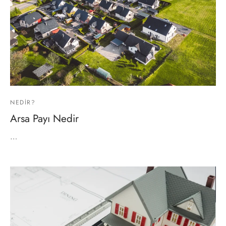
NEDIR?
Arsa Payı Nedir
…