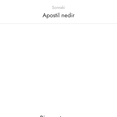
Sonraki
Apostil nedir