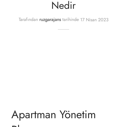
Nedir
lgeler
Tarafından
ruzgarajans
tarihinde
17 Nisan 2023
Apartman Yönetim