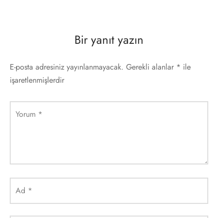
Bir yanıt yazın
E-posta adresiniz yayınlanmayacak.
Gerekli alanlar
*
ile
işaretlenmişlerdir
Yorum
*
Ad
*