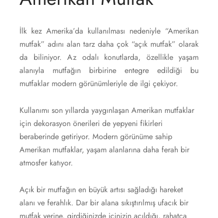
İlk kez Amerika’da kullanılması nedeniyle “Amerikan
mutfak” adını alan tarz daha çok “açık mutfak” olarak
da biliniyor. Az odalı konutlarda, özellikle yaşam
alanıyla mutfağın birbirine entegre edildiği bu
mutfaklar modern görünümleriyle de ilgi çekiyor.
Kullanımı son yıllarda yaygınlaşan Amerikan mutfaklar
için dekorasyon önerileri de yepyeni fikirleri
beraberinde getiriyor. Modern görünüme sahip
Amerikan mutfaklar, yaşam alanlarına daha ferah bir
atmosfer katıyor.
Açık bir mutfağın en büyük artısı sağladığı hareket
alanı ve ferahlık. Dar bir alana sıkıştırılmış ufacık bir
mutfak yerine, girdiğinizde içinizin açıldığı, rahatça