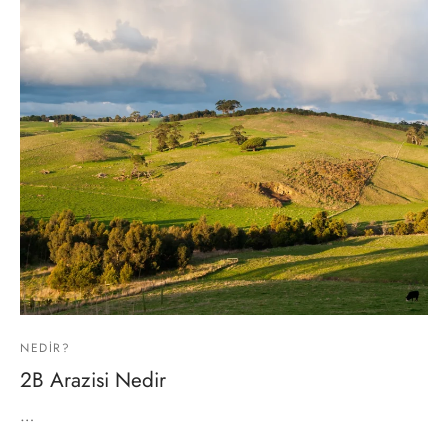
NEDIR?
2B Arazisi Nedir
…