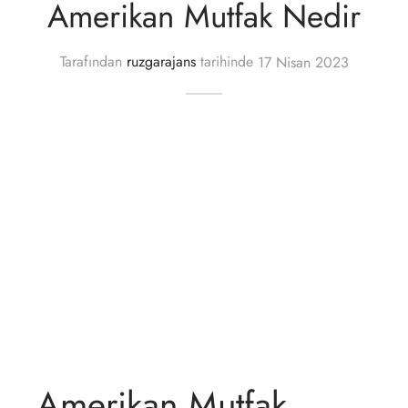
Amerikan Mutfak Nedir
lgeler
Tarafından
ruzgarajans
tarihinde
17 Nisan 2023
Amerikan Mutfak