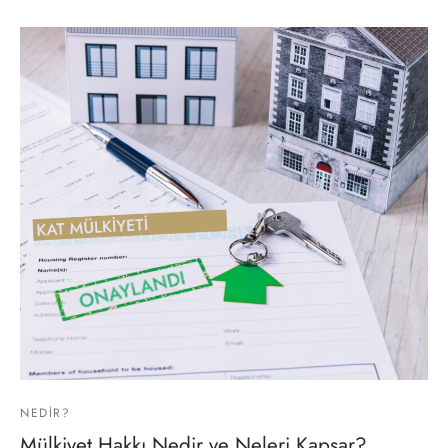
NEDIR?
Mülkiyet Hakkı Nedir ve Neleri Kapsar?