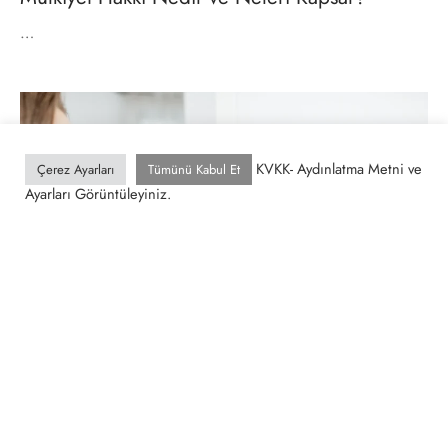
…
KVKK- Aydınlatma Metni ve
Çerez Ayarları
Tümünü Kabul Et
Ayarları Görüntüleyiniz.