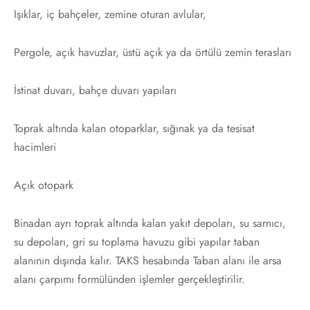
Işıklar, iç bahçeler, zemine oturan avlular,
Pergole, açık havuzlar, üstü açık ya da örtülü zemin terasları
İstinat duvarı, bahçe duvarı yapıları
Toprak altında kalan otoparklar, sığınak ya da tesisat
hacimleri
Açık otopark
Binadan ayrı toprak altında kalan yakıt depoları, su sarnıcı,
su depoları, gri su toplama havuzu gibi yapılar taban
alanının dışında kalır. TAKS hesabında Taban alanı ile arsa
alanı çarpımı formülünden işlemler gerçekleştirilir.