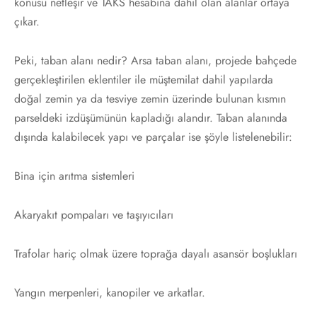
konusu netleşir ve TAKS hesabına dahil olan alanlar ortaya
çıkar.
Peki, taban alanı nedir? Arsa taban alanı, projede bahçede
gerçekleştirilen eklentiler ile müştemilat dahil yapılarda
doğal zemin ya da tesviye zemin üzerinde bulunan kısmın
parseldeki izdüşümünün kapladığı alandır. Taban alanında
dışında kalabilecek yapı ve parçalar ise şöyle listelenebilir:
Bina için arıtma sistemleri
Akaryakıt pompaları ve taşıyıcıları
Trafolar hariç olmak üzere toprağa dayalı asansör boşlukları
Yangın merpenleri, kanopiler ve arkatlar.