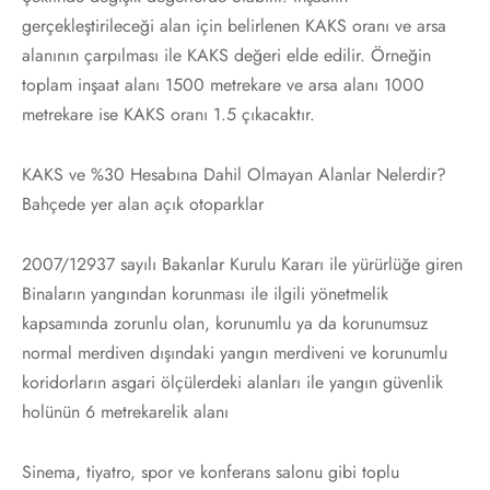
gerçekleştirileceği alan için belirlenen KAKS oranı ve arsa
alanının çarpılması ile KAKS değeri elde edilir. Örneğin
toplam inşaat alanı 1500 metrekare ve arsa alanı 1000
metrekare ise KAKS oranı 1.5 çıkacaktır.
KAKS ve %30 Hesabına Dahil Olmayan Alanlar Nelerdir?
Bahçede yer alan açık otoparklar
2007/12937 sayılı Bakanlar Kurulu Kararı ile yürürlüğe giren
Binaların yangından korunması ile ilgili yönetmelik
kapsamında zorunlu olan, korunumlu ya da korunumsuz
normal merdiven dışındaki yangın merdiveni ve korunumlu
koridorların asgari ölçülerdeki alanları ile yangın güvenlik
holünün 6 metrekarelik alanı
Sinema, tiyatro, spor ve konferans salonu gibi toplu