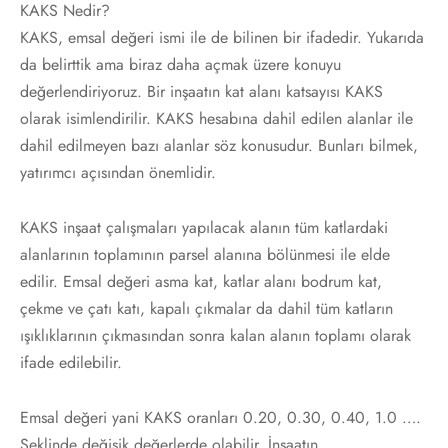
KAKS Nedir?
KAKS, emsal değeri ismi ile de bilinen bir ifadedir. Yukarıda
da belirttik ama biraz daha açmak üzere konuyu
değerlendiriyoruz. Bir inşaatın kat alanı katsayısı KAKS
olarak isimlendirilir. KAKS hesabına dahil edilen alanlar ile
dahil edilmeyen bazı alanlar söz konusudur. Bunları bilmek,
yatırımcı açısından önemlidir.
KAKS inşaat çalışmaları yapılacak alanın tüm katlardaki
alanlarının toplamının parsel alanına bölünmesi ile elde
edilir. Emsal değeri asma kat, katlar alanı bodrum kat,
çekme ve çatı katı, kapalı çıkmalar da dahil tüm katların
ışıklıklarının çıkmasından sonra kalan alanın toplamı olarak
ifade edilebilir.
Emsal değeri yani KAKS oranları 0.20, 0.30, 0.40, 1.0 ….
Şeklinde değişik değerlerde olabilir. İnşaatın