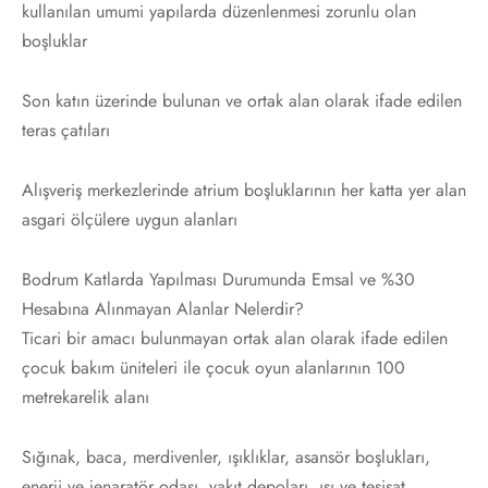
kullanılan umumi yapılarda düzenlenmesi zorunlu olan
boşluklar
Son katın üzerinde bulunan ve ortak alan olarak ifade edilen
teras çatıları
Alışveriş merkezlerinde atrium boşluklarının her katta yer alan
asgari ölçülere uygun alanları
Bodrum Katlarda Yapılması Durumunda Emsal ve %30
Hesabına Alınmayan Alanlar Nelerdir?
Ticari bir amacı bulunmayan ortak alan olarak ifade edilen
çocuk bakım üniteleri ile çocuk oyun alanlarının 100
metrekarelik alanı
Sığınak, baca, merdivenler, ışıklıklar, asansör boşlukları,
enerji ve jenaratör odası, yakıt depoları, ısı ve tesisat