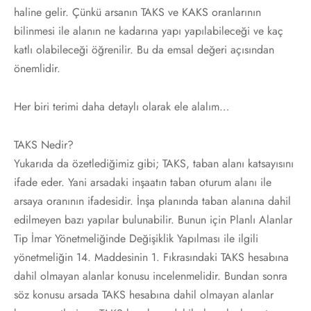
haline gelir. Çünkü arsanın TAKS ve KAKS oranlarının
bilinmesi ile alanın ne kadarına yapı yapılabileceği ve kaç
katlı olabileceği öğrenilir. Bu da emsal değeri açısından
önemlidir.
Her biri terimi daha detaylı olarak ele alalım…
TAKS Nedir?
Yukarıda da özetlediğimiz gibi; TAKS, taban alanı katsayısını
ifade eder. Yani arsadaki inşaatın taban oturum alanı ile
arsaya oranının ifadesidir. İnşa planında taban alanına dahil
edilmeyen bazı yapılar bulunabilir. Bunun için Planlı Alanlar
Tip İmar Yönetmeliğinde Değişiklik Yapılması ile ilgili
yönetmeliğin 14. Maddesinin 1. Fıkrasındaki TAKS hesabına
dahil olmayan alanlar konusu incelenmelidir. Bundan sonra
söz konusu arsada TAKS hesabına dahil olmayan alanlar