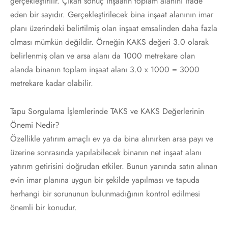
gerçekleştirilir. Çıkan sonuç inşaatın toplam alanını ifade
eden bir sayıdır. Gerçekleştirilecek bina inşaat alanının imar
planı üzerindeki belirtilmiş olan inşaat emsalinden daha fazla
olması mümkün değildir. Örneğin KAKS değeri 3.0 olarak
belirlenmiş olan ve arsa alanı da 1000 metrekare olan
alanda binanın toplam inşaat alanı 3.0 x 1000 = 3000
metrekare kadar olabilir.
Tapu Sorgulama İşlemlerinde TAKS ve KAKS Değerlerinin
Önemi Nedir?
Özellikle yatırım amaçlı ev ya da bina alınırken arsa payı ve
üzerine sonrasında yapılabilecek binanın net inşaat alanı
yatırım getirisini doğrudan etkiler. Bunun yanında satın alınan
evin imar planına uygun bir şekilde yapılması ve tapuda
herhangi bir sorununun bulunmadığının kontrol edilmesi
önemli bir konudur.