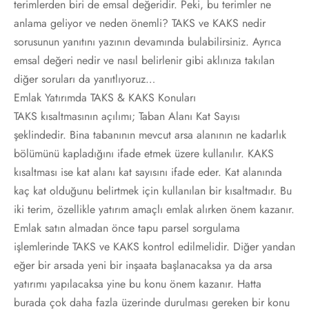
terimlerden biri de emsal değeridir. Peki, bu terimler ne
anlama geliyor ve neden önemli? TAKS ve KAKS nedir
sorusunun yanıtını yazının devamında bulabilirsiniz. Ayrıca
emsal değeri nedir ve nasıl belirlenir gibi aklınıza takılan
diğer soruları da yanıtlıyoruz…
Emlak Yatırımda TAKS & KAKS Konuları
TAKS kısaltmasının açılımı; Taban Alanı Kat Sayısı
şeklindedir. Bina tabanının mevcut arsa alanının ne kadarlık
bölümünü kapladığını ifade etmek üzere kullanılır. KAKS
kısaltması ise kat alanı kat sayısını ifade eder. Kat alanında
kaç kat olduğunu belirtmek için kullanılan bir kısaltmadır. Bu
iki terim, özellikle yatırım amaçlı emlak alırken önem kazanır.
Emlak satın almadan önce tapu parsel sorgulama
işlemlerinde TAKS ve KAKS kontrol edilmelidir. Diğer yandan
eğer bir arsada yeni bir inşaata başlanacaksa ya da arsa
yatırımı yapılacaksa yine bu konu önem kazanır. Hatta
burada çok daha fazla üzerinde durulması gereken bir konu