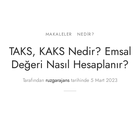
lgeler
MAKALELER
NEDIR?
TAKS, KAKS Nedir? Emsal
Değeri Nasıl Hesaplanır?
Tarafından
ruzgarajans
tarihinde
5 Mart 2023