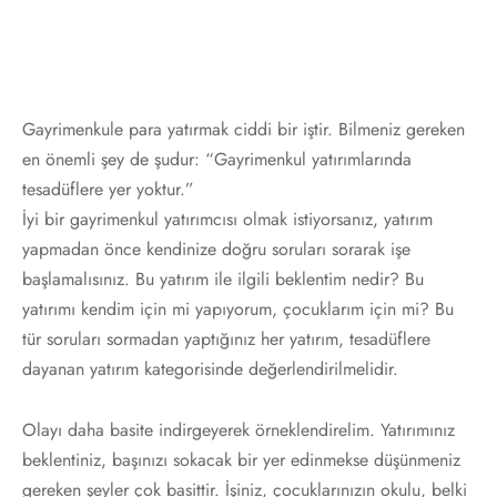
Gayrimenkule para yatırmak ciddi bir iştir. Bilmeniz gereken
en önemli şey de şudur: “Gayrimenkul yatırımlarında
tesadüflere yer yoktur.”
İyi bir gayrimenkul yatırımcısı olmak istiyorsanız, yatırım
yapmadan önce kendinize doğru soruları sorarak işe
başlamalısınız. Bu yatırım ile ilgili beklentim nedir? Bu
yatırımı kendim için mi yapıyorum, çocuklarım için mi? Bu
tür soruları sormadan yaptığınız her yatırım, tesadüflere
dayanan yatırım kategorisinde değerlendirilmelidir.
Olayı daha basite indirgeyerek örneklendirelim. Yatırımınız
beklentiniz, başınızı sokacak bir yer edinmekse düşünmeniz
gereken şeyler çok basittir. İşiniz, çocuklarınızın okulu, belki