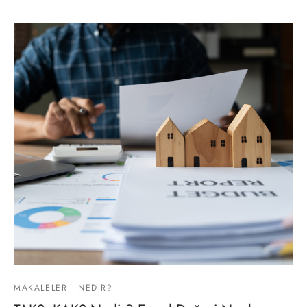
MAKALELER
NEDIR?