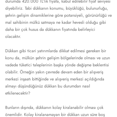
durumda 420.000 TL’lik fiyata, kabul edilebilir fiyat seviyesi
diyebiliriz. Tabi dükkanın konumu, büyüklüğü, bulunurluğu,
şehrin gelişim dinamiklerine göre potansiyeli, görünürlüğü ve
mal sahibinin mülkü satmaya ne kadar hevesli olduğu gibi
daha bir çok husus da dükkanın fiyatında belirleyici
olacaktır.
Dükkan gibi ticari yatırımlarda dikkat edilmesi gereken bir
konu da, mülkün şehrin gelişim bölgelerinde olması ve uzun
vadede tüketici taleplerinin başka yönde değişme beklentisi
olabilir. Örneğin yakın çevrede devam eden bir alışveriş
merkezi inşaatı bittiğinde ve alışveriş merkezi açıldığında
almayı düşündüğünüz dükkan bu durumdan nasıl
etkilenecektir?
Bunların dışında, dükkanın kolay kiralanabilir olması çok
önemlidir. Kolay kiralanamayan bir dükkan uzun süre boş