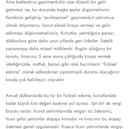
Ama beklentiniz gayrimenkulün size düzenli bir gelir
getirmesi ise, bu durumda başka şeyler düşünmelisiniz.
Kendinizi geliştirip “profesyonel” gayrimenkul yatırımcısı
olmak istiyorsanız, konut alarak kiraya vermeyi ve gelir
edinmeyi düşünmemelisiniz. Konutlar, yatırdığınız parayı,
dükkanlara göre daha uzun yıllarda geri öderler. Üstelik
yıpranmaya daha müsait mülklerdir. Bugün aldığınız bir
konutu, kiracınız 5 sene sonra çıktığında kiraya vermek
istediğinizde, mutfak, banyo gibi ıslak hacimlerin “fiziksel
eskime” olarak adlandırılan yıpranmışlık durumu alacağınız
kirada çok belirleyici olacaktır.
Ancak dükkanlarda bu tür bir fiziksel eskime, konutlardaki
kadar büyük kira değeri kaybına yol açmaz. İşin bir de vergi
boyutu vardır. Konut yatırımlarında vergiyi siz ödersiniz,
ticari şahsi yatırımlar stopaja konudur ve kiracının bu stopajı
ödemesi genel uygulamadır. Kısaca ticari yatırımlarda vergiyi