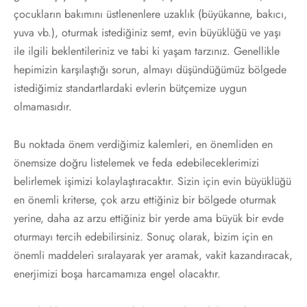
çocukların bakımını üstlenenlere uzaklık (büyükanne, bakıcı,
yuva vb.), oturmak istediğiniz semt, evin büyüklüğü ve yaşı
ile ilgili beklentileriniz ve tabi ki yaşam tarzınız. Genellikle
hepimizin karşılaştığı sorun, almayı düşündüğümüz bölgede
istediğimiz standartlardaki evlerin bütçemize uygun
olmamasıdır.
Bu noktada önem verdiğimiz kalemleri, en önemliden en
önemsize doğru listelemek ve feda edebileceklerimizi
belirlemek işimizi kolaylaştıracaktır. Sizin için evin büyüklüğü
en önemli kriterse, çok arzu ettiğiniz bir bölgede oturmak
yerine, daha az arzu ettiğiniz bir yerde ama büyük bir evde
oturmayı tercih edebilirsiniz. Sonuç olarak, bizim için en
önemli maddeleri sıralayarak yer aramak, vakit kazandıracak,
enerjimizi boşa harcamamıza engel olacaktır.