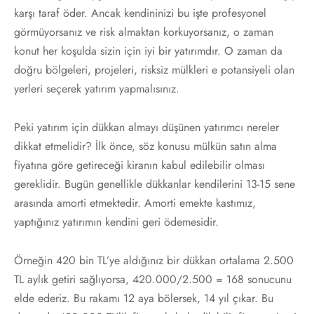
karşı taraf öder. Ancak kendininizi bu işte profesyonel
görmüyorsanız ve risk almaktan korkuyorsanız, o zaman
konut her koşulda sizin için iyi bir yatırımdır. O zaman da
doğru bölgeleri, projeleri, risksiz mülkleri e potansiyeli olan
yerleri seçerek yatırım yapmalısınız.
Peki yatırım için dükkan almayı düşünen yatırımcı nereler
dikkat etmelidir? İlk önce, söz konusu mülkün satın alma
fiyatına göre getireceği kiranın kabul edilebilir olması
gereklidir. Bugün genellikle dükkanlar kendilerini 13-15 sene
arasında amorti etmektedir. Amorti emekte kastımız,
yaptığınız yatırımın kendini geri ödemesidir.
Örneğin 420 bin TL’ye aldığınız bir dükkan ortalama 2.500
TL aylık getiri sağlıyorsa, 420.000/2.500 = 168 sonucunu
elde ederiz. Bu rakamı 12 aya bölersek, 14 yıl çıkar. Bu