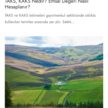
TAKS, KAKS Nedir? Emsal Değeri Nasıl
Hesaplanır?
TAKS ve KAKS kelimeleri gayrimenkul sektöründe sıklıkla
kullanılan terimler arasında yer alır. Sektö…