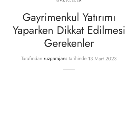
MAKALELER
Gayrimenkul Yatırımı
lgeler
Yaparken Dikkat Edilmesi
Gerekenler
Tarafından
ruzgarajans
tarihinde
13 Mart 2023